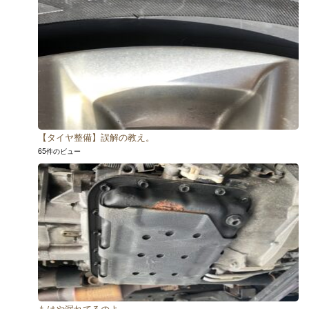
【タイヤ整備】誤解の教え。
65件のビュー
もはや漏れてるのよ。