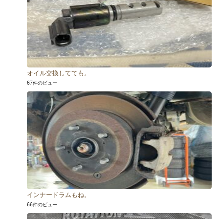
オイル交換してても。
67件のビュー
インナードラムもね。
66件のビュー