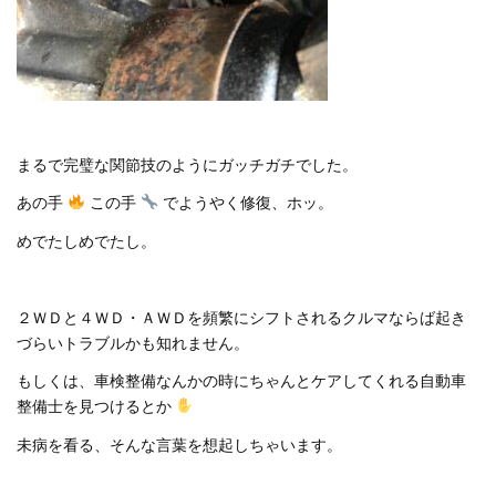
まるで完璧な関節技のようにガッチガチでした。
あの手
この手
でようやく修復、ホッ。
めでたしめでたし。
２ＷＤと４ＷＤ・ＡＷＤを頻繁にシフトされるクルマならば起き
づらいトラブルかも知れません。
もしくは、車検整備なんかの時にちゃんとケアしてくれる自動車
整備士を見つけるとか
未病を看る、そんな言葉を想起しちゃいます。