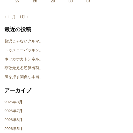
27
28
29
30
31
« 11月
1月 »
最近の投稿
贅沢じゃないクルマ。
トゥメニーパッキン。
ホッカホカトンネル。
尊敬覚える逆算出荷。
満を持す関係な本当。
アーカイブ
2026年8月
2026年7月
2026年6月
2026年5月