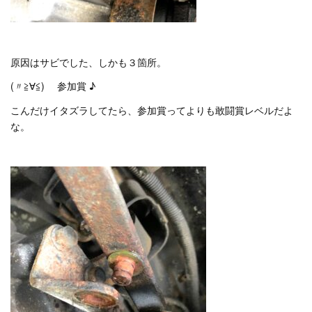
原因はサビでした、しかも３箇所。
(〃≧∀≦)ゞ 参加賞 ♪
こんだけイタズラしてたら、参加賞ってよりも敢闘賞レベルだよ
な。