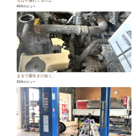
65件のビュー
まるで霧吹きの如く。
53件のビュー