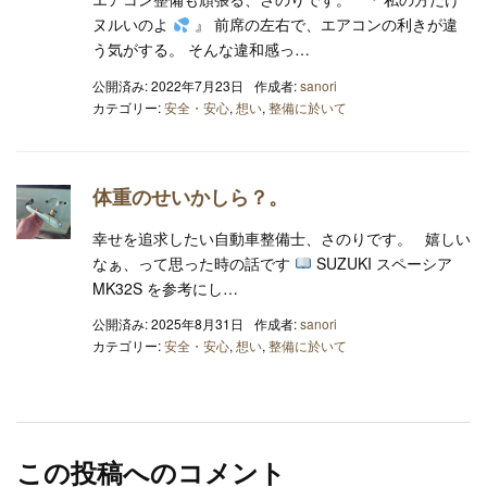
ヌルいのよ
』 前席の左右で、エアコンの利きが違
う気がする。 そんな違和感っ…
公開済み: 2022年7月23日
作成者:
sanori
カテゴリー:
安全・安心
,
想い
,
整備に於いて
体重のせいかしら？。
幸せを追求したい自動車整備士、さのりです。 嬉しい
なぁ、って思った時の話です
SUZUKI スペーシア
MK32S を参考にし…
公開済み: 2025年8月31日
作成者:
sanori
カテゴリー:
安全・安心
,
想い
,
整備に於いて
この投稿へのコメント