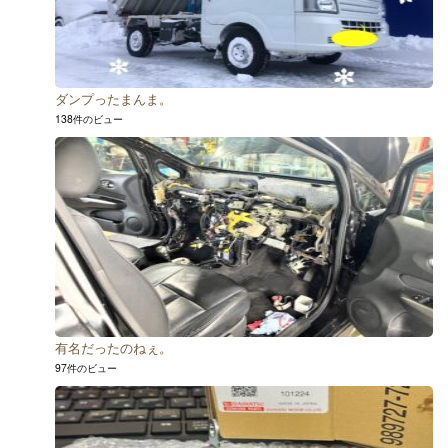
ダンプったまんま。
138件のビュー
有名だったのねぇ。
97件のビュー