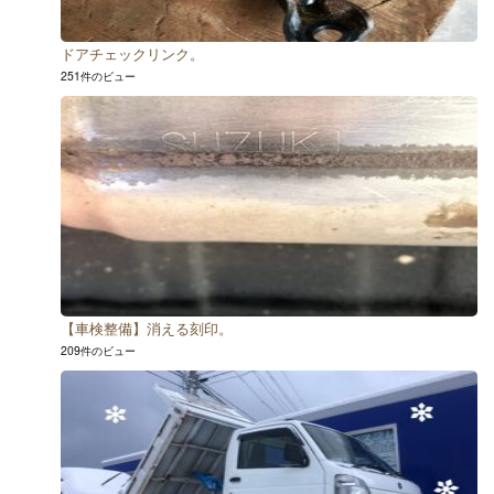
ドアチェックリンク。
251件のビュー
【車検整備】消える刻印。
209件のビュー