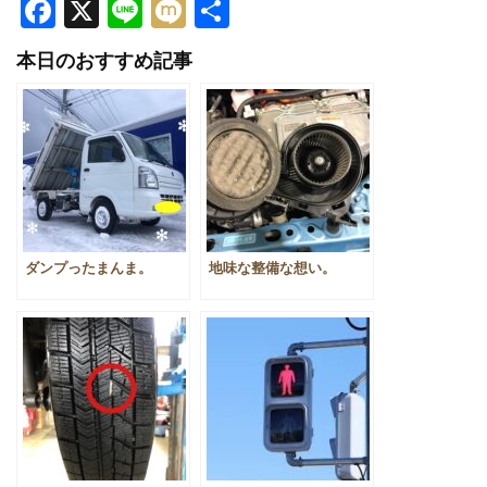
Facebook
X
Line
Mixi
共
有
本日のおすすめ記事
ダンプったまんま。
地味な整備な想い。