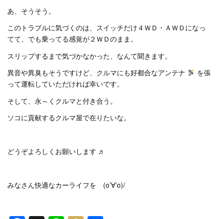
あ、そうそう。
このトラブルに気づくのは、スイッチだけ４ＷＤ・ＡＷＤになっ
てて、でも乗ってる感覚が２ＷＤのまま。
スリップするまで気づかなかった、なんて聞きます。
異音や異臭もそうですけど、クルマにも好都合なアンテナ
を張
って運転していただければ幸いです。
そして、永～くクルマと付き合う。
ソコに貢献するクルマ屋で在りたいな。
どうぞよろしくお願いします ♬
みなさん快適なカーライフを (o’∀’o)/