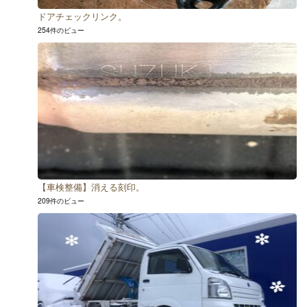
ドアチェックリンク。
254件のビュー
【車検整備】消える刻印。
209件のビュー