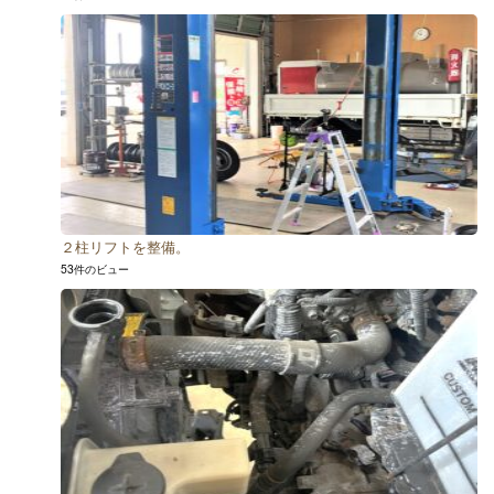
２柱リフトを整備。
53件のビュー