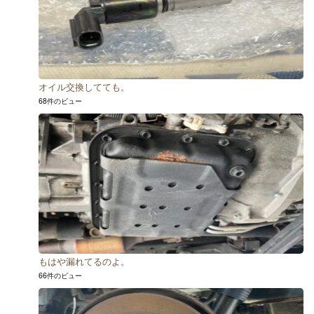
オイル交換してても。
68件のビュー
もはや漏れてるのよ。
66件のビュー