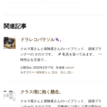
関連記事
ドラレコパラソル
。
クルマ屋さんと保険屋さんのハイブリッド、 損保プラ
ンナーの さのりです。
私見を並べてみます。 一
時停止を主張で…
公開済み: 2022年2月17日
作成者:
sanori
カテゴリー:
保険屋さん
,
安全・安心
,
想い
クラス増に抱く懸念。
クルマ屋さんと保険屋さんのハイブリッド、 損保プラ
ンナーの さのりです。 印象的には年に２度の変化が