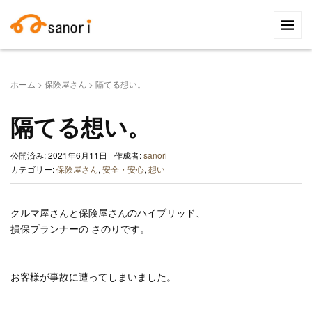
検
索:
ホーム
>
保険屋さん
>
隔てる想い。
隔てる想い。
公開済み: 2021年6月11日
作成者:
sanori
カテゴリー:
保険屋さん
,
安全・安心
,
想い
クルマ屋さんと保険屋さんのハイブリッド、
損保プランナーの さのりです。
お客様が事故に遭ってしまいました。