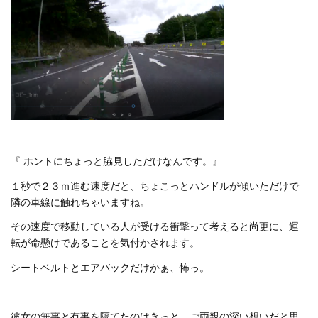
『 ホントにちょっと脇見しただけなんです。』
１秒で２３ｍ進む速度だと、ちょこっとハンドルが傾いただけで
隣の車線に触れちゃいますね。
その速度で移動している人が受ける衝撃って考えると尚更に、運
転が命懸けであることを気付かされます。
シートベルトとエアバックだけかぁ、怖っ。
彼女の無事と有事を隔てたのはきっと、ご両親の深い想いだと思