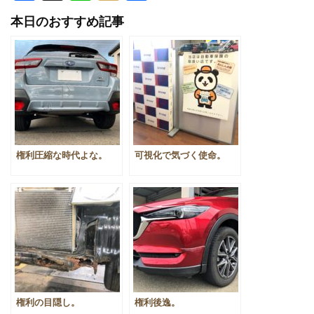
有
本日のおすすめ記事
権利圧縮な時代よな。
可視化で気づく使命。
権利の目隠し。
権利後逸。