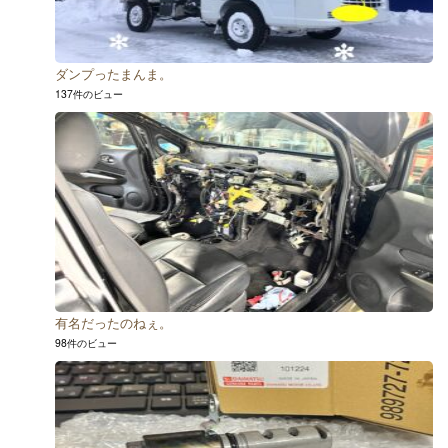
ダンプったまんま。
137件のビュー
有名だったのねぇ。
98件のビュー