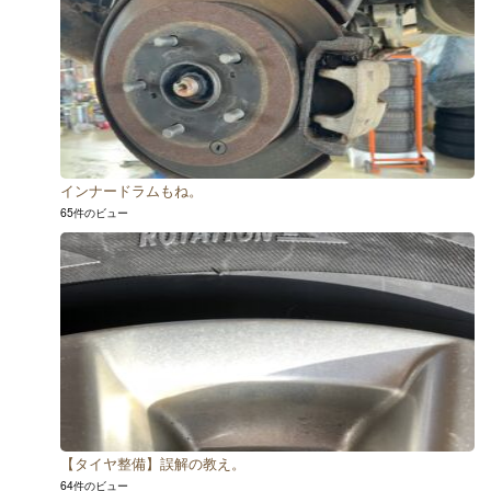
インナードラムもね。
65件のビュー
【タイヤ整備】誤解の教え。
64件のビュー