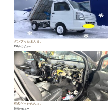
ダンプったまんま。
137件のビュー
有名だったのねぇ。
98件のビュー