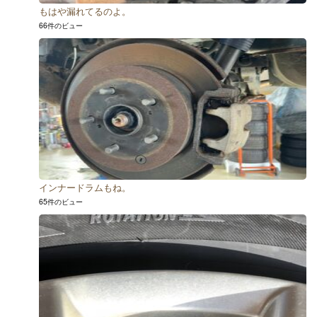
もはや漏れてるのよ。
66件のビュー
インナードラムもね。
65件のビュー