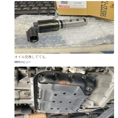
オイル交換してても。
68件のビュー