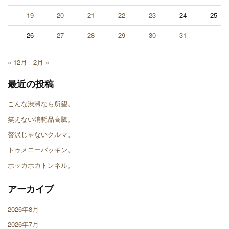
19
20
21
22
23
24
25
26
27
28
29
30
31
« 12月
2月 »
最近の投稿
こんな渋滞なら所望。
笑えない消耗品高騰。
贅沢じゃないクルマ。
トゥメニーパッキン。
ホッカホカトンネル。
アーカイブ
2026年8月
2026年7月