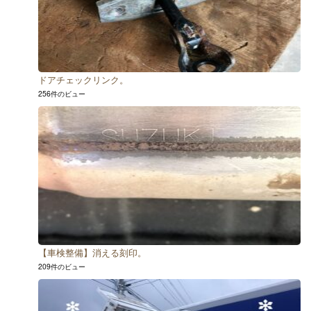
ドアチェックリンク。
256件のビュー
【車検整備】消える刻印。
209件のビュー