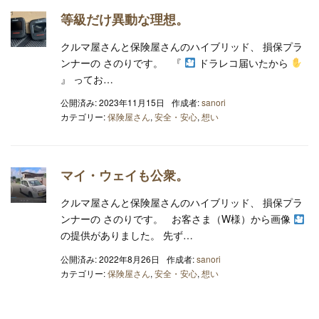
等級だけ異動な理想。
クルマ屋さんと保険屋さんのハイブリッド、 損保プラ
ンナーの さのりです。 『
ドラレコ届いたから
』 ってお…
公開済み: 2023年11月15日
作成者:
sanori
カテゴリー:
保険屋さん
,
安全・安心
,
想い
マイ・ウェイも公衆。
クルマ屋さんと保険屋さんのハイブリッド、 損保プラ
ンナーの さのりです。 お客さま（W様）から画像
の提供がありました。 先ず…
公開済み: 2022年8月26日
作成者:
sanori
カテゴリー:
保険屋さん
,
安全・安心
,
想い