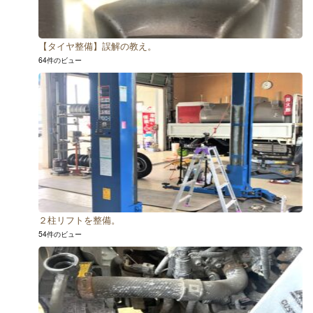
【タイヤ整備】誤解の教え。
64件のビュー
２柱リフトを整備。
54件のビュー