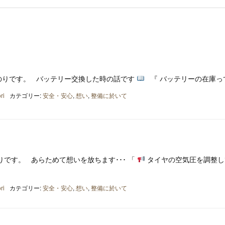
のりです。 バッテリー交換した時の話です
『 バッテリーの在庫っ
ri
カテゴリー:
安全・安心
,
想い
,
整備に於いて
です。 あらためて想いを放ちます･･･ 「
タイヤの空気圧を調整し
ri
カテゴリー:
安全・安心
,
想い
,
整備に於いて