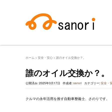
ホーム
>
安全・安心
>
誰のオイル交換か？。
誰のオイル交換か？。
公開済み: 2025年3月17日
作成者:
sanori
カテゴリー:
安全・
クルマの永年活用を推す自動車整備士、さのりです。