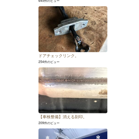
645件のビュー
ドアチェックリンク。
254件のビュー
【車検整備】消える刻印。
209件のビュー