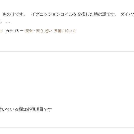
、さのりです。 イグニッションコイルを交換した時の話です。 ダイハ
。 …
ri
カテゴリー:
安全・安心
,
想い
,
整備に於いて
付いている欄は必須項目です