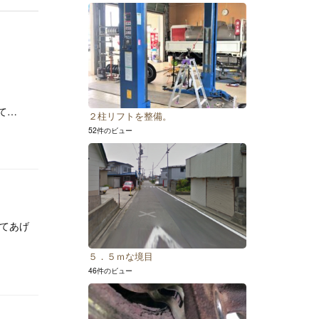
て…
２柱リフトを整備。
52件のビュー
てあげ
５．５ｍな境目
46件のビュー