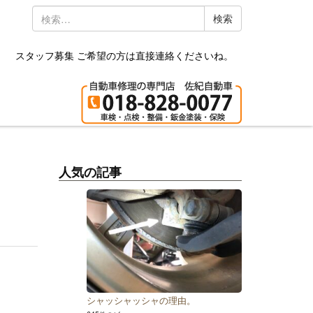
検
索:
スタッフ募集 ご希望の方は直接連絡くださいね。
人気の記事
シャッシャッシャの理由。