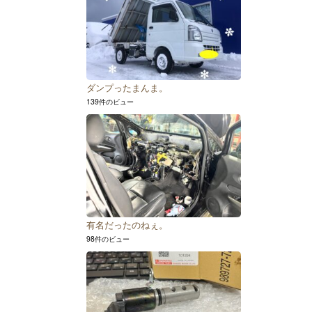
ダンプったまんま。
139件のビュー
有名だったのねぇ。
98件のビュー