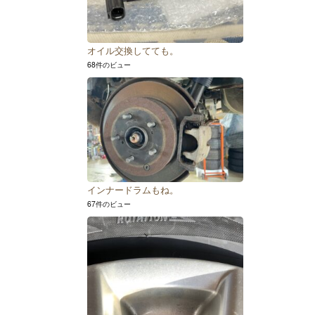
オイル交換してても。
68件のビュー
インナードラムもね。
67件のビュー