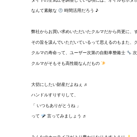
なんて素敵な
時間活用だろう ♪
弊社からお買い求めいただいたクルマだから尚更に、
その旨を汲んでいただいているって思えるのもまた、ク
クルマの寿命って、ユーザー次第の自動車整備士
次
クルマがそもそも高性能なんだもの
大切にしたい財産だよねぇ ♬
ハンドルすりすりして、
「 いつもありがとうね 」
って
言ってみましょう ♬
みんなのカーライフがより豊かになりますように