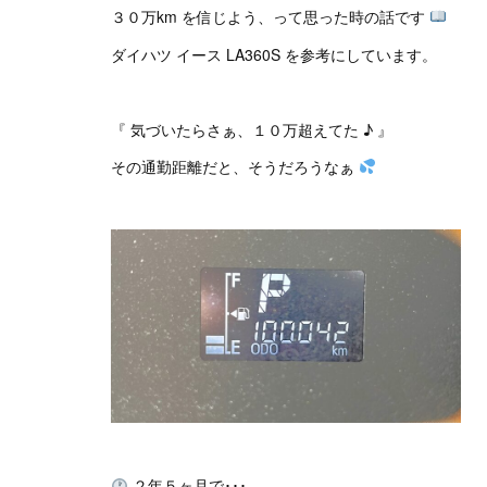
３０万km を信じよう、って思った時の話です
ダイハツ イース LA360S を参考にしています。
『 気づいたらさぁ、１０万超えてた ♪ 』
その通勤距離だと、そうだろうなぁ
２年５ヶ月で･･･