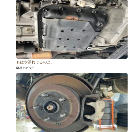
もはや漏れてるのよ。
66件のビュー