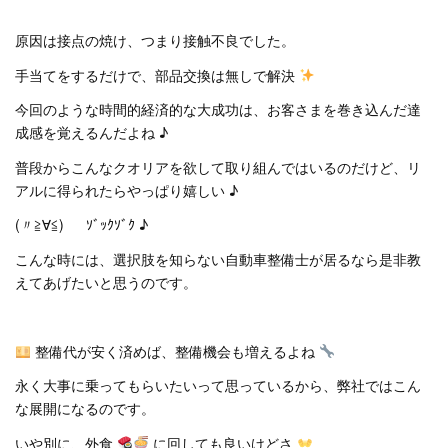
原因は接点の焼け、つまり接触不良でした。
手当てをするだけで、部品交換は無しで解決
今回のような時間的経済的な大成功は、お客さまを巻き込んだ達
成感を覚えるんだよね ♪
普段からこんなクオリアを欲して取り組んではいるのだけど、リ
アルに得られたらやっぱり嬉しい ♪
(〃≧∀≦)ゞ ｿﾞｯｸｿﾞｸ ♪
こんな時には、選択肢を知らない自動車整備士が居るなら是非教
えてあげたいと思うのです。
整備代が安く済めば、整備機会も増えるよね
永く大事に乗ってもらいたいって思っているから、弊社ではこん
な展開になるのです。
いや別に、外食
に回しても良いけどさ