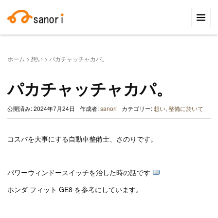
検
索:
ホーム
>
想い
>
パカチャッチャカパ。
パカチャッチャカパ。
公開済み: 2024年7月24日
作成者:
sanori
カテゴリー:
想い
,
整備に於いて
コスパを大事にする自動車整備士、さのりです。
パワーウィンドースイッチを治した時の話です
ホンダ フィット GE8 を参考にしています。