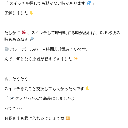
『 スイッチを押しても動かない時があります
』
了解しました
たしかに
、スイッチして即作動する時があれば、０.５秒後の
時もあるねぇ
バレーボールの一人時間差攻撃みたいです。
んで、何となく原因が観えてきました
あ、そうそう。
スイッチを丸ごと交換しても良かったんです
「
ダメだったんで新品にしましたよ 」
ってさ･･･
お客さまも受け入れるでしょうね