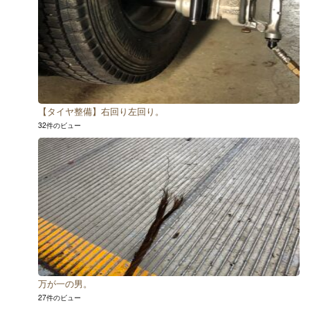
【タイヤ整備】右回り左回り。
32件のビュー
万が一の男。
27件のビュー