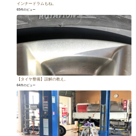
インナードラムもね。
65件のビュー
【タイヤ整備】誤解の教え。
64件のビュー