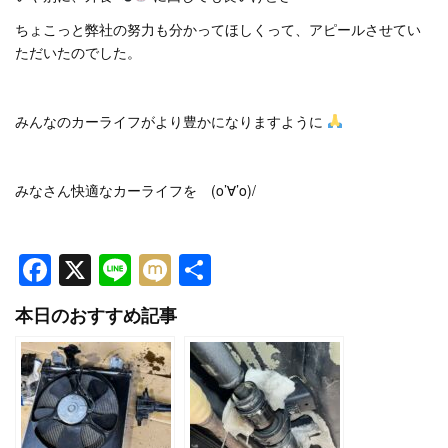
ちょこっと弊社の努力も分かってほしくって、アピールさせてい
ただいたのでした。
みんなのカーライフがより豊かになりますように
みなさん快適なカーライフを (o’∀’o)/
Facebook
X
Line
Mixi
共
有
本日のおすすめ記事