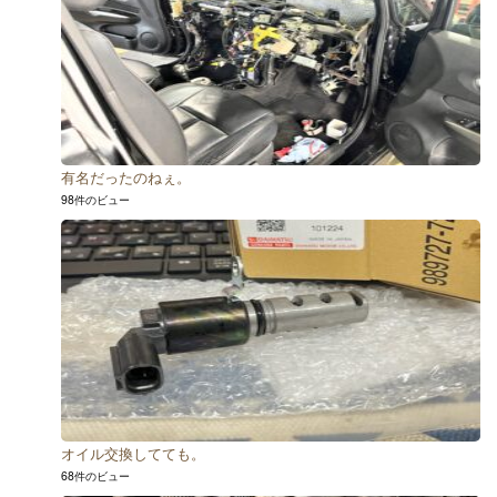
有名だったのねぇ。
98件のビュー
オイル交換してても。
68件のビュー