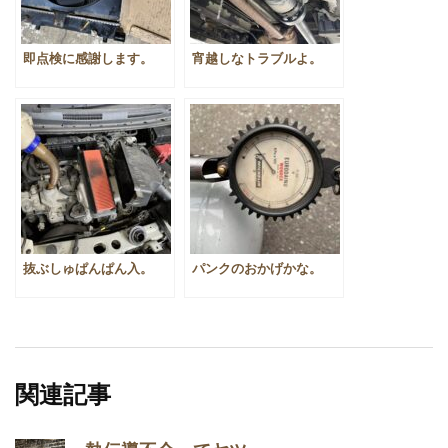
即点検に感謝します。
宵越しなトラブルよ。
抜ぶしゅぱんぱん入。
パンクのおかげかな。
関連記事