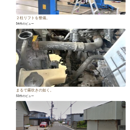
２柱リフトを整備。
54件のビュー
まるで霧吹きの如く。
53件のビュー