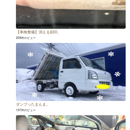
【車検整備】消える刻印。
209件のビュー
ダンプったまんま。
137件のビュー