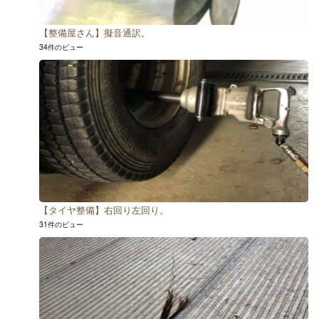
【整備屋さん】擬音通訳。
34件のビュー
【タイヤ整備】右回り左回り。
31件のビュー