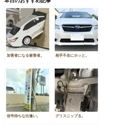
本日のおすすめ記事
加害者になる被害者。
相手不在にホッと。
信号待ちな出逢い。
グリスニップる。