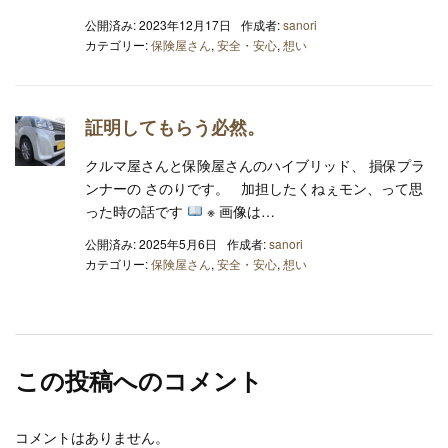
公開済み: 2023年12月17日
作成者:
sanori
カテゴリー:
保険屋さん
,
安全・安心
,
想い
証明してもらう必然。
クルマ屋さんと保険屋さんのハイブリッド、 損保プラ
ンナーの さのりです。 加担したくねぇモン、って思
った時の話です
※ 画像は…
公開済み: 2025年5月6日
作成者:
sanori
カテゴリー:
保険屋さん
,
安全・安心
,
想い
この投稿へのコメント
コメントはありません。