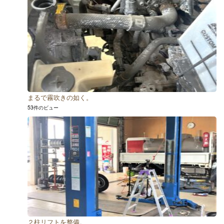
まるで霧吹きの如く。
53件のビュー
２柱リフトを整備。