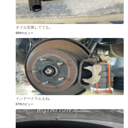
オイル交換してても。
68件のビュー
インナードラムもね。
67件のビュー