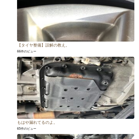
【タイヤ整備】誤解の教え。
66件のビュー
もはや漏れてるのよ。
65件のビュー