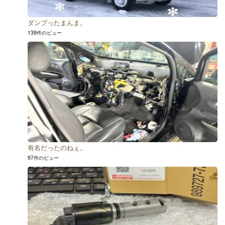
ダンプったまんま。
139件のビュー
有名だったのねぇ。
97件のビュー