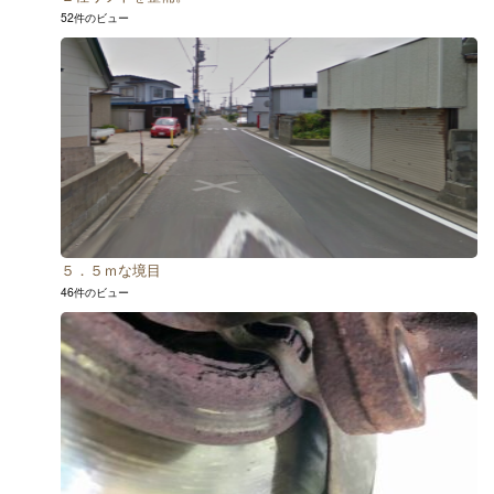
52件のビュー
５．５ｍな境目
46件のビュー