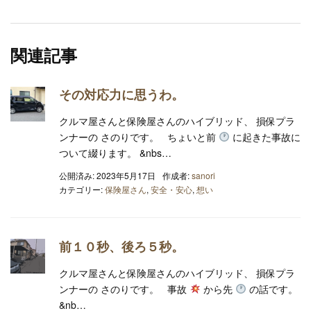
関連記事
その対応力に思うわ。
クルマ屋さんと保険屋さんのハイブリッド、 損保プラ
ンナーの さのりです。 ちょいと前
に起きた事故に
ついて綴ります。 &nbs…
公開済み: 2023年5月17日
作成者:
sanori
カテゴリー:
保険屋さん
,
安全・安心
,
想い
前１０秒、後ろ５秒。
クルマ屋さんと保険屋さんのハイブリッド、 損保プラ
ンナーの さのりです。 事故
から先
の話です。
&nb…