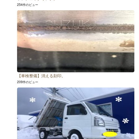
254件のビュー
【車検整備】消える刻印。
209件のビュー