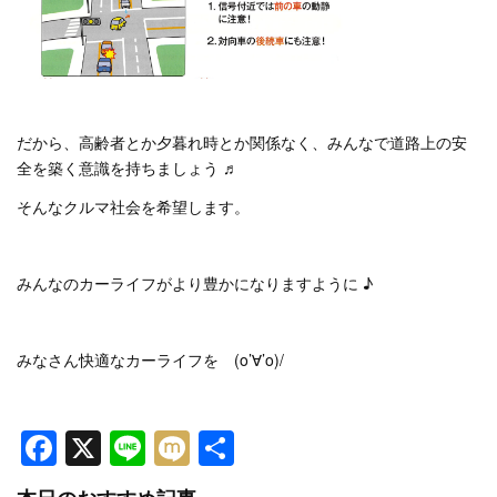
だから、高齢者とか夕暮れ時とか関係なく、みんなで道路上の安
全を築く意識を持ちましょう ♬
そんなクルマ社会を希望します。
みんなのカーライフがより豊かになりますように ♪
みなさん快適なカーライフを (o’∀’o)/
Facebook
X
Line
Mixi
共
有