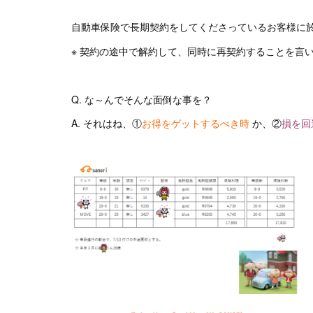
自動車保険で長期契約をしてくださっているお客様に於
※ 契約の途中で解約して、同時に再契約することを言
Q. な～んでそんな面倒な事を？
A. それはね、①
お得をゲットするべき時
か、②
損を回