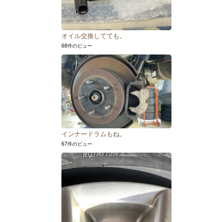
オイル交換してても。
68件のビュー
インナードラムもね。
67件のビュー