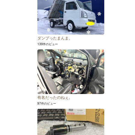
ダンプったまんま。
139件のビュー
有名だったのねぇ。
97件のビュー