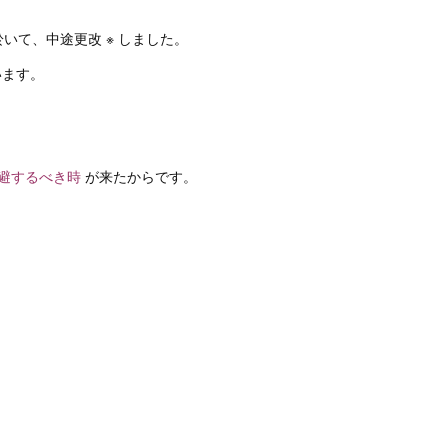
いて、中途更改 ※ しました。
います。
避するべき時
が来たからです。