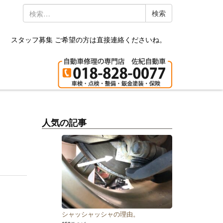
検
索:
スタッフ募集 ご希望の方は直接連絡くださいね。
人気の記事
シャッシャッシャの理由。