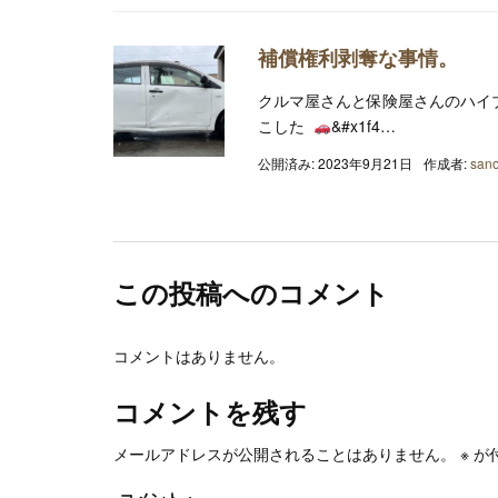
補償権利剥奪な事情。
クルマ屋さんと保険屋さんのハイブ
こした
&#x1f4…
公開済み: 2023年9月21日
作成者:
sano
この投稿へのコメント
コメントはありません。
コメントを残す
メールアドレスが公開されることはありません。
※
が
コメント
※