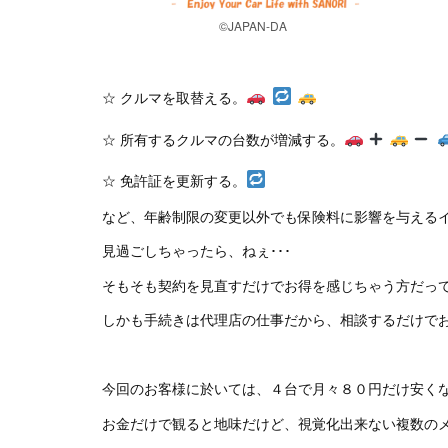
©JAPAN-DA
☆ クルマを取替える。
☆ 所有するクルマの台数が増減する。
☆ 免許証を更新する。
など、年齢制限の変更以外でも保険料に影響を与える
見過ごしちゃったら、ねぇ･･･
そもそも契約を見直すだけでお得を感じちゃう方だっ
しかも手続きは代理店の仕事だから、相談するだけでお
今回のお客様に於いては、４台で月々８０円だけ安く
お金だけで観ると地味だけど、視覚化出来ない複数のメ