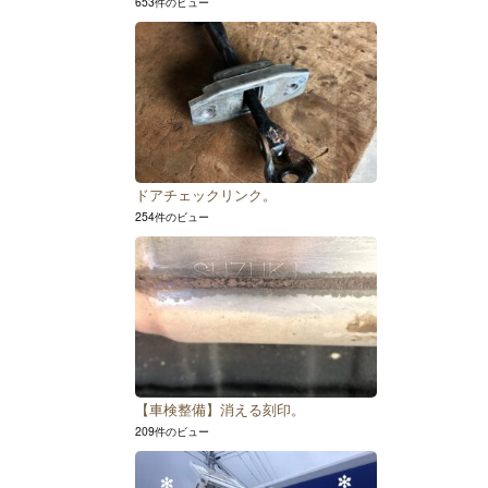
653件のビュー
ドアチェックリンク。
254件のビュー
【車検整備】消える刻印。
209件のビュー