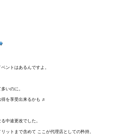
イベントはあるんですよ。
て多いのに。
得を享受出来るかも ♬
なる中途更改でした。
リットまで含めて ここが代理店としての矜持。