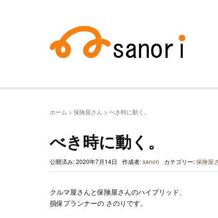
ホーム
>
保険屋さん
>
べき時に動く。
べき時に動く。
公開済み: 2020年7月14日
作成者:
sanori
カテゴリー:
保険屋
クルマ屋さんと保険屋さんのハイブリッド、
損保プランナーの さのりです。