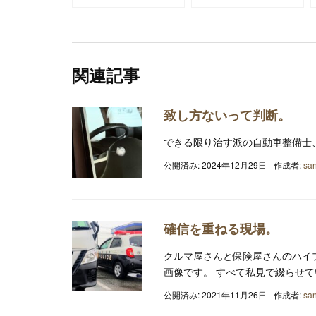
関連記事
致し方ないって判断。
できる限り治す派の自動車整備士
公開済み: 2024年12月29日
作成者:
san
確信を重ねる現場。
クルマ屋さんと保険屋さんのハイ
画像です。 すべて私見で綴らせ
公開済み: 2021年11月26日
作成者:
san