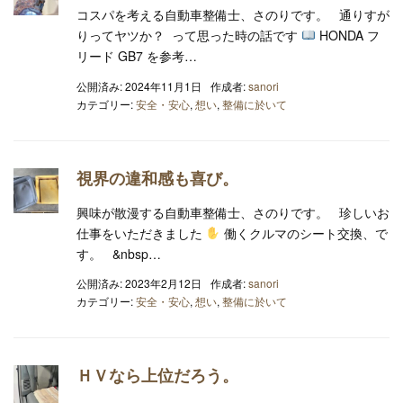
コスパを考える自動車整備士、さのりです。 通りすが
りってヤツか？ って思った時の話です
HONDA フ
リード GB7 を参考…
公開済み: 2024年11月1日
作成者:
sanori
カテゴリー:
安全・安心
,
想い
,
整備に於いて
視界の違和感も喜び。
興味が散漫する自動車整備士、さのりです。 珍しいお
仕事をいただきました
働くクルマのシート交換、で
す。 &nbsp…
公開済み: 2023年2月12日
作成者:
sanori
カテゴリー:
安全・安心
,
想い
,
整備に於いて
ＨＶなら上位だろう。