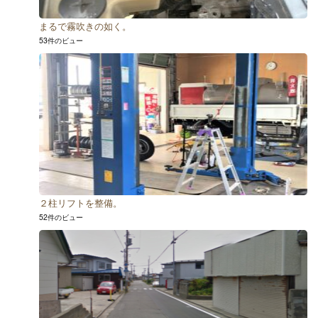
まるで霧吹きの如く。
53件のビュー
２柱リフトを整備。
52件のビュー