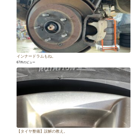
インナードラムもね。
67件のビュー
【タイヤ整備】誤解の教え。