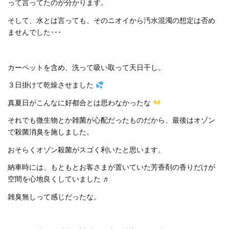
って言ってたのが分かります。
そして、水とは言っても、そのニオイから汚水混濁の想定は否め
ませんでした･･･
カーペットを含め、洗って吸い取って天日干し。
３日掛けて乾燥させました
真夏日がこんなに好都合とは思わなかったな
それでも微生物とか雑菌が心配だったものだから、最後はオゾン
で殺菌消臭を施しました。
おそらくオゾン殺菌がスゴく利いたと思います。
納車時には、もともとお客さまが置いていた芳香剤の香りだけが
空間を心地良くしていました ♬
雑臭無しって感じだったな。