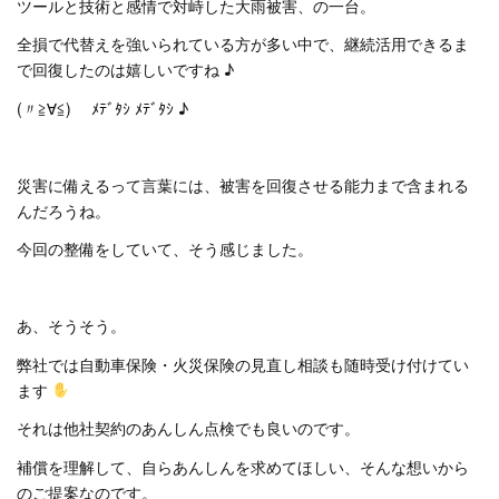
ツールと技術と感情で対峙した大雨被害、の一台。
全損で代替えを強いられている方が多い中で、継続活用できるま
で回復したのは嬉しいですね ♪
(〃≧∀≦)ゞ ﾒﾃﾞﾀｼ ﾒﾃﾞﾀｼ ♪
災害に備えるって言葉には、被害を回復させる能力まで含まれる
んだろうね。
今回の整備をしていて、そう感じました。
あ、そうそう。
弊社では自動車保険・火災保険の見直し相談も随時受け付けてい
ます
それは他社契約のあんしん点検でも良いのです。
補償を理解して、自らあんしんを求めてほしい、そんな想いから
のご提案なのです。