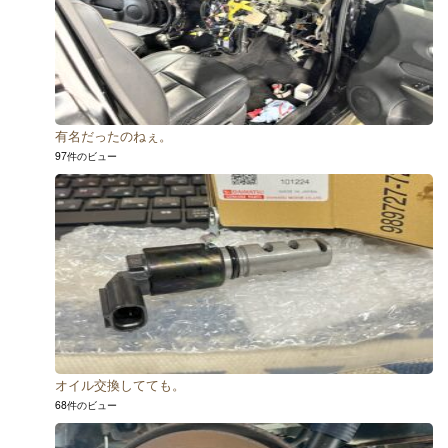
有名だったのねぇ。
97件のビュー
オイル交換してても。
68件のビュー