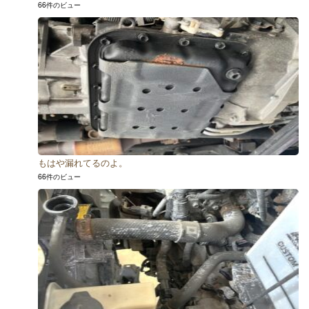
66件のビュー
もはや漏れてるのよ。
66件のビュー