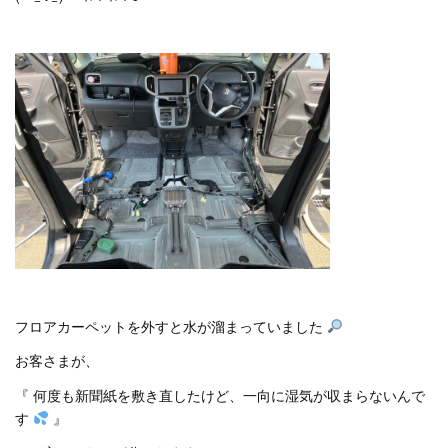
フロアカーペットを外すと水が溜まっていました
お客さまが、
『 何度も新聞紙を敷き直したけど、一向に湿気が収まらないんで
す
』