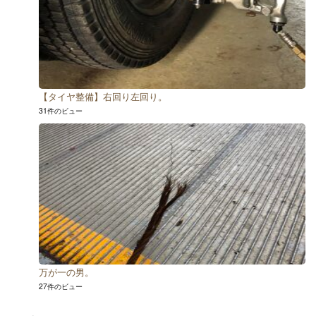
【タイヤ整備】右回り左回り。
31件のビュー
万が一の男。
27件のビュー