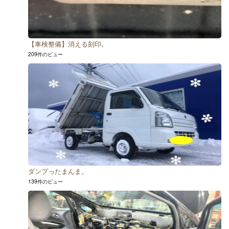
【車検整備】消える刻印。
209件のビュー
ダンプったまんま。
139件のビュー