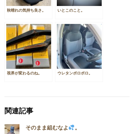
秋晴れの気持ち良さ。
いとこのこと。
視界が変わるのね。
ウレタンポロポロ。
関連記事
そのまま組むなよ
。