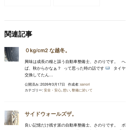
関連記事
０kg/cm2 な越冬。
興味は成長の糧と謳う自動車整備士、さのりです。 へ
ば、秋からかなぁ？ って思った時の話です
タイヤ
交換してたん…
公開済み: 2026年3月17日
作成者:
sanori
カテゴリー:
安全・安心
,
想い
,
整備に於いて
サイドウォールズザ。
良い記憶だけ残す派の自動車整備士、さのりです。 ボ