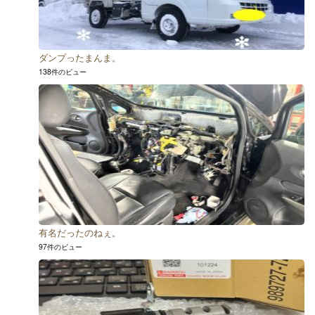
ダンプったまんま。
138件のビュー
有名だったのねぇ。
97件のビュー