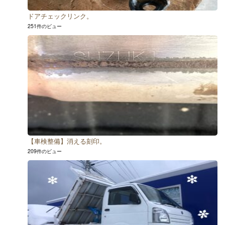
ドアチェックリンク。
251件のビュー
【車検整備】消える刻印。
209件のビュー