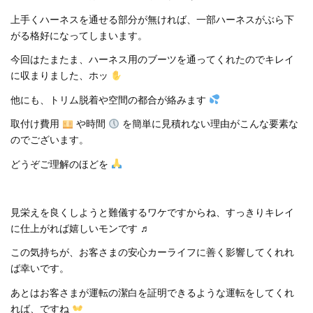
上手くハーネスを通せる部分が無ければ、一部ハーネスがぶら下
がる格好になってしまいます。
今回はたまたま、ハーネス用のブーツを通ってくれたのでキレイ
に収まりました、ホッ
他にも、トリム脱着や空間の都合が絡みます
取付け費用
や時間
を簡単に見積れない理由がこんな要素な
のでございます。
どうぞご理解のほどを
見栄えを良くしようと難儀するワケですからね、すっきりキレイ
に仕上がれば嬉しいモンです ♬
この気持ちが、お客さまの安心カーライフに善く影響してくれれ
ば幸いです。
あとはお客さまが運転の潔白を証明できるような運転をしてくれ
れば、ですね