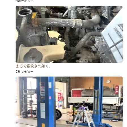
65件のビュー
まるで霧吹きの如く。
53件のビュー