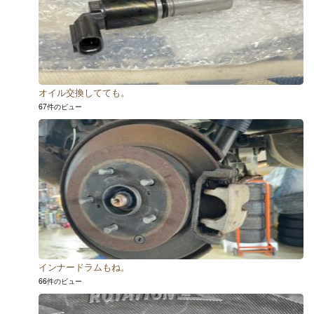
オイル交換してても。
67件のビュー
インナードラムもね。
66件のビュー