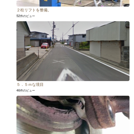
２柱リフトを整備。
52件のビュー
５．５ｍな境目
46件のビュー