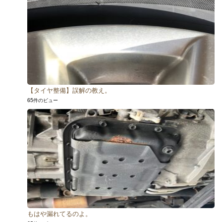
【タイヤ整備】誤解の教え。
65件のビュー
もはや漏れてるのよ。