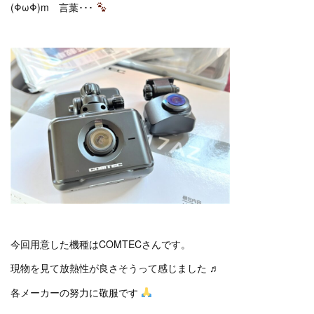
(ΦωΦ)m 言葉･･･
今回用意した機種はCOMTECさんです。
現物を見て放熱性が良さそうって感じました ♬
各メーカーの努力に敬服です