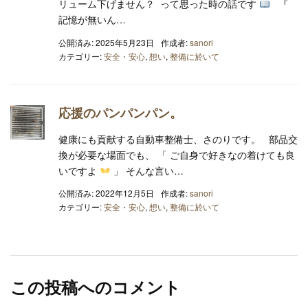
リューム下げません？ って思った時の話です
『
記憶が無いん…
公開済み: 2025年5月23日
作成者:
sanori
カテゴリー:
安全・安心
,
想い
,
整備に於いて
応援のパンパンパン。
健康にも貢献する自動車整備士、さのりです。 部品交
換が必要な場面でも、 「 ご自身で好きなの着けても良
いですよ
」 そんな言い…
公開済み: 2022年12月5日
作成者:
sanori
カテゴリー:
安全・安心
,
想い
,
整備に於いて
この投稿へのコメント