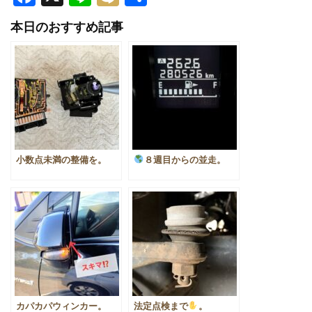
有
本日のおすすめ記事
小数点未満の整備を。
８週目からの並走。
カパカパウィンカー。
法定点検まで
。