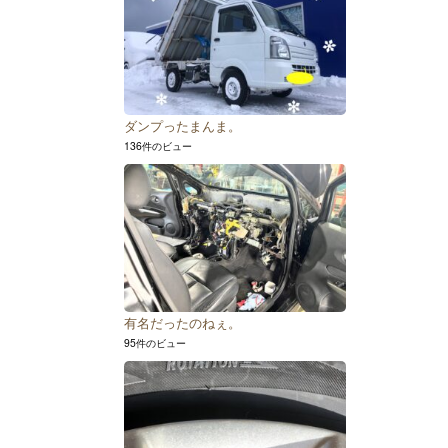
ダンプったまんま。
136件のビュー
有名だったのねぇ。
95件のビュー