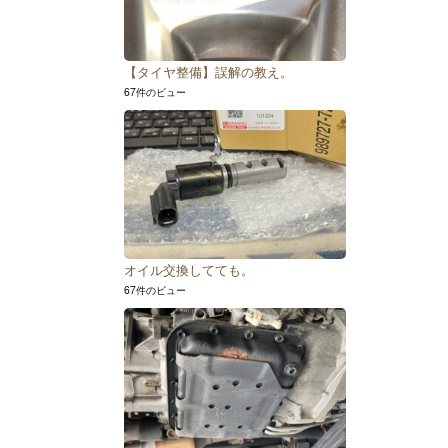
【タイヤ整備】誤解の教え。
67件のビュー
オイル交換してても。
67件のビュー