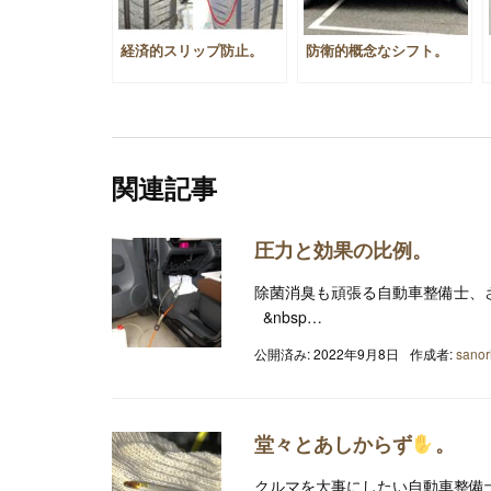
経済的スリップ防止。
防衛的概念なシフト。
関連記事
圧力と効果の比例。
除菌消臭も頑張る自動車整備士、
&nbsp…
公開済み: 2022年9月8日
作成者:
sanor
堂々とあしからず
。
クルマを大事にしたい自動車整備