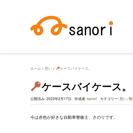
ホーム
>
想い
>
ケースバイケース。
ケースバイケース。
公開済み: 2023年2月17日
作成者:
sanori
カテゴリー:
想い
,
整
今は赤色が好きな自動車整備士、さのりです。