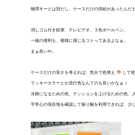
物理キーとは別だし、ケースだけの供給があったんだも
消しゴム付き鉛筆、テレビデオ、３色ボールペン。
一緒の便利も、複雑に感じるコトってあるよなぁ。
まぁ良いや。
ケースだけの安さを考えれば、気分で色替え
して使
ラッキーカラーとか流行色なんてのも良いかなぁ ♪
冷静になるための色、テンションを上げるための色、
平常心の現在地を確認して振り幅を利用できれば、少