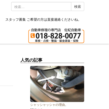
検
索:
スタッフ募集 ご希望の方は直接連絡くださいね。
人気の記事
シャッシャッシャの理由。