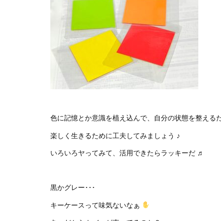
色に記憶とか意識を植え込んで、自分の状態を整える
楽しく生きるために工夫してみましょう ♪
いろいろヤってみて、活用できたらラッキーだ ♬
黒かグレー･･･
キーケースって味気ないなぁ