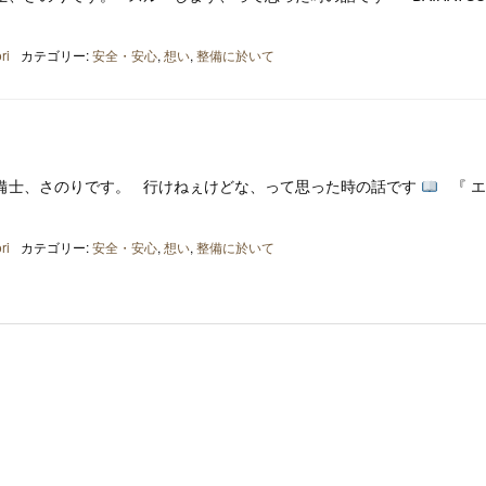
ri
カテゴリー:
安全・安心
,
想い
,
整備に於いて
備士、さのりです。 行けねぇけどな、って思った時の話です
『 エ
ri
カテゴリー:
安全・安心
,
想い
,
整備に於いて