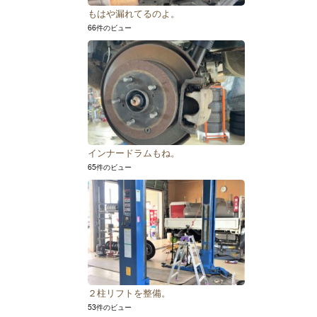
もはや漏れてるのよ。
66件のビュー
インナードラムもね。
65件のビュー
２柱リフトを整備。
53件のビュー