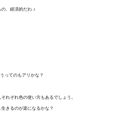
の、経済的だわ ♪
うってのもアリかな？
人それぞれ色の使い方もあるでしょう。
し生きるのが楽になるかな？