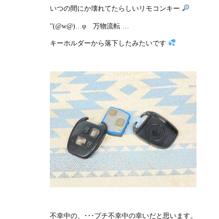
いつの間にか壊れてたらしいリモコンキー
”(@w@)…φ 万物流転 …
キーホルダーから落下したみたいです
不幸中の、･･･プチ不幸中の幸いだと思います。