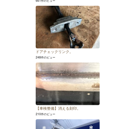
661件のビュー
ドアチェックリンク。
248件のビュー
【車検整備】消える刻印。
210件のビュー