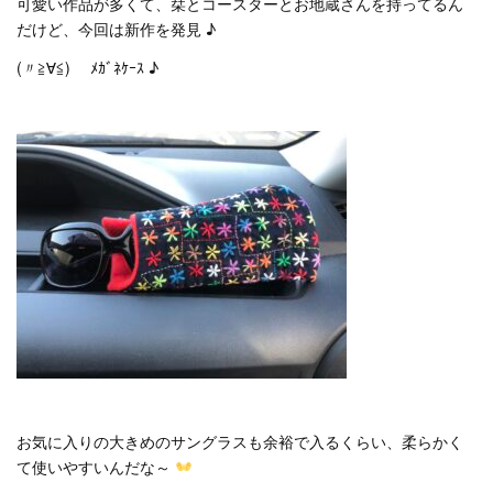
可愛い作品が多くて、栞とコースターとお地蔵さんを持ってるん
だけど、今回は新作を発見 ♪
(〃≧∀≦)ゞ ﾒｶﾞﾈｹｰｽ ♪
お気に入りの大きめのサングラスも余裕で入るくらい、柔らかく
て使いやすいんだな～