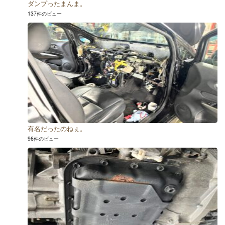
ダンプったまんま。
137件のビュー
有名だったのねぇ。
96件のビュー