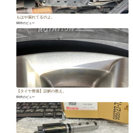
もはや漏れてるのよ。
66件のビュー
【タイヤ整備】誤解の教え。
64件のビュー