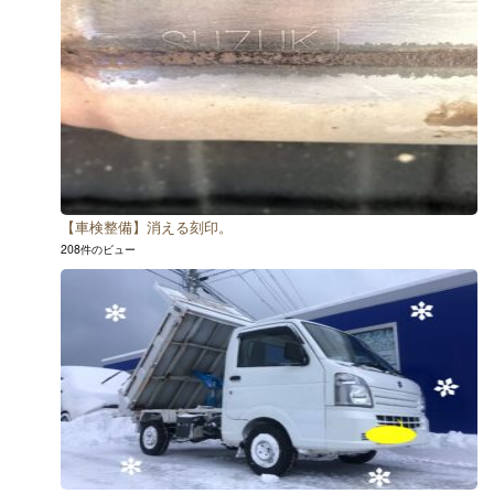
【車検整備】消える刻印。
208件のビュー