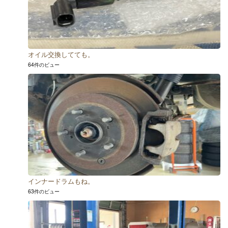
オイル交換してても。
64件のビュー
インナードラムもね。
63件のビュー