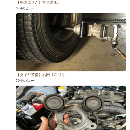
【整備屋さん】擬音通訳。
33件のビュー
【タイヤ整備】右回り左回り。
30件のビュー