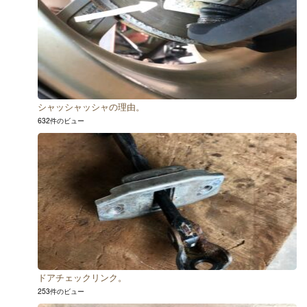
シャッシャッシャの理由。
632件のビュー
ドアチェックリンク。
253件のビュー