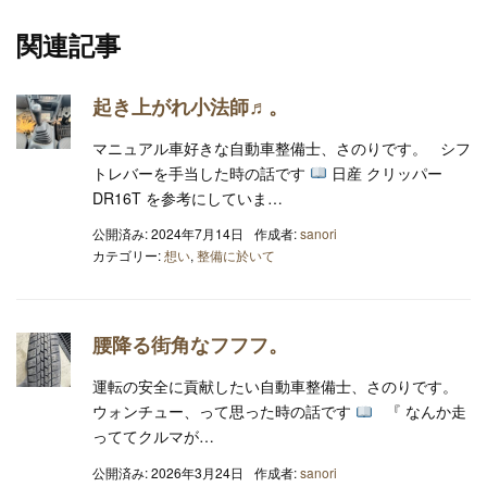
関連記事
起き上がれ小法師♬。
マニュアル車好きな自動車整備士、さのりです。 シフ
トレバーを手当した時の話です
日産 クリッパー
DR16T を参考にしていま…
公開済み: 2024年7月14日
作成者:
sanori
カテゴリー:
想い
,
整備に於いて
腰降る街角なフフフ。
運転の安全に貢献したい自動車整備士、さのりです。
ウォンチュー、って思った時の話です
『 なんか走
っててクルマが…
公開済み: 2026年3月24日
作成者:
sanori