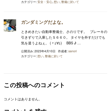
カテゴリー:
安全・安心
,
想い
,
整備に於いて
ガンダミングだよな。
ときめきたい自動車整備士、さのりです。 ブレーキの
引きずりで入庫したＳ６６０。 タイヤを外すだけでも
気を遣うよねぇ。 (〃≧∀≦)ゞ BBS ♪ …
公開済み: 2023年4月10日
作成者:
sanori
カテゴリー:
想い
,
整備に於いて
この投稿へのコメント
コメントはありません。