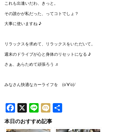
これも出逢いだわ、きっと。
その誰かが私だった、ってコトでしょ？
大事に使いますね ♪
リラックスを求めて、リラックスをいただいて。
週末のドライブが心と身体のリセットになる ♪
さぁ、あらためて頑張ろう ♬
みなさん快適なカーライフを (o’∀’o)/
Facebook
X
Line
Mixi
共
有
本日のおすすめ記事