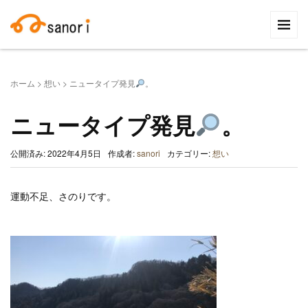
検
索:
ホーム
>
想い
>
ニュータイプ発見
。
ニュータイプ発見
。
公開済み: 2022年4月5日
作成者:
sanori
カテゴリー:
想い
運動不足、さのりです。