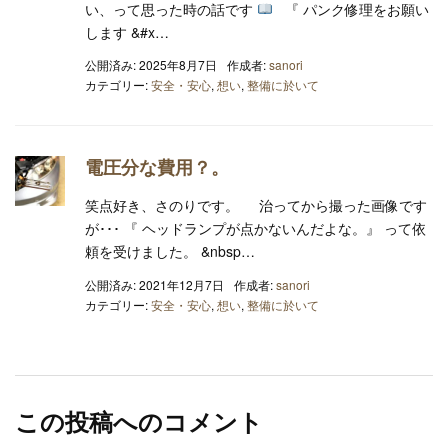
い、って思った時の話です
『 パンク修理をお願い
します &#x…
公開済み: 2025年8月7日
作成者:
sanori
カテゴリー:
安全・安心
,
想い
,
整備に於いて
電圧分な費用？。
笑点好き、さのりです。 治ってから撮った画像です
が･･･ 『 ヘッドランプが点かないんだよな。』 って依
頼を受けました。 &nbsp…
公開済み: 2021年12月7日
作成者:
sanori
カテゴリー:
安全・安心
,
想い
,
整備に於いて
この投稿へのコメント