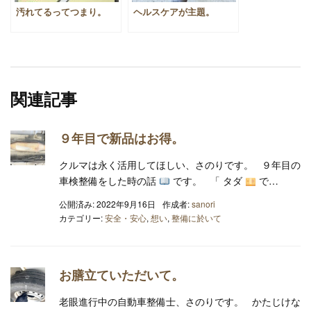
汚れてるってつまり。
ヘルスケアが主題。
関連記事
９年目で新品はお得。
クルマは永く活用してほしい、さのりです。 ９年目の
車検整備をした時の話
です。 「 タダ
で…
公開済み: 2022年9月16日
作成者:
sanori
カテゴリー:
安全・安心
,
想い
,
整備に於いて
お膳立ていただいて。
老眼進行中の自動車整備士、さのりです。 かたじけな