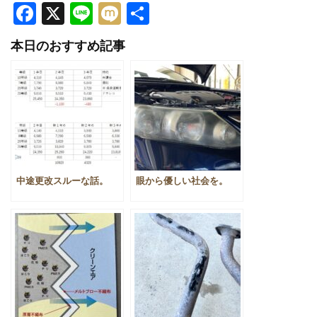
Facebook
X
Line
Mixi
共
有
本日のおすすめ記事
中途更改スルーな話。
眼から優しい社会を。