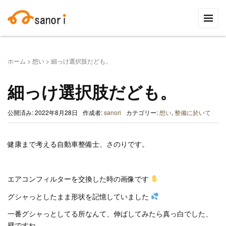
検
索:
ホーム
>
想い
>
細っけ選択肢だども。
細っけ選択肢だども。
公開済み: 2022年8月28日
作成者:
sanori
カテゴリー:
想い
,
整備に於いて
健康まで考える自動車整備士、さのりです。
エアコンフィルターを交換した時の画像です
グシャっとしたまま形状を記憶していました
一番グシャっとしてる所なんて、伸ばしてみたら真っ白でした、
壁ですね。