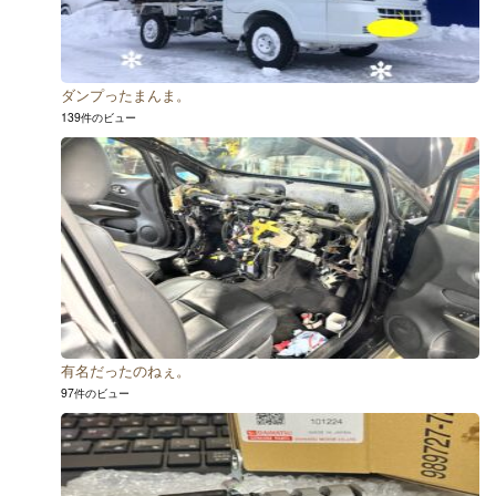
ダンプったまんま。
139件のビュー
有名だったのねぇ。
97件のビュー