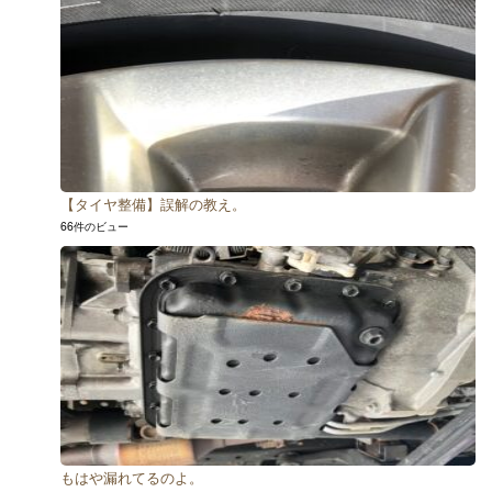
【タイヤ整備】誤解の教え。
66件のビュー
もはや漏れてるのよ。