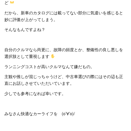
ど
だから、新車のカタログには載ってない部分に気遣いを感じると
妙に評価が上がってしまう。
そんなもんですよね？
自分のクルマなら尚更に、故障の頻度とか、整備性の良し悪しを
選択肢として重視します
ランニングコストが高いクルマなんて嫌だもの。
主観や推しが混じっちゃうけど、中古車選びの際にはその辺も正
直にお話しさせていただいています。
少しでも参考になれば幸いです。
みなさん快適なカーライフを (o’∀’o)/