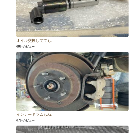
オイル交換してても。
68件のビュー
インナードラムもね。
67件のビュー