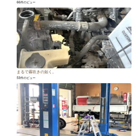
66件のビュー
まるで霧吹きの如く。
53件のビュー