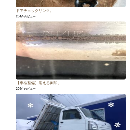
ドアチェックリンク。
254件のビュー
【車検整備】消える刻印。
209件のビュー