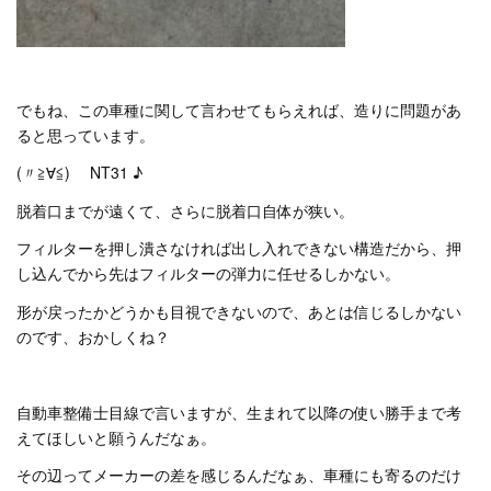
でもね、この車種に関して言わせてもらえれば、造りに問題があ
ると思っています。
(〃≧∀≦)ゞ NT31 ♪
脱着口までが遠くて、さらに脱着口自体が狭い。
フィルターを押し潰さなければ出し入れできない構造だから、押
し込んでから先はフィルターの弾力に任せるしかない。
形が戻ったかどうかも目視できないので、あとは信じるしかない
のです、おかしくね？
自動車整備士目線で言いますが、生まれて以降の使い勝手まで考
えてほしいと願うんだなぁ。
その辺ってメーカーの差を感じるんだなぁ、車種にも寄るのだけ