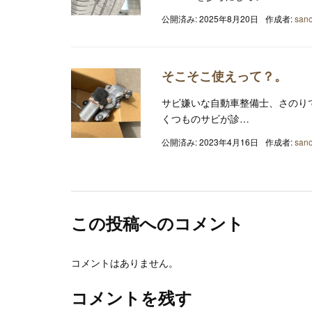
公開済み: 2025年8月20日
作成者:
sano
そこそこ使えって？。
サビ嫌いな自動車整備士、さのり
くつものサビが診…
公開済み: 2023年4月16日
作成者:
sano
この投稿へのコメント
コメントはありません。
コメントを残す