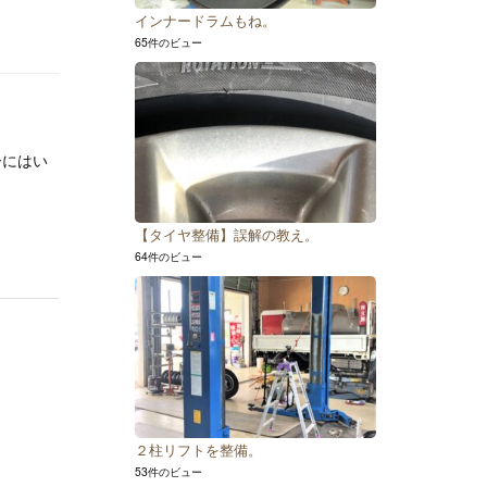
インナードラムもね。
65件のビュー
ーにはい
【タイヤ整備】誤解の教え。
64件のビュー
２柱リフトを整備。
53件のビュー