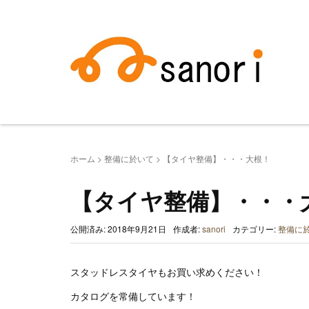
ホーム
>
整備に於いて
>
【タイヤ整備】・・・大根！
【タイヤ整備】・・・
公開済み: 2018年9月21日
作成者:
sanori
カテゴリー:
整備に
スタッドレスタイヤもお買い求めください！
カタログを常備しています！