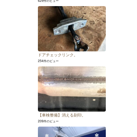
629件のビュー
ドアチェックリンク。
254件のビュー
【車検整備】消える刻印。
209件のビュー