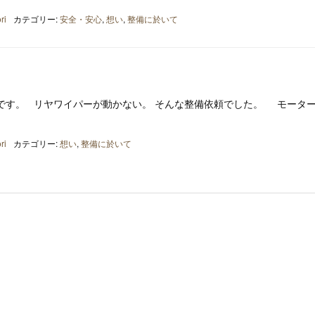
ri
カテゴリー:
安全・安心
,
想い
,
整備に於いて
です。 リヤワイパーが動かない。 そんな整備依頼でした。 モータ
ri
カテゴリー:
想い
,
整備に於いて