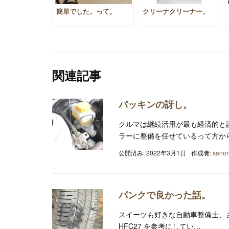
簡単でした。って。
クリーナクリーナー。
関連記事
パッキンの訝し。
クルマは継続活用が最も経済的と謳
ラーに整備を任せているって方か
公開済み: 2022年3月1日
作成者:
sanor
パンクで良かった話。
スイーツも好きな自動車整備士、
HFC27 を参考にしてい…