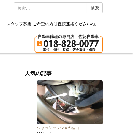
検
索:
スタッフ募集 ご希望の方は直接連絡くださいね。
人気の記事
シャッシャッシャの理由。