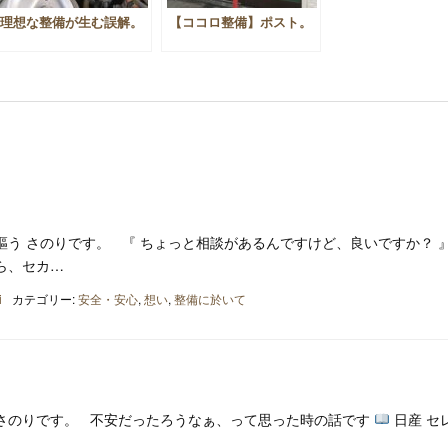
理想な整備が生む誤解。
【ココロ整備】ポスト。
う さのりです。 『 ちょっと相談があるんですけど、良いですか？ 』
ら、セカ…
i
カテゴリー:
安全・安心
,
想い
,
整備に於いて
さのりです。 不安だったろうなぁ、って思った時の話です
日産 セ