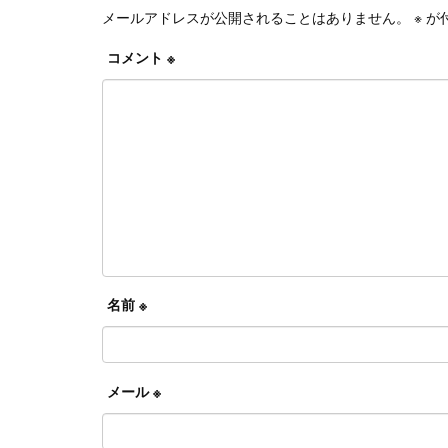
メールアドレスが公開されることはありません。
※
が
コメント
※
名前
※
メール
※