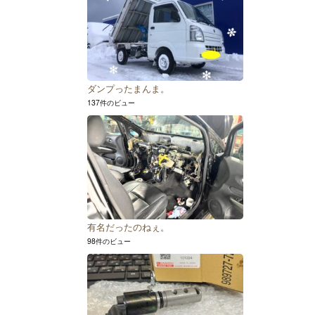
ダンプったまんま。
137件のビュー
有名だったのねぇ。
98件のビュー