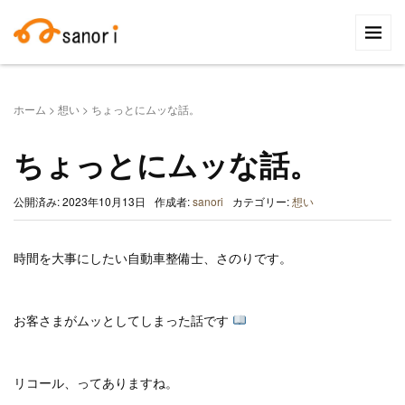
検
索:
ホーム
>
想い
>
ちょっとにムッな話。
ちょっとにムッな話。
公開済み: 2023年10月13日
作成者:
sanori
カテゴリー:
想い
時間を大事にしたい自動車整備士、さのりです。
お客さまがムッとしてしまった話です
リコール、ってありますね。