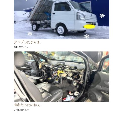
ダンプったまんま。
138件のビュー
有名だったのねぇ。
97件のビュー