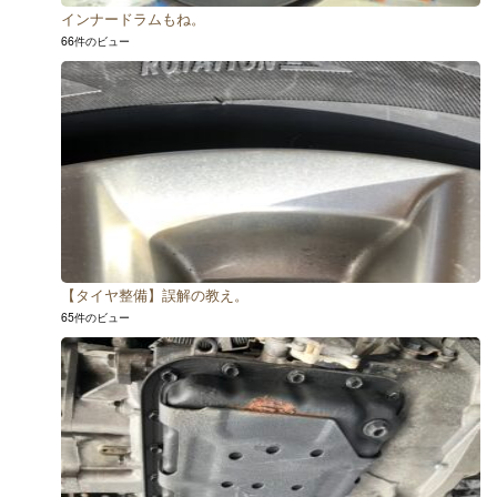
インナードラムもね。
66件のビュー
【タイヤ整備】誤解の教え。
65件のビュー