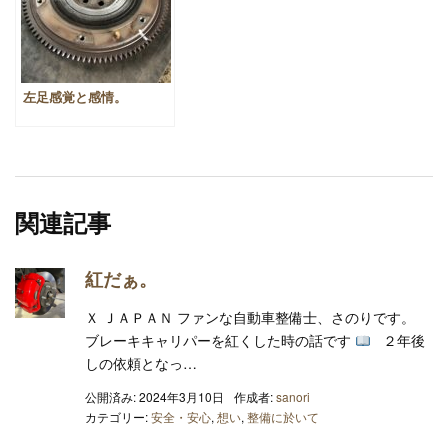
左足感覚と感情。
関連記事
紅だぁ。
Ｘ ＪＡＰＡＮ ファンな自動車整備士、さのりです。
ブレーキキャリパーを紅くした時の話です
２年後
しの依頼となっ…
公開済み: 2024年3月10日
作成者:
sanori
カテゴリー:
安全・安心
,
想い
,
整備に於いて