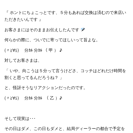
『 ホントにちょこっとです、５分もあれば交換は済むので来店い
ただきたいんです 』
お客さまにはそのままお伝えしたんです
何らかの際に、ついでに寄ってほしいって旨よな。
(〃≧∀≦)ゞ 分ｶﾙ 分ｶﾙ （ 甲 ） ♪
対してお客さまは、
「 いや、向こうは５分って言うけどさ、コッチはどれだけ時間を
割くと思ってるんだろうね？ 」
と、怪訝そうなリアクションだったのです。
(〃≧∀≦)ゞ 分ｶﾙ 分ｶﾙ （ 乙 ）♪
そして現実は･･･
その日はダメ、この日もダメと、結局ディーラーの都合で予定を