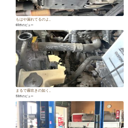
もはや漏れてるのよ。
65件のビュー
まるで霧吹きの如く。
53件のビュー