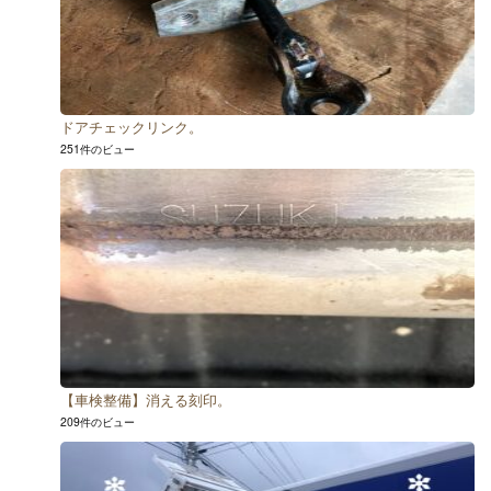
ドアチェックリンク。
251件のビュー
【車検整備】消える刻印。
209件のビュー