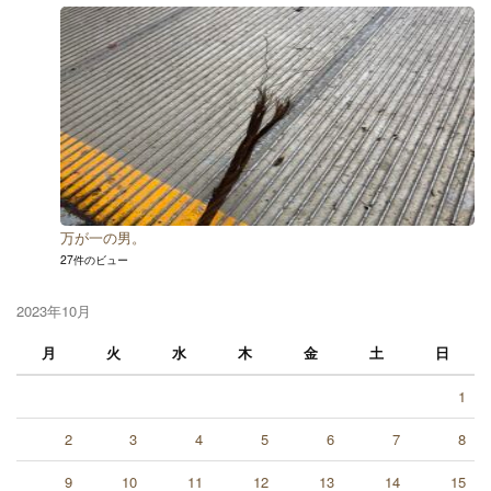
万が一の男。
27件のビュー
2023年10月
月
火
水
木
金
土
日
1
2
3
4
5
6
7
8
9
10
11
12
13
14
15