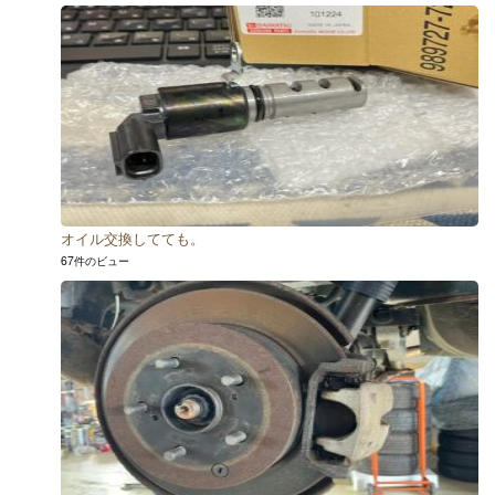
オイル交換してても。
67件のビュー