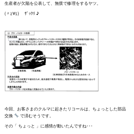
生産者が欠陥を公表して、無償で修理をするヤツ。
(〃≧∀≦)ゞ ｻﾞｯｸﾘ ♪
今回、お客さまのクルマに起きたリコールは、ちょっとした部品
交換
で済むそうです。
その「 ちょっと 」に感情が動いたんですね･･･