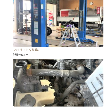
２柱リフトを整備。
53件のビュー