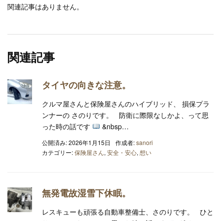
関連記事はありません。
関連記事
タイヤの向きな注意。
クルマ屋さんと保険屋さんのハイブリッド、 損保プラ
ンナーの さのりです。 防衛に際限なしかよ、って思
った時の話です
&nbsp…
公開済み: 2026年1月15日
作成者:
sanori
カテゴリー:
保険屋さん
,
安全・安心
,
想い
無発電故湿雪下休眠。
レスキューも頑張る自動車整備士、さのりです。 ひと