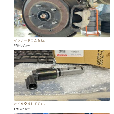
インナードラムもね。
67件のビュー
オイル交換してても。
67件のビュー