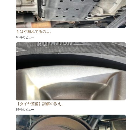
もはや漏れてるのよ。
68件のビュー
【タイヤ整備】誤解の教え。
67件のビュー