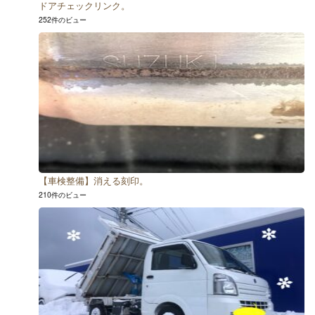
ドアチェックリンク。
252件のビュー
【車検整備】消える刻印。
210件のビュー