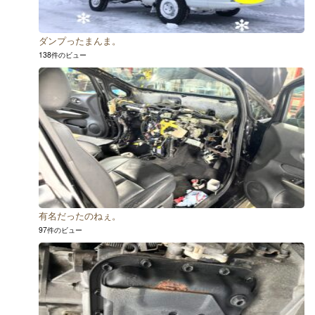
ダンプったまんま。
138件のビュー
有名だったのねぇ。
97件のビュー