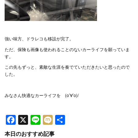
強い味方、ドラレコも移設が完了。
ただ、保険も画像も使われることのないカーライフを願っていま
す。
この先もずっと、素敵な生涯を奏でていただきたいと思ったので
した。
みなさん快適なカーライフを (o’∀’o)/
Facebook
X
Line
Mixi
共
有
本日のおすすめ記事