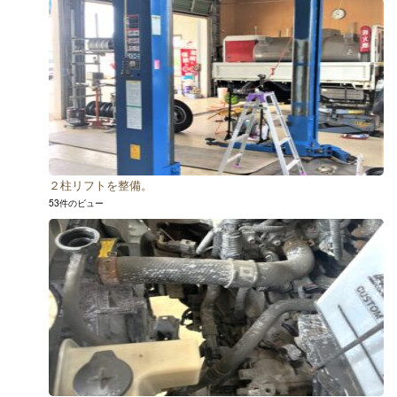
２柱リフトを整備。
53件のビュー