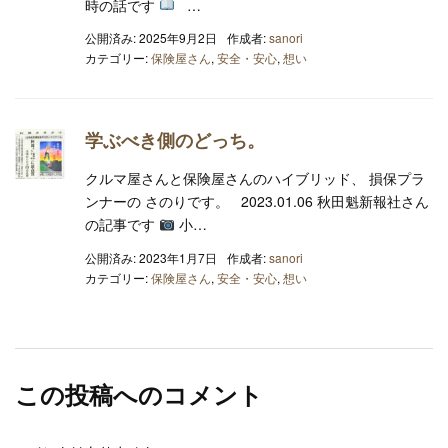
時の話です
…
公開済み: 2025年9月2日
作成者:
sanori
カテゴリー:
保険屋さん
,
安全・安心
,
想い
学ぶべき側のどっち。
クルマ屋さんと保険屋さんのハイブリッド、 損保プラ
ンナーの さのりです。 2023.01.06 秋田魁新報社さん
の記事です
小…
公開済み: 2023年1月7日
作成者:
sanori
カテゴリー:
保険屋さん
,
安全・安心
,
想い
この投稿へのコメント