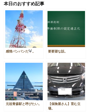
有
本日のおすすめ記事
感情パンパンだ
。
要要望な話。
元祖青森駅と呼びたい。
【保険屋さん】育む立
場。