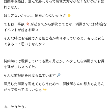
自動車保険は、選んで終わりって感覚の方が少なくないのかも知
れません。
致し方ないかもね、情報が少ないからさ
でもね、事故
が起きてから解決までとか、満期までに好都合な
イベントが起きる時 ♬
そんな時にも活躍できる担当者が寄り添っていると、もっと安心
できるって思いませんか？
契約時には理解していても数ヶ月とか、ヘタしたら満期までお得
を逃がしちゃってた。
そんな前契約を何度も見ています
満足した満期を迎えてもらうための、保険屋さんの努力もあるん
だって知ってほしいなぁ
あ、そうそう。