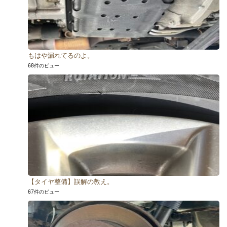
もはや漏れてるのよ。
68件のビュー
【タイヤ整備】誤解の教え。
67件のビュー