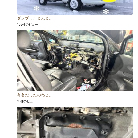
ダンプったまんま。
138件のビュー
有名だったのねぇ。
96件のビュー