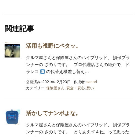
関連記事
活用も視野にペタッ。
クルマ屋さんと保険屋さんのハイブリッド、 損保プラ
ンナーの さのりです。 プロ代理店さんの紹介で、ド
ラレコ
の代替え機差し替え…
公開済み: 2021年12月23日
作成者:
sanori
カテゴリー:
保険屋さん
,
安全・安心
,
想い
活かしてナンボよな。
クルマ屋さんと保険屋さんのハイブリッド、 損保プラ
ンナーの さのりです。 とりあえず４ね、って思った