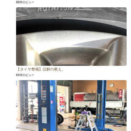
66件のビュー
【タイヤ整備】誤解の教え。
64件のビュー