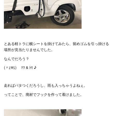
とある軽トラに幌シートを掛けてみたら、留めゴムを引っ掛ける
場所が見当たりませんでした。
なんでだろう？
(〃≧∀≦)ゞ ﾃﾂ & ﾄﾓ ♪
走ればバタつくだろうし、雨も入っちゃうよねぇ。
ってことで、廃材でフックを作って着けました。