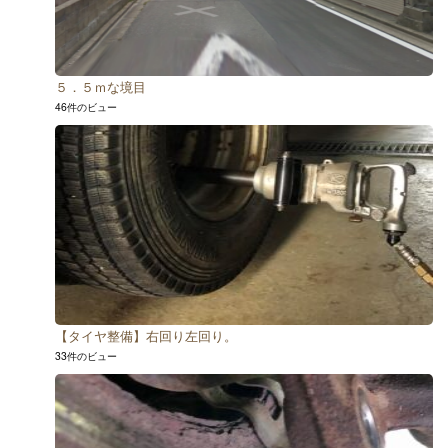
５．５ｍな境目
46件のビュー
【タイヤ整備】右回り左回り。
33件のビュー