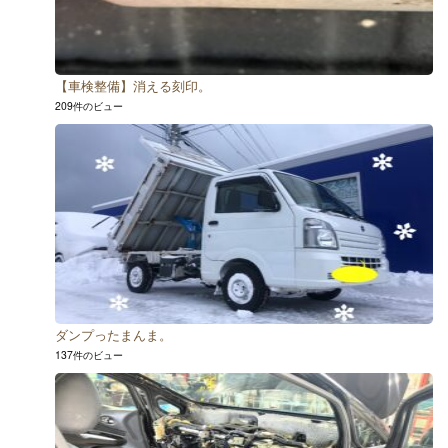
【車検整備】消える刻印。
209件のビュー
ダンプったまんま。
137件のビュー