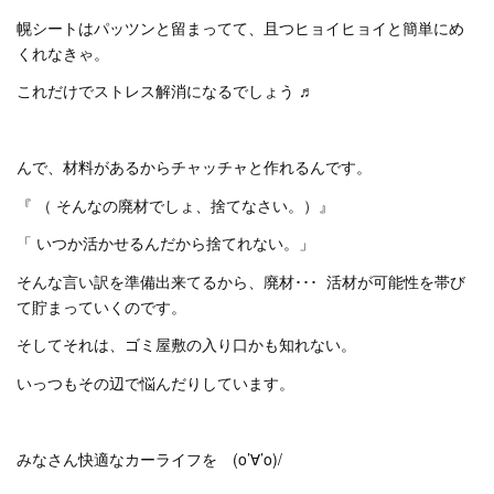
幌シートはパッツンと留まってて、且つヒョイヒョイと簡単にめ
くれなきゃ。
これだけでストレス解消になるでしょう ♬
んで、材料があるからチャッチャと作れるんです。
『 （ そんなの廃材でしょ、捨てなさい。）』
「 いつか活かせるんだから捨てれない。」
そんな言い訳を準備出来てるから、廃材･･･ 活材が可能性を帯び
て貯まっていくのです。
そしてそれは、ゴミ屋敷の入り口かも知れない。
いっつもその辺で悩んだりしています。
みなさん快適なカーライフを (o’∀’o)/