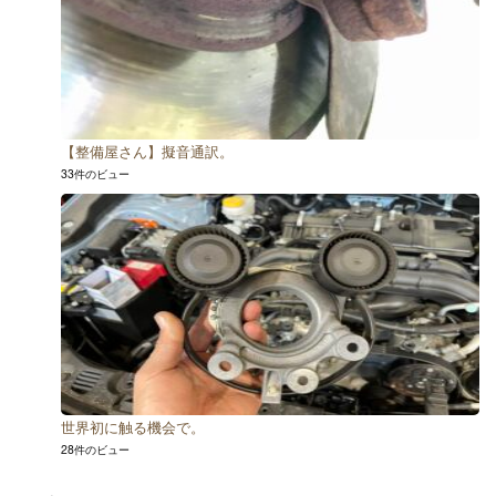
【整備屋さん】擬音通訳。
33件のビュー
世界初に触る機会で。
28件のビュー