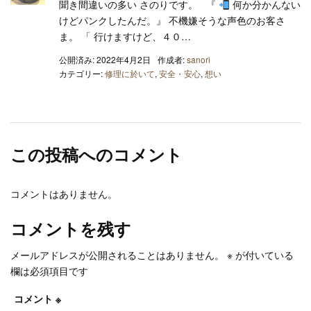
聞き間違いの多い さのりです。 『
何か分かんない
けどパンクしたんだ。』 不機嫌そうな声色のお客さ
ま。 「 行けますけど、４０…
公開済み: 2022年4月2日
作成者:
sanori
カテゴリー:
修理に於いて
,
安全・安心
,
想い
この投稿へのコメント
コメントはありません。
コメントを残す
メールアドレスが公開されることはありません。
※
が付いている
欄は必須項目です
コメント
※