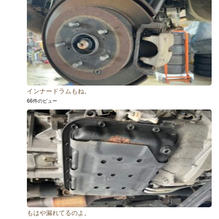
インナードラムもね。
66件のビュー
もはや漏れてるのよ。