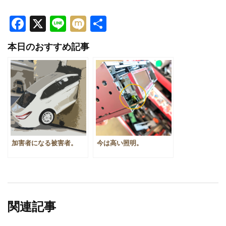
Facebook
X
Line
Mixi
共
有
本日のおすすめ記事
加害者になる被害者。
今は高い照明。
関連記事