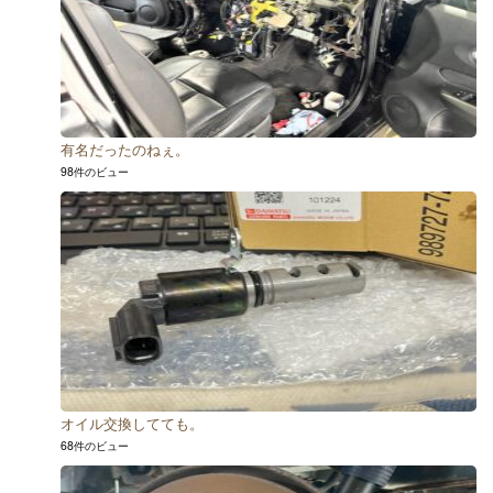
有名だったのねぇ。
98件のビュー
オイル交換してても。
68件のビュー