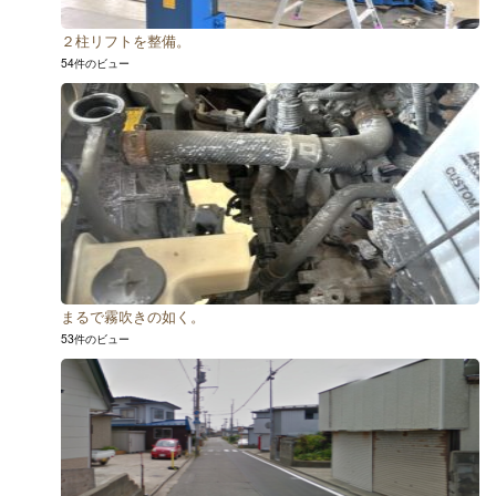
２柱リフトを整備。
54件のビュー
まるで霧吹きの如く。
53件のビュー