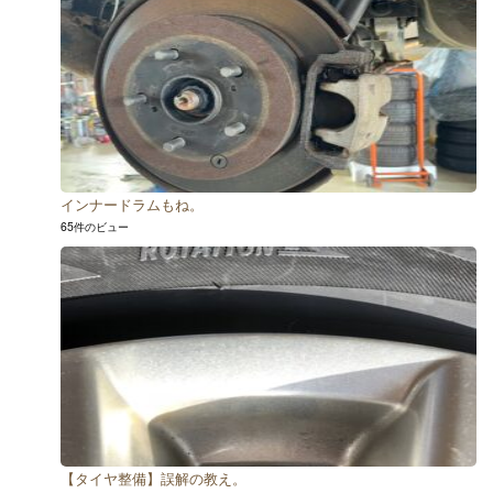
インナードラムもね。
65件のビュー
【タイヤ整備】誤解の教え。