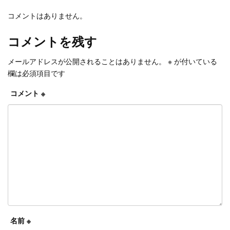
コメントはありません。
コメントを残す
メールアドレスが公開されることはありません。
※
が付いている
欄は必須項目です
コメント
※
名前
※