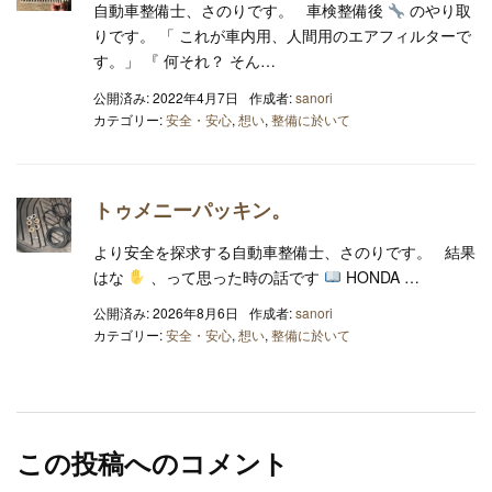
自動車整備士、さのりです。 車検整備後
のやり取
りです。 「 これが車内用、人間用のエアフィルターで
す。」 『 何それ？ そん…
公開済み: 2022年4月7日
作成者:
sanori
カテゴリー:
安全・安心
,
想い
,
整備に於いて
トゥメニーパッキン。
より安全を探求する自動車整備士、さのりです。 結果
はな
、って思った時の話です
HONDA …
公開済み: 2026年8月6日
作成者:
sanori
カテゴリー:
安全・安心
,
想い
,
整備に於いて
この投稿へのコメント