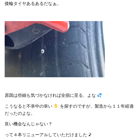
後輪タイヤあるあるだなぁ。
原因は些細も気づかなければ全損に至る、よな
こうなると不幸中の幸い
を探すのですが、製造から１１年経過
だったのよな。
良い機会なんじゃない？
って４本リニューアルしていただけました ♪