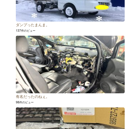
ダンプったまんま。
137件のビュー
有名だったのねぇ。
98件のビュー