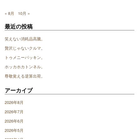
« 8月
10月 »
最近の投稿
笑えない消耗品高騰。
贅沢じゃないクルマ。
トゥメニーパッキン。
ホッカホカトンネル。
尊敬覚える逆算出荷。
アーカイブ
2026年8月
2026年7月
2026年6月
2026年5月