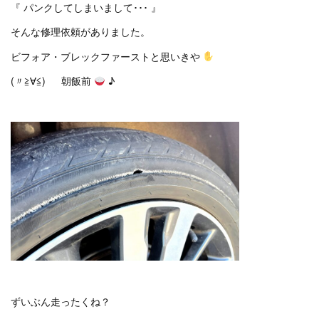
『 パンクしてしまいまして･･･ 』
そんな修理依頼がありました。
ビフォア・ブレックファーストと思いきや
(〃≧∀≦)ゞ 朝飯前
♪
ずいぶん走ったくね？