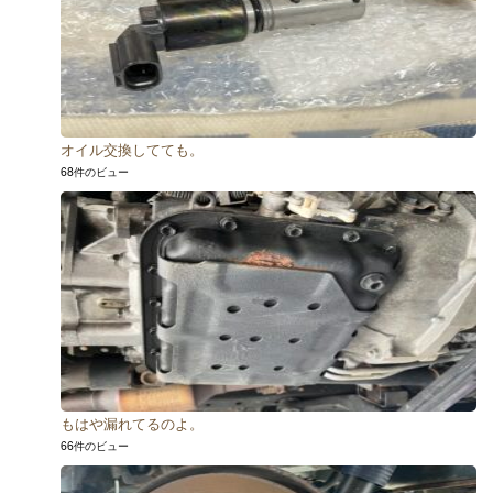
オイル交換してても。
68件のビュー
もはや漏れてるのよ。
66件のビュー