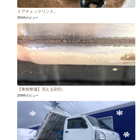
ドアチェックリンク。
254件のビュー
【車検整備】消える刻印。
209件のビュー