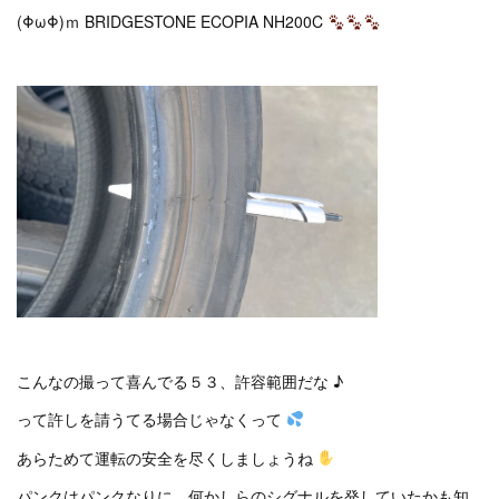
(ΦωΦ)ｍ BRIDGESTONE ECOPIA NH200C
こんなの撮って喜んでる５３、許容範囲だな ♪
って許しを請うてる場合じゃなくって
あらためて運転の安全を尽くしましょうね
パンクはパンクなりに、何かしらのシグナルを発していたかも知