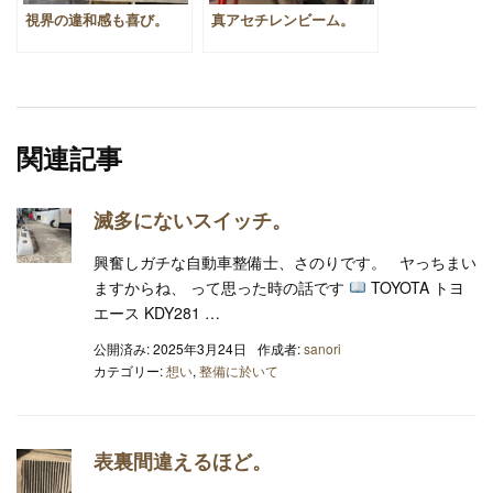
視界の違和感も喜び。
真アセチレンビーム。
関連記事
滅多にないスイッチ。
興奮しガチな自動車整備士、さのりです。 ヤっちまい
ますからね、 って思った時の話です
TOYOTA トヨ
エース KDY281 …
公開済み: 2025年3月24日
作成者:
sanori
カテゴリー:
想い
,
整備に於いて
表裏間違えるほど。