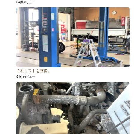
64件のビュー
２柱リフトを整備。
53件のビュー