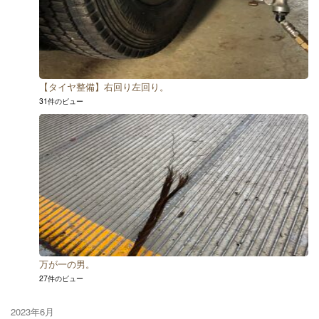
【タイヤ整備】右回り左回り。
31件のビュー
万が一の男。
27件のビュー
2023年6月