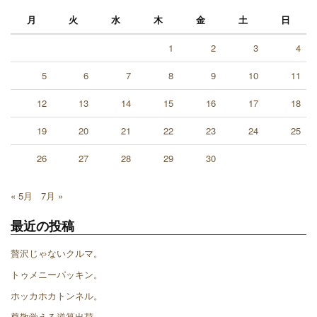
月
火
水
木
金
土
日
1
2
3
4
5
6
7
8
9
10
11
12
13
14
15
16
17
18
19
20
21
22
23
24
25
26
27
28
29
30
« 5月
7月 »
最近の投稿
贅沢じゃないクルマ。
トゥメニーパッキン。
ホッカホカトンネル。
尊敬覚える逆算出荷。