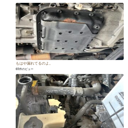
もはや漏れてるのよ。
65件のビュー