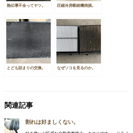
熱伝導不全ってヤツ。
圧縮冷房断続機焼損。
とども詰まりの交換。
なぜソコを見るのか。
関連記事
割れは好ましくない。