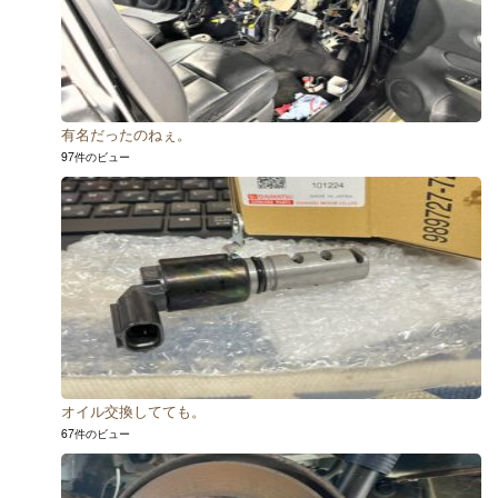
有名だったのねぇ。
97件のビュー
オイル交換してても。
67件のビュー