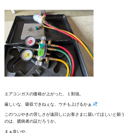
エアコンガスの価格が上がった、１割強。
厳しいな、吸収できねぇな、ウチも上げるかぁ
このつぶやきの苦しさが遠回しにお客さまに届いてほしいと願う
のは、臆病者の証だろうか。
まぁ良いや。