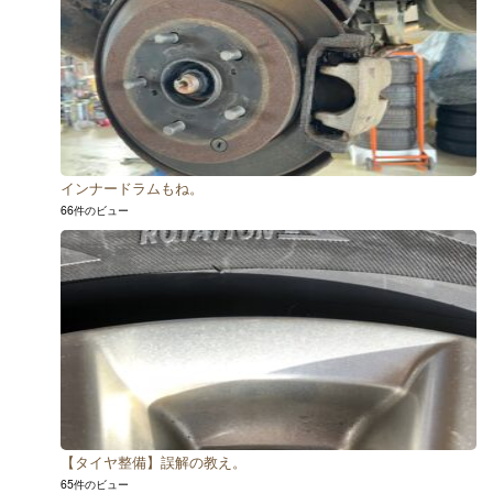
インナードラムもね。
66件のビュー
【タイヤ整備】誤解の教え。
65件のビュー