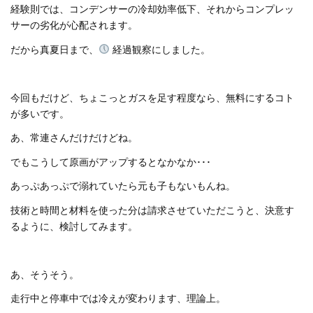
経験則では、コンデンサーの冷却効率低下、それからコンプレッ
サーの劣化が心配されます。
だから真夏日まで、
経過観察にしました。
今回もだけど、ちょこっとガスを足す程度なら、無料にするコト
が多いです。
あ、常連さんだけだけどね。
でもこうして原画がアップするとなかなか･･･
あっぷあっぷで溺れていたら元も子もないもんね。
技術と時間と材料を使った分は請求させていただこうと、決意す
るように、検討してみます。
あ、そうそう。
走行中と停車中では冷えが変わります、理論上。