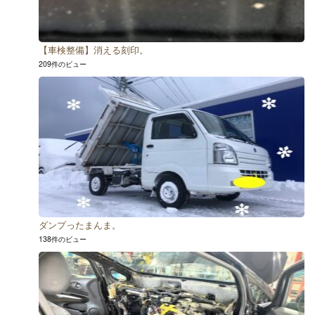
【車検整備】消える刻印。
209件のビュー
ダンプったまんま。
138件のビュー