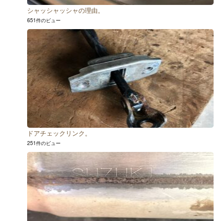
シャッシャッシャの理由。
651件のビュー
ドアチェックリンク。
251件のビュー