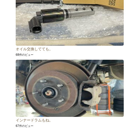
オイル交換してても。
68件のビュー
インナードラムもね。
67件のビュー