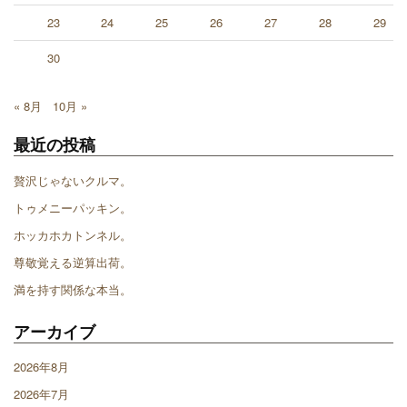
23
24
25
26
27
28
29
30
« 8月
10月 »
最近の投稿
贅沢じゃないクルマ。
トゥメニーパッキン。
ホッカホカトンネル。
尊敬覚える逆算出荷。
満を持す関係な本当。
アーカイブ
2026年8月
2026年7月