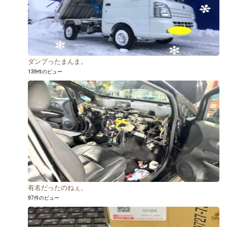
ダンプったまんま。
139件のビュー
有名だったのねぇ。
97件のビュー