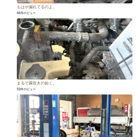
もはや漏れてるのよ。
66件のビュー
まるで霧吹きの如く。
53件のビュー