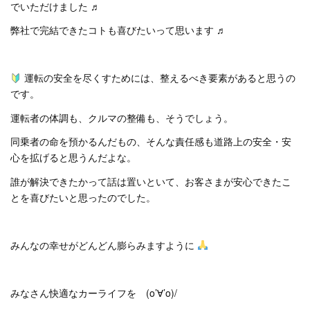
でいただけました ♬
弊社で完結できたコトも喜びたいって思います ♬
運転の安全を尽くすためには、整えるべき要素があると思うの
です。
運転者の体調も、クルマの整備も、そうでしょう。
同乗者の命を預かるんだもの、そんな責任感も道路上の安全・安
心を拡げると思うんだよな。
誰が解決できたかって話は置いといて、お客さまが安心できたこ
とを喜びたいと思ったのでした。
みんなの幸せがどんどん膨らみますように
みなさん快適なカーライフを (o’∀’o)/