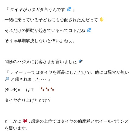
『 タイヤがガタガタ言うんです
』
一緒に乗っている子どもにも心配されたんだって
それだけの振動が起きているってコトだね
そりゃ早期解決しないと怖いよねぇ。
問診のハジメにお客さまが言いました
『 ディーラーではタイヤを新品にしただけで、他には異常が無い
と帰されました･･･ 』
(ΦωΦ)ｍ は？
タイヤ売り上げただけ？
たしかに
､想定の上位ではタイヤの偏摩耗とホイールバランス
を疑います。