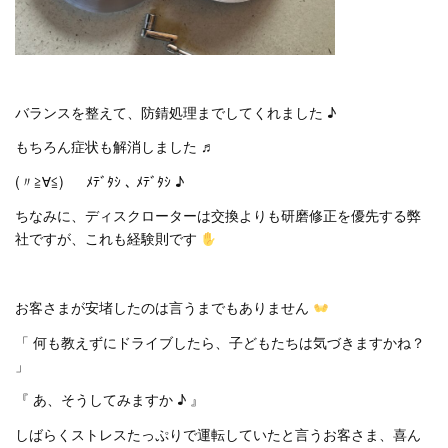
バランスを整えて、防錆処理までしてくれました ♪
もちろん症状も解消しました ♬
(〃≧∀≦)ゞ ﾒﾃﾞﾀｼ ､ ﾒﾃﾞﾀｼ ♪
ちなみに、ディスクローターは交換よりも研磨修正を優先する弊
社ですが、これも経験則です
お客さまが安堵したのは言うまでもありません
「 何も教えずにドライブしたら、子どもたちは気づきますかね？
」
『 あ、そうしてみますか ♪ 』
しばらくストレスたっぷりで運転していたと言うお客さま、喜ん