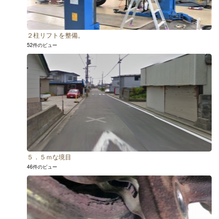
２柱リフトを整備。
52件のビュー
５．５ｍな境目
46件のビュー