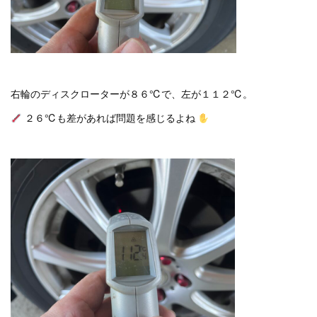
右輪のディスクローターが８６℃で、左が１１２℃。
２６℃も差があれば問題を感じるよね