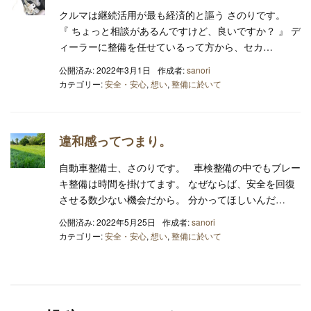
クルマは継続活用が最も経済的と謳う さのりです。
『 ちょっと相談があるんですけど、良いですか？ 』 デ
ィーラーに整備を任せているって方から、セカ…
公開済み: 2022年3月1日
作成者:
sanori
カテゴリー:
安全・安心
,
想い
,
整備に於いて
違和感ってつまり。
自動車整備士、さのりです。 車検整備の中でもブレー
キ整備は時間を掛けてます。 なぜならば、安全を回復
させる数少ない機会だから。 分かってほしいんだ…
公開済み: 2022年5月25日
作成者:
sanori
カテゴリー:
安全・安心
,
想い
,
整備に於いて