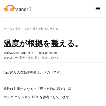
検
索:
ホーム
>
安全・安心
>
温度が根拠を整える。
温度が根拠を整える。
公開済み: 2024年9月15日
作成者:
sanori
カテゴリー:
安全・安心
,
想い
,
整備に於いて
勘が頼りの自動車整備士、さのりです。
経験は財産だよなぁって思った時の話です
ホンダ エリシオン RR1 を参考にしています。