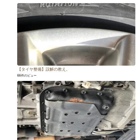
【タイヤ整備】誤解の教え。
66件のビュー