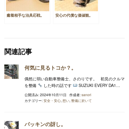
癒着相手な治具応戦。
安心の代償な価値観。
関連記事
何気に見るトコか？。
偶然に弱い自動車整備士、さのりです。 初見のクルマ
を整備
した時の話です
SUZUKI EVERY DA1…
公開済み: 2024年10月11日
作成者:
sanori
カテゴリー:
安全・安心
,
想い
,
整備に於いて
パッキンの訝し。