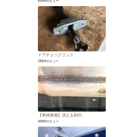
634件のビュー
ドアチェックリンク。
256件のビュー
【車検整備】消える刻印。
209件のビュー