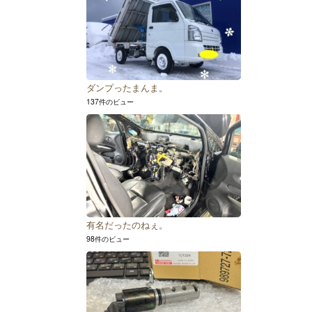
ダンプったまんま。
137件のビュー
有名だったのねぇ。
98件のビュー