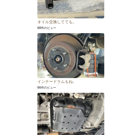
オイル交換してても。
68件のビュー
インナードラムもね。
66件のビュー