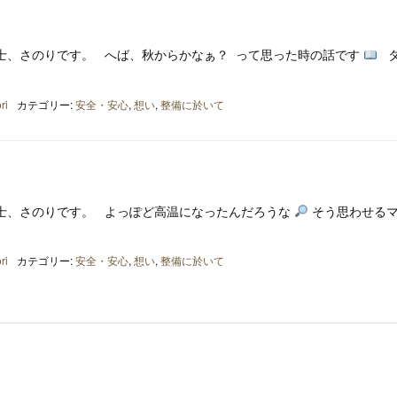
士、さのりです。 へば、秋からかなぁ？ って思った時の話です
タ
ri
カテゴリー:
安全・安心
,
想い
,
整備に於いて
士、さのりです。 よっぽど高温になったんだろうな
そう思わせる
ri
カテゴリー:
安全・安心
,
想い
,
整備に於いて