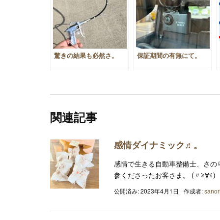
驚きの結果も必然さ。
保証期間の有無にて。
関連記事
感情ダイナミック♬。
感情で生きる自動車整備士、さのり
参くださったお客さま。 (〃≧∀≦)
公開済み: 2023年4月1日
作成者:
sanor