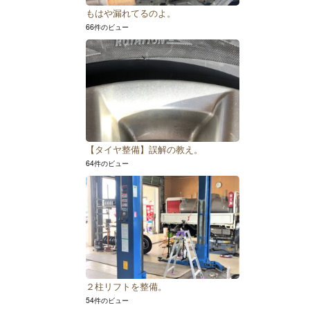
もはや漏れてるのよ。
66件のビュー
【タイヤ整備】誤解の教え。
64件のビュー
２柱リフトを整備。
54件のビュー