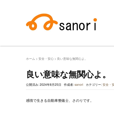
ホーム
>
安全・安心
>
良い意味な無関心よ。
良い意味な無関心よ。
公開済み: 2024年8月25日
作成者:
sanori
カテゴリー:
安全・
感情で生きる自動車整備士、さのりです。