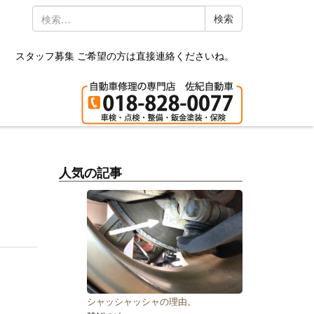
検
索:
スタッフ募集 ご希望の方は直接連絡くださいね。
人気の記事
シャッシャッシャの理由。