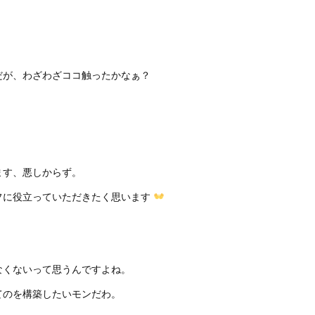
だが、わざわざココ触ったかなぁ？
ます、悪しからず。
フに役立っていただきたく思います
なくないって思うんですよね。
てのを構築したいモンだわ。