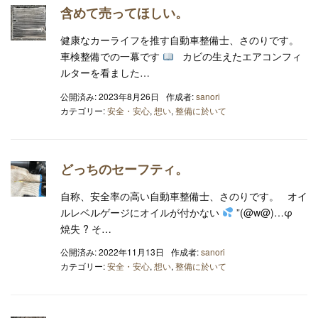
含めて売ってほしい。
健康なカーライフを推す自動車整備士、さのりです。
車検整備での一幕です
カビの生えたエアコンフィ
ルターを看ました…
公開済み: 2023年8月26日
作成者:
sanori
カテゴリー:
安全・安心
,
想い
,
整備に於いて
どっちのセーフティ。
自称、安全率の高い自動車整備士、さのりです。 オイ
ルレベルゲージにオイルが付かない
”(@w@)…φ
焼失 ? そ…
公開済み: 2022年11月13日
作成者:
sanori
カテゴリー:
安全・安心
,
想い
,
整備に於いて