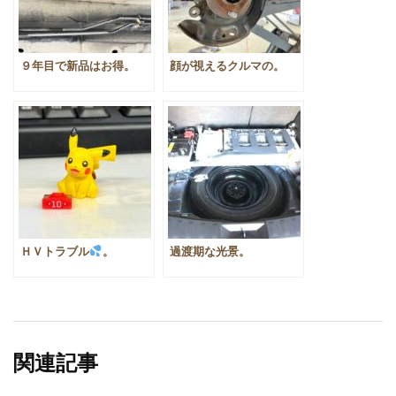
９年目で新品はお得。
顔が視えるクルマの。
ＨＶトラブル
。
過渡期な光景。
関連記事