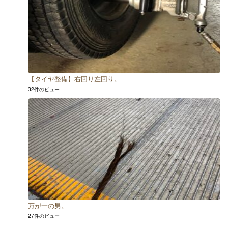
【タイヤ整備】右回り左回り。
32件のビュー
万が一の男。
27件のビュー