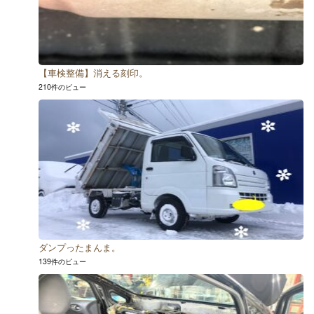
【車検整備】消える刻印。
210件のビュー
ダンプったまんま。
139件のビュー