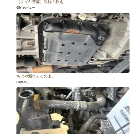
【タイヤ整備】誤解の教え。
65件のビュー
もはや漏れてるのよ。
65件のビュー