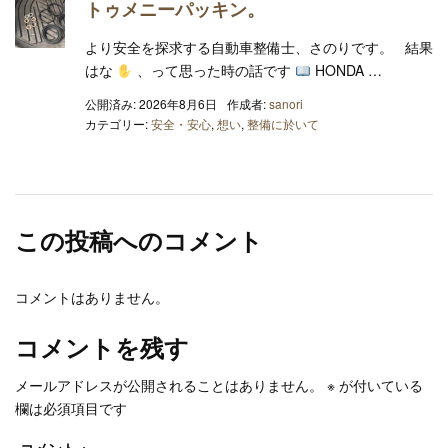
トゥメニーパッキン。
より安全を探求する自動車整備士、さのりです。 結果
はな
、って思った時の話です
HONDA …
公開済み: 2026年8月6日
作成者:
sanori
カテゴリー:
安全・安心
,
想い
,
整備に於いて
この投稿へのコメント
コメントはありません。
コメントを残す
メールアドレスが公開されることはありません。
※
が付いている
欄は必須項目です
コメント
※