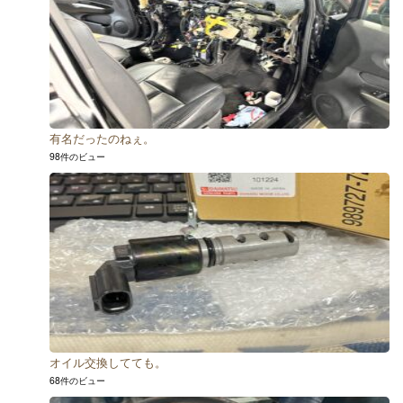
有名だったのねぇ。
98件のビュー
オイル交換してても。
68件のビュー