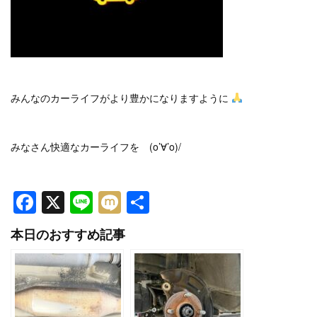
みんなのカーライフがより豊かになりますように
みなさん快適なカーライフを (o’∀’o)/
Facebook
X
Line
Mixi
共
有
本日のおすすめ記事