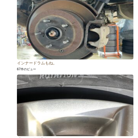
インナードラムもね。
67件のビュー