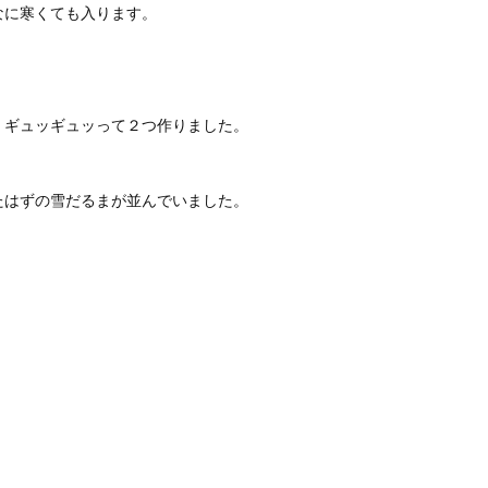
なに寒くても入ります。
、ギュッギュッって２つ作りました。
たはずの雪だるまが並んでいました。