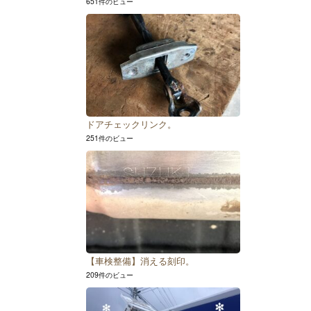
651件のビュー
ドアチェックリンク。
251件のビュー
【車検整備】消える刻印。
209件のビュー