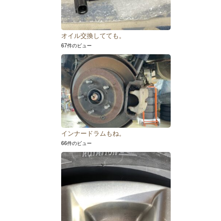
オイル交換してても。
67件のビュー
インナードラムもね。
66件のビュー