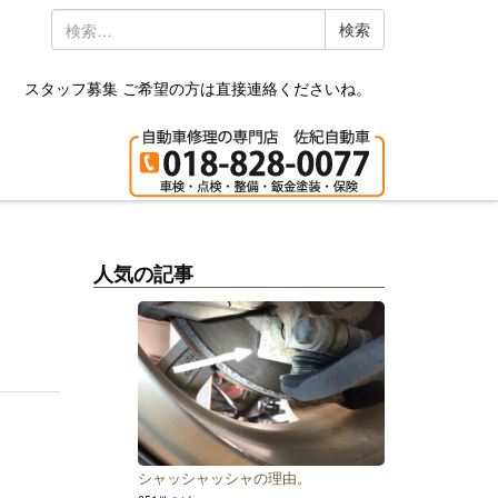
検
索:
スタッフ募集 ご希望の方は直接連絡くださいね。
人気の記事
シャッシャッシャの理由。