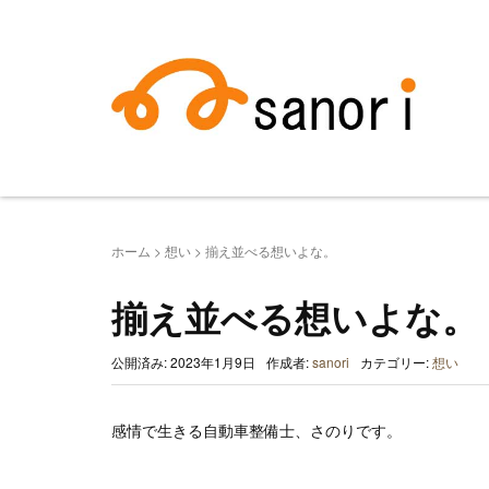
ホーム
>
想い
>
揃え並べる想いよな。
揃え並べる想いよな。
公開済み: 2023年1月9日
作成者:
sanori
カテゴリー:
想い
感情で生きる自動車整備士、さのりです。