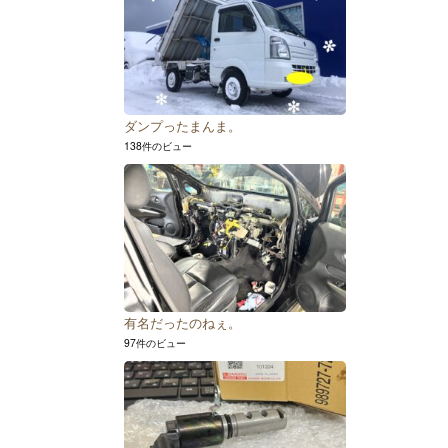
ダンプったまんま。
138件のビュー
有名だったのねぇ。
97件のビュー