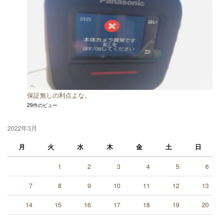
保証無しの利点よな。
29件のビュー
2022年3月
月
火
水
木
金
土
日
1
2
3
4
5
6
7
8
9
10
11
12
13
14
15
16
17
18
19
20