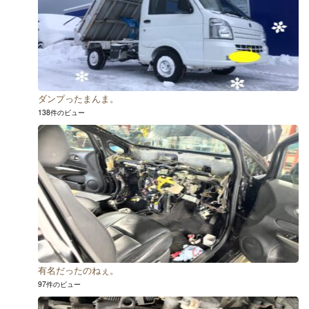
ダンプったまんま。
138件のビュー
有名だったのねぇ。
97件のビュー