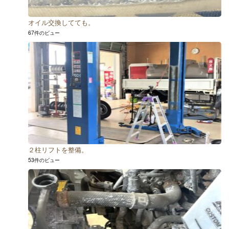
オイル交換してても。
67件のビュー
２柱リフトを整備。
53件のビュー