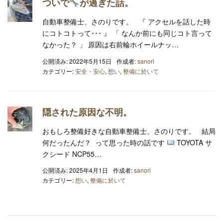
ついで
が過ぎた話。
自動車整備士、さのりです。 『 アクセルを話した時
にコトコトって･･･ 』 「 なんか前にも同じコト言って
なかった？ 」 原因は右前輪ホイールナッ…
公開済み: 2022年5月15日
作成者:
sanori
カテゴリー:
安全・安心
,
想い
,
整備に於いて
隠された原因な不明。
おもしろ整備好きな自動車整備士、さのりです。 結局
何だったんだ？ って思った時の話です
TOYOTA サ
クシード NCP55…
公開済み: 2025年4月1日
作成者:
sanori
カテゴリー:
想い
,
整備に於いて