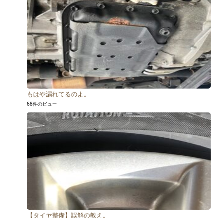
もはや漏れてるのよ。
68件のビュー
【タイヤ整備】誤解の教え。