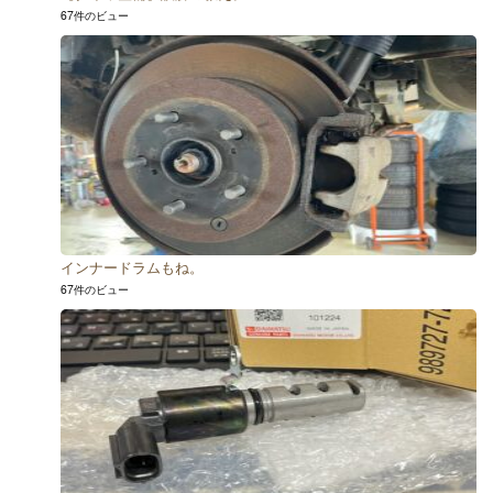
67件のビュー
インナードラムもね。
67件のビュー