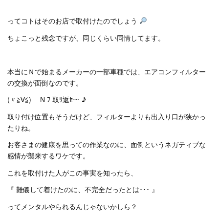
ってコトはそのお店で取付けたのでしょう
ちょこっと残念ですが、同じくらい同情してます。
本当にＮで始まるメーカーの一部車種では、エアコンフィルター
の交換が面倒なのです。
(〃≧∀≦)ゞ N ｦ 取ﾘ返ｾ～ ♪
取り付け位置もそうだけど、フィルターよりも出入り口が狭かっ
たりね。
お客さまの健康を思っての作業なのに、面倒というネガティブな
感情が襲来するワケです。
これを取付けた人がこの事実を知ったら、
『 難儀して着けたのに、不完全だったとは･･･ 』
ってメンタルやられるんじゃないかしら？