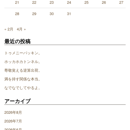
21
22
23
24
25
26
27
28
29
30
31
« 2月
4月 »
最近の投稿
トゥメニーパッキン。
ホッカホカトンネル。
尊敬覚える逆算出荷。
満を持す関係な本当。
なでなでしてやるよ。
アーカイブ
2026年8月
2026年7月
2026年6月