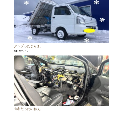
ダンプったまんま。
139件のビュー
有名だったのねぇ。