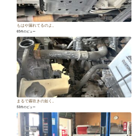
もはや漏れてるのよ。
65件のビュー
まるで霧吹きの如く。
53件のビュー