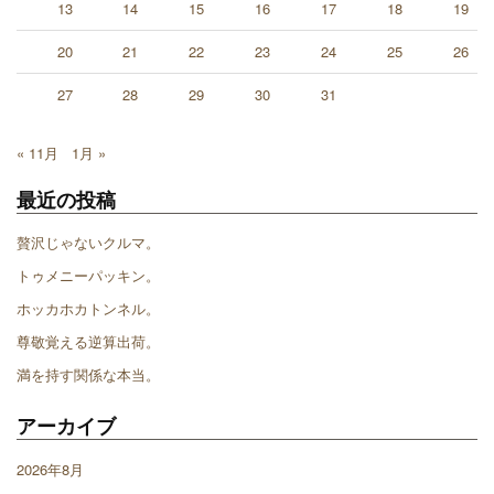
13
14
15
16
17
18
19
20
21
22
23
24
25
26
27
28
29
30
31
« 11月
1月 »
最近の投稿
贅沢じゃないクルマ。
トゥメニーパッキン。
ホッカホカトンネル。
尊敬覚える逆算出荷。
満を持す関係な本当。
アーカイブ
2026年8月