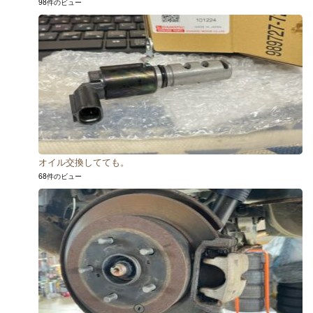
98件のビュー
オイル交換してても。
68件のビュー