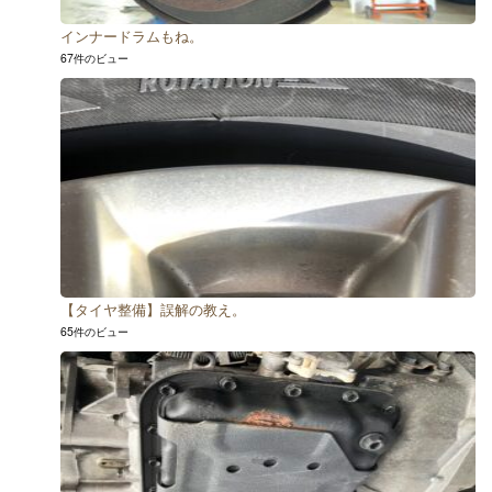
インナードラムもね。
67件のビュー
【タイヤ整備】誤解の教え。
65件のビュー