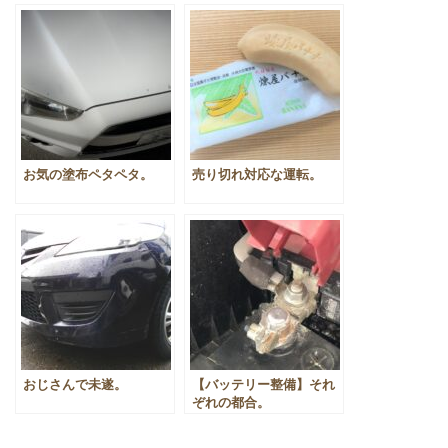
お気の塗布ペタペタ。
売り切れ対応な運転。
おじさんで未遂。
【バッテリー整備】それ
ぞれの都合。