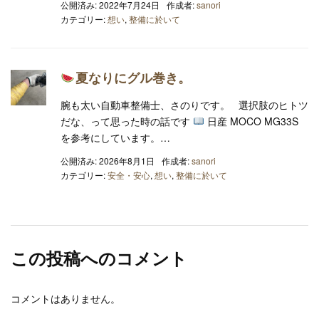
公開済み: 2022年7月24日
作成者:
sanori
カテゴリー:
想い
,
整備に於いて
夏なりにグル巻き。
腕も太い自動車整備士、さのりです。 選択肢のヒトツ
だな、って思った時の話です
日産 MOCO MG33S
を参考にしています。…
公開済み: 2026年8月1日
作成者:
sanori
カテゴリー:
安全・安心
,
想い
,
整備に於いて
この投稿へのコメント
コメントはありません。