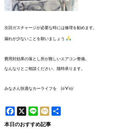
次回ガスチャージが必要な時には修理を勧めます。
漏れが少ないことを願いましょう
費用対効果の落とし所が難しいエアコン整備。
なんなりとご相談ください、随時承ります。
みなさん快適なカーライフを (o’∀’o)/
Facebook
X
Line
Mixi
共
有
本日のおすすめ記事