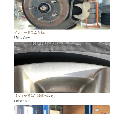
インナードラムもね。
65件のビュー
【タイヤ整備】誤解の教え。
64件のビュー