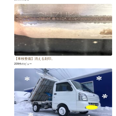
【車検整備】消える刻印。
209件のビュー