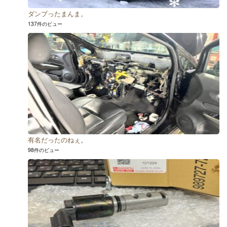
ダンプったまんま。
137件のビュー
有名だったのねぇ。
98件のビュー