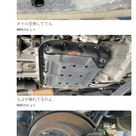
オイル交換してても。
68件のビュー
もはや漏れてるのよ。
66件のビュー