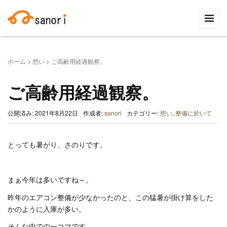
検
索:
ホーム
>
想い
>
ご高齢用経過観察。
ご高齢用経過観察。
公開済み: 2021年8月22日
作成者:
sanori
カテゴリー:
想い
,
整備に於いて
とっても暑がり、さのりです。
まぁ今年は多いですね～。
昨年のエアコン整備が少なかったのと、この猛暑が掛け算をした
かのように入庫が多い。
そんな中での一コマです。