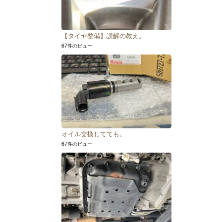
【タイヤ整備】誤解の教え。
67件のビュー
オイル交換してても。
67件のビュー