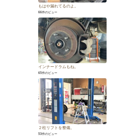
もはや漏れてるのよ。
66件のビュー
インナードラムもね。
65件のビュー
２柱リフトを整備。
53件のビュー