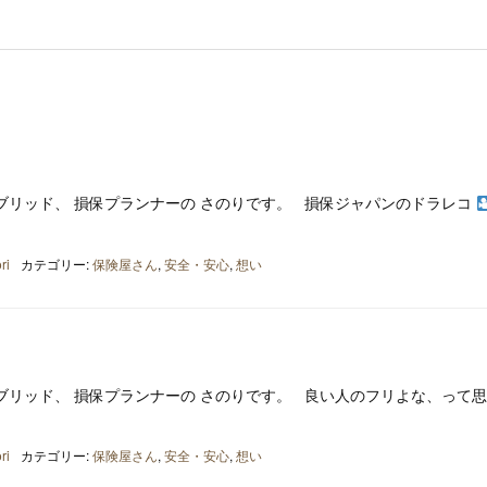
ブリッド、 損保プランナーの さのりです。 損保ジャパンのドラレコ
ri
カテゴリー:
保険屋さん
,
安全・安心
,
想い
ブリッド、 損保プランナーの さのりです。 良い人のフリよな、って
ri
カテゴリー:
保険屋さん
,
安全・安心
,
想い