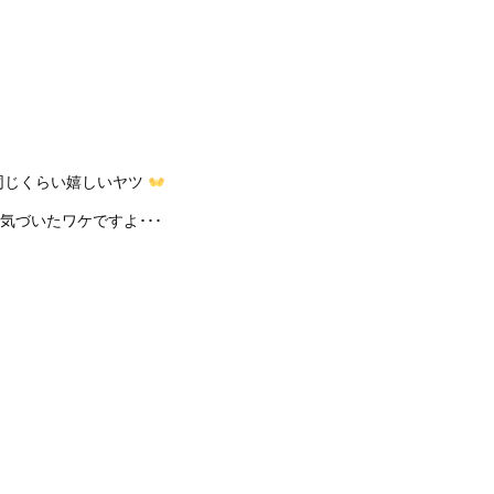
同じくらい嬉しいヤツ
気づいたワケですよ･･･