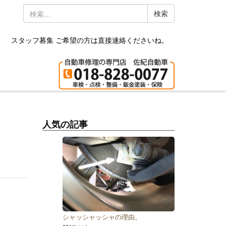
検
索:
スタッフ募集 ご希望の方は直接連絡くださいね。
人気の記事
シャッシャッシャの理由。