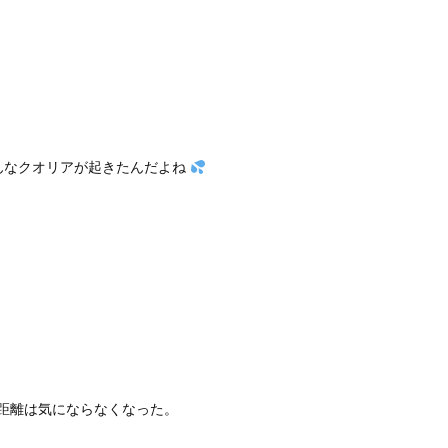
んなクオリアが起きたんだよね
距離は気にならなくなった。