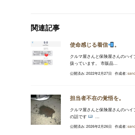
関連記事
使命感じる着信
。
クルマ屋さんと保険屋さんのハイ
扱っています。 市販品…
公開済み: 2022年2月27日
作成者:
sano
担当者不在の覚悟を。
クルマ屋さんと保険屋さんのハイ
の話です
…
公開済み: 2026年2月26日
作成者:
sano