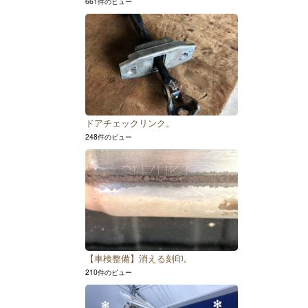
661件のビュー
ドアチェックリンク。
248件のビュー
【車検整備】消える刻印。
210件のビュー