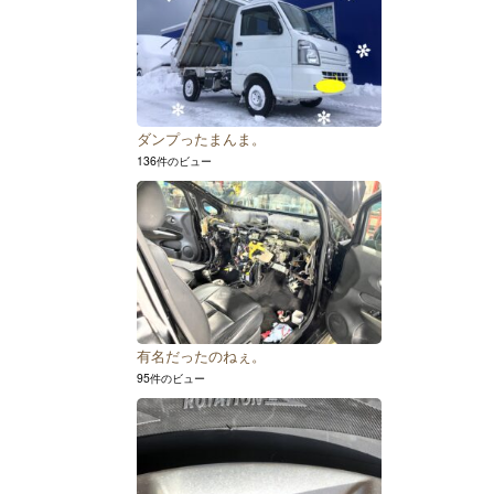
ダンプったまんま。
136件のビュー
有名だったのねぇ。
95件のビュー