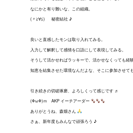
なにかと有り難いな、この組織。
(〃≧∀≦)ゞ 秘密結社 ♪
良いと直感したモンは取り入れてみる。
入力して解釈して感情を口語にして表現してみる。
そうして活かせればラッキーで、活かせなくっても経
知恵を結集させた環境なんだよな、そこに参加させて
引き続きの切磋琢磨、よろしくって感じです ♬
(ΦωΦ)ｍ AKP イーチアーダー
ありがとうね、森畑さん
さぁ、新年度もみんなで頑張ろう ♪