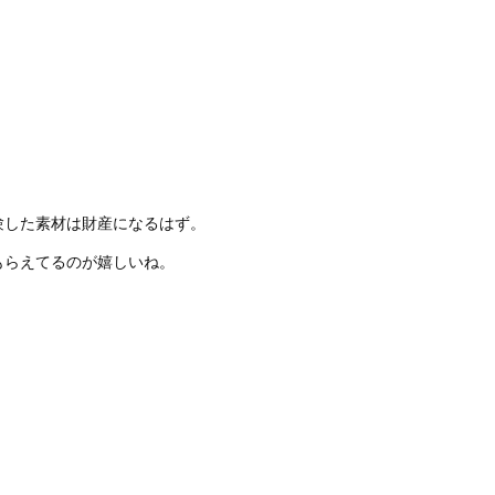
験した素材は財産になるはず。
もらえてるのが嬉しいね。