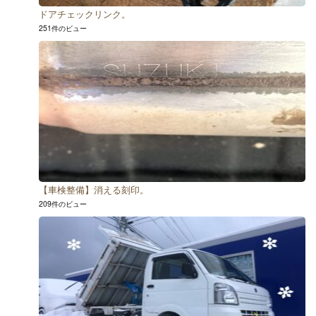
ドアチェックリンク。
251件のビュー
【車検整備】消える刻印。
209件のビュー