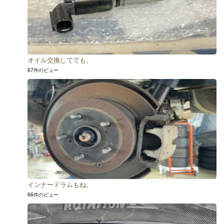
オイル交換してても。
67件のビュー
インナードラムもね。
66件のビュー