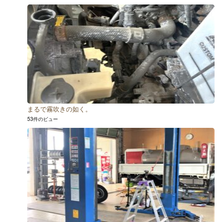
まるで霧吹きの如く。
53件のビュー