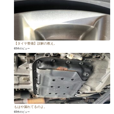
【タイヤ整備】誤解の教え。
65件のビュー
もはや漏れてるのよ。
65件のビュー