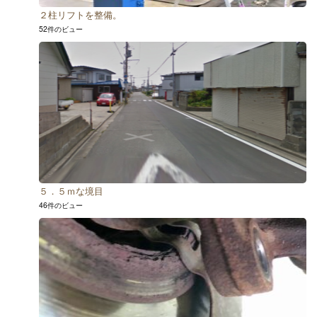
２柱リフトを整備。
52件のビュー
５．５ｍな境目
46件のビュー