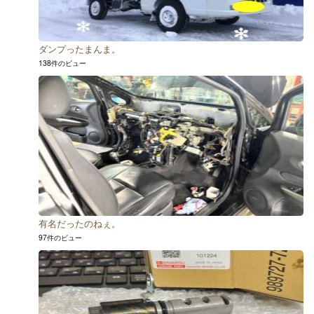
ダンプったまんま。
138件のビュー
有名だったのねぇ。
97件のビュー