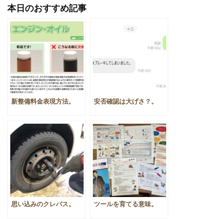
有
本日のおすすめ記事
新整備料金表現方法。
安否確認は大げさ？。
思い込みのクレバス。
ツールを育てる意味。