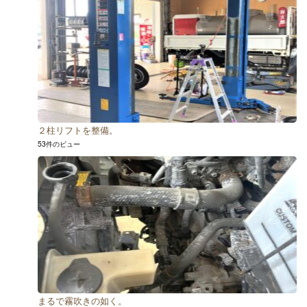
２柱リフトを整備。
53件のビュー
まるで霧吹きの如く。