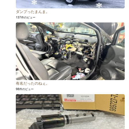
ダンプったまんま。
137件のビュー
有名だったのねぇ。
98件のビュー