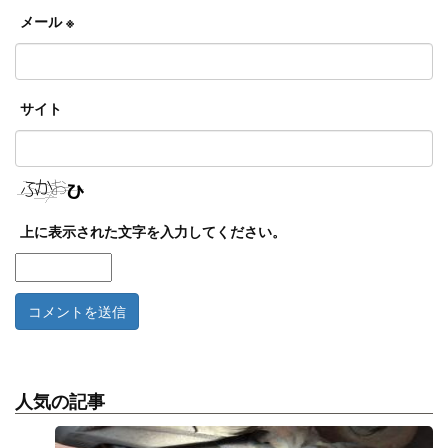
メール
※
サイト
上に表示された文字を入力してください。
人気の記事