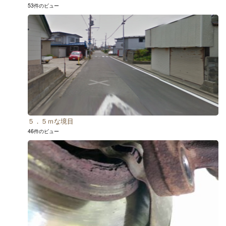
53件のビュー
５．５ｍな境目
46件のビュー