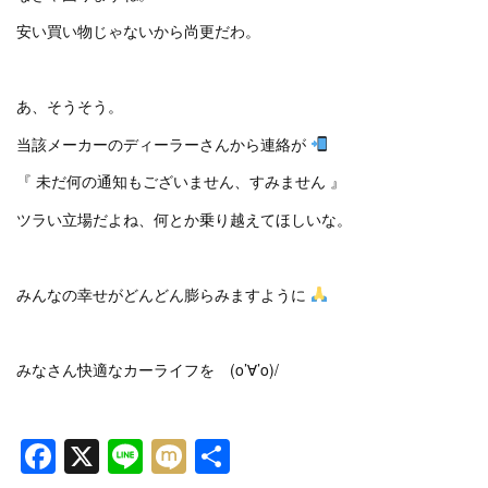
安い買い物じゃないから尚更だわ。
あ、そうそう。
当該メーカーのディーラーさんから連絡が
『 未だ何の通知もございません、すみません 』
ツラい立場だよね、何とか乗り越えてほしいな。
みんなの幸せがどんどん膨らみますように
みなさん快適なカーライフを (o’∀’o)/
Facebook
X
Line
Mixi
共