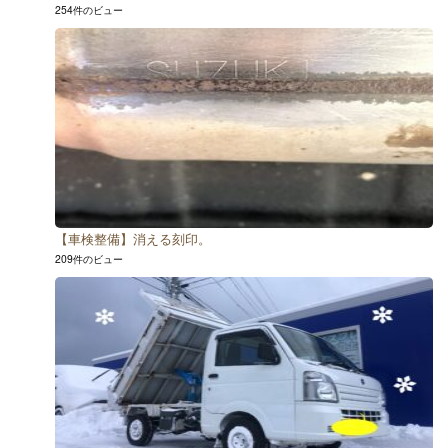
254件のビュー
【車検整備】消える刻印。
209件のビュー