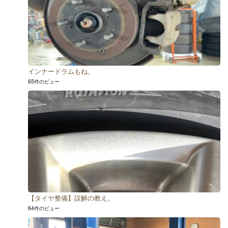
インナードラムもね。
65件のビュー
【タイヤ整備】誤解の教え。
64件のビュー