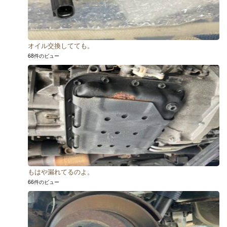
オイル交換してても。
68件のビュー
もはや漏れてるのよ。
66件のビュー