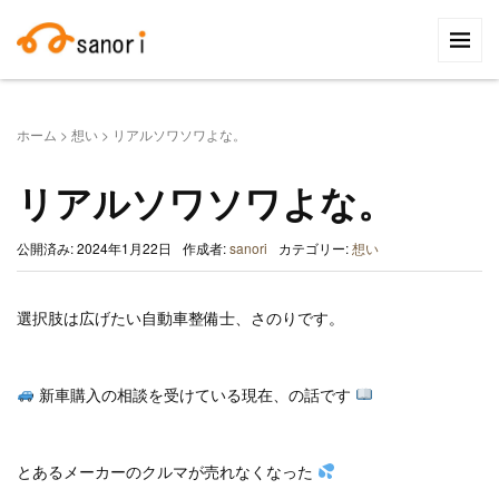
検
索:
ホーム
>
想い
>
リアルソワソワよな。
リアルソワソワよな。
公開済み: 2024年1月22日
作成者:
sanori
カテゴリー:
想い
選択肢は広げたい自動車整備士、さのりです。
新車購入の相談を受けている現在、の話です
とあるメーカーのクルマが売れなくなった