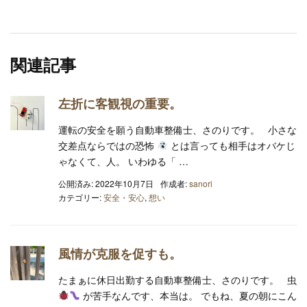
関連記事
左折に客観視の重要。
運転の安全を願う自動車整備士、さのりです。 小さな
交差点ならではの恐怖
とは言っても相手はオバケじ
ゃなくて、人。 いわゆる「 …
公開済み: 2022年10月7日
作成者:
sanori
カテゴリー:
安全・安心
,
想い
風情が克服を促すも。
たまぁに休日出勤する自動車整備士、さのりです。 虫
が苦手なんです、本当は。 でもね、夏の朝にこん