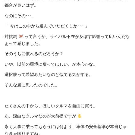
都合が良いはず。
なのにその･･･、
「 今はこの中から選んでいただくしか･･･ 」
対抗馬
って言うか、ライバル不在が及ぼす影響って広いんだな
ぁって感じました。
そのうちに慣れるのだろうか？
いや、以前の環境に戻ってほしい、が本心かな。
選択肢って希望みたいなのと似てる気がする。
そんな風に思ったのでした。
たくさんの中から、ほしいクルマを自由に買う。
あ、潔白なクルマなのが大前提ですが
永く大事に乗ってもらうには何より、車体の安全基準が本当じゃ
なきゃ困りますね。