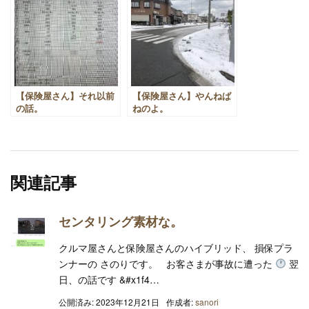
【保険屋さん】それ以前
【保険屋さん】やんねば
の話。
ねのよ。
関連記事
センタリング素材な。
クルマ屋さんと保険屋さんのハイブリッド、 損保プラ
ンナーの さのりです。 お客さまが事故に遭った
翌
日、の話です &#x1f4…
公開済み: 2023年12月21日
作成者:
sanori