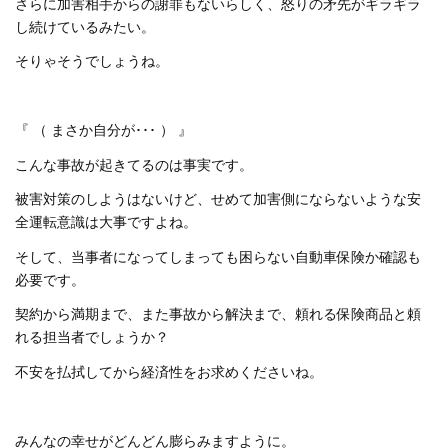
さらに加害相手からの謝罪もないらしく、怒りの矛先がギラギラ
し続けているみたい。
そりゃそうでしょうね。
『 （ まさか自分が･･･ ） 』
こんな事故が起きてるのは事実です。
被害対策のしようはないけど、せめて加害側にならないような安
全運転意識は大事ですよね。
そして、当事者になってしまっても困らない自動車保険か確認も
必要です。
契約から満期まで、また事故から解決まで、頼れる保険商品と頼
れる担当者でしょうか？
不安を払拭してから経済性をお求めくださいね。
みんなの幸せがどんどん膨らみますように。