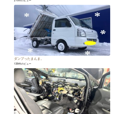
210件のビュー
ダンプったまんま。
139件のビュー