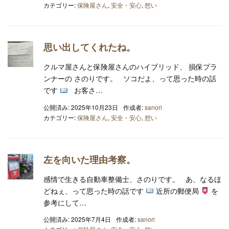
カテゴリー:
保険屋さん
,
安全・安心
,
想い
思い出してくれたね。
クルマ屋さんと保険屋さんのハイブリッド、 損保プラ
ンナーの さのりです。 ソコだよ、って思った時の話
です
お客さ…
公開済み: 2025年10月23日
作成者:
sanori
カテゴリー:
保険屋さん
,
安全・安心
,
想い
左を向いた理由考察。
感情で生きる自動車整備士、さのりです。 あ、なるほ
どねぇ、って思った時の話です
近所の郵便局
を
参考にして…
公開済み: 2025年7月4日
作成者:
sanori