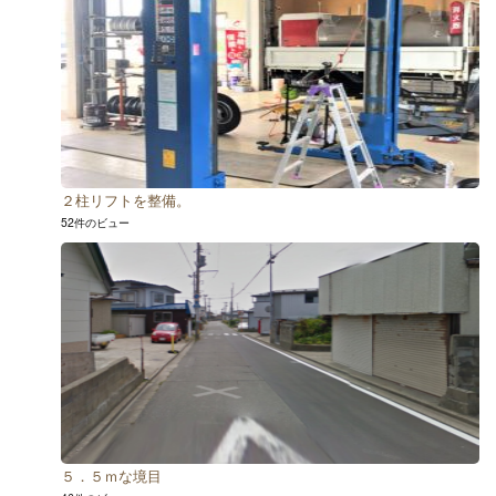
２柱リフトを整備。
52件のビュー
５．５ｍな境目