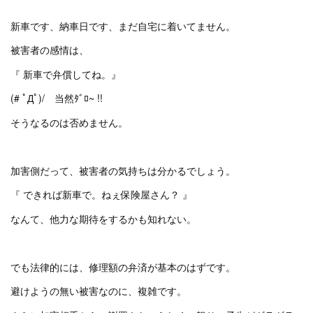
新車です、納車日です、まだ自宅に着いてません。
被害者の感情は、
『 新車で弁償してね。』
(# ﾟДﾟ)/ 当然ﾀﾞﾛ~ !!
そうなるのは否めません。
加害側だって、被害者の気持ちは分かるでしょう。
『 できれば新車で。ねぇ保険屋さん？ 』
なんて、他力な期待をするかも知れない。
でも法律的には、修理額の弁済が基本のはずです。
避けようの無い被害なのに、複雑です。