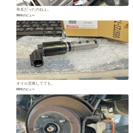
有名だったのねぇ。
98件のビュー
オイル交換してても。
68件のビュー