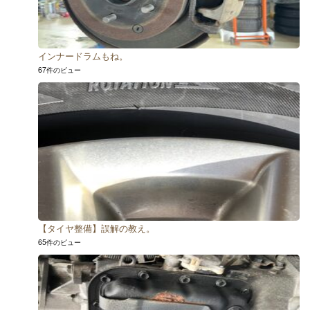
インナードラムもね。
67件のビュー
【タイヤ整備】誤解の教え。
65件のビュー