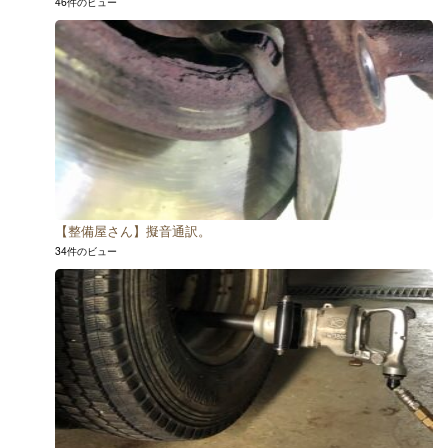
46件のビュー
【整備屋さん】擬音通訳。
34件のビュー