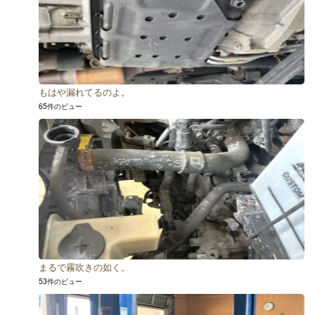
もはや漏れてるのよ。
65件のビュー
まるで霧吹きの如く。
53件のビュー