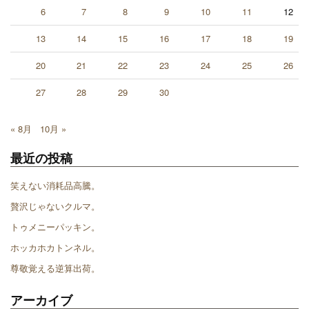
6
7
8
9
10
11
12
13
14
15
16
17
18
19
20
21
22
23
24
25
26
27
28
29
30
« 8月
10月 »
最近の投稿
笑えない消耗品高騰。
贅沢じゃないクルマ。
トゥメニーパッキン。
ホッカホカトンネル。
尊敬覚える逆算出荷。
アーカイブ