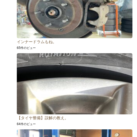
インナードラムもね。
65件のビュー
【タイヤ整備】誤解の教え。
64件のビュー