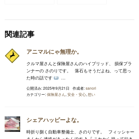
関連記事
アニマルにゃ無理か。
クルマ屋さんと保険屋さんのハイブリッド、 損保プラ
ンナーの さのりです。 落石もそうだよね、って思っ
た時の話です
…
公開済み: 2025年9月21日
作成者:
sanori
カテゴリー:
保険屋さん
,
安全・安心
,
想い
シェアハッピーよな。
時折り捌く自動車整備士、さのりです。 フィッシャー
さんから連絡があったんです ♪ 『 これから持って行き