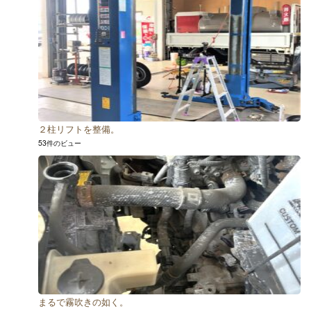
２柱リフトを整備。
53件のビュー
まるで霧吹きの如く。