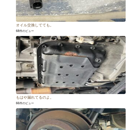
オイル交換してても。
68件のビュー
もはや漏れてるのよ。
66件のビュー