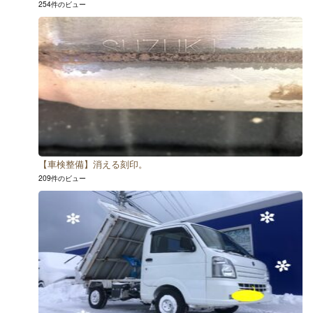
254件のビュー
【車検整備】消える刻印。
209件のビュー