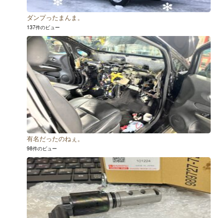
ダンプったまんま。
137件のビュー
有名だったのねぇ。
98件のビュー