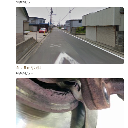
53件のビュー
５．５ｍな境目
46件のビュー