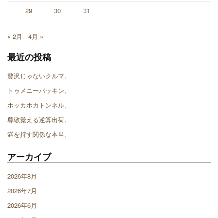
29
30
31
« 2月
4月 »
最近の投稿
贅沢じゃないクルマ。
トゥメニーパッキン。
ホッカホカトンネル。
尊敬覚える逆算出荷。
満を持す関係な本当。
アーカイブ
2026年8月
2026年7月
2026年6月