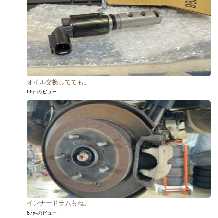
オイル交換してても。
68件のビュー
インナードラムもね。
67件のビュー