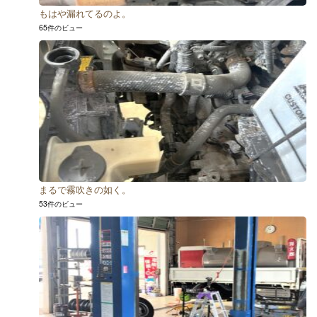
もはや漏れてるのよ。
65件のビュー
まるで霧吹きの如く。
53件のビュー