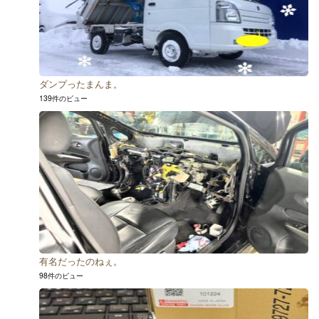
ダンプったまんま。
139件のビュー
有名だったのねぇ。
98件のビュー