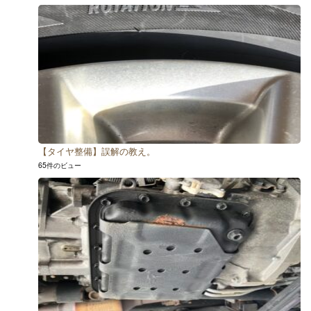
【タイヤ整備】誤解の教え。
65件のビュー