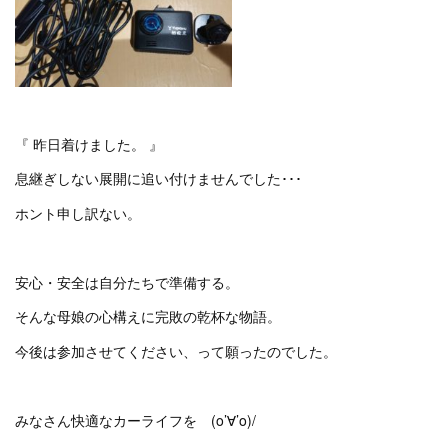
『 昨日着けました。 』
息継ぎしない展開に追い付けませんでした･･･
ホント申し訳ない。
安心・安全は自分たちで準備する。
そんな母娘の心構えに完敗の乾杯な物語。
今後は参加させてください、って願ったのでした。
みなさん快適なカーライフを (o’∀’o)/