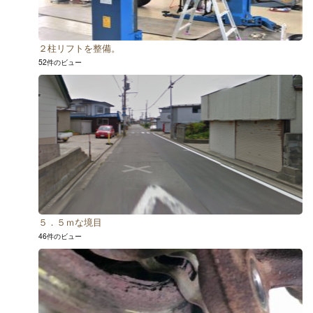
２柱リフトを整備。
52件のビュー
５．５ｍな境目
46件のビュー