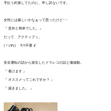
手伝う約束してたのに、申し訳ないです。
女性には厳しいかなぁって思ったけど･･･
『 意外と簡単でした。』
だって、アクティブぅ。
(〃≧∀≦)ゞ ｻﾉﾘ不要 ♪
安全運転の話から派生したドラレコの話と価値観。
『 着けます 』
『 オススメってこれですか？ 』
『 届きました。 』