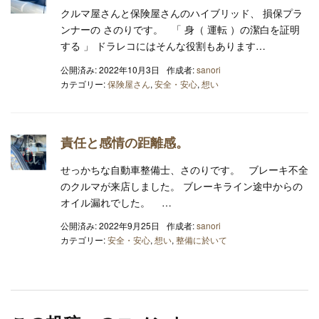
クルマ屋さんと保険屋さんのハイブリッド、 損保プラ
ンナーの さのりです。 「 身（ 運転 ）の潔白を証明
する 」 ドラレコにはそんな役割もあります…
公開済み: 2022年10月3日
作成者:
sanori
カテゴリー:
保険屋さん
,
安全・安心
,
想い
責任と感情の距離感。
せっかちな自動車整備士、さのりです。 ブレーキ不全
のクルマが来店しました。 ブレーキライン途中からの
オイル漏れでした。 …
公開済み: 2022年9月25日
作成者:
sanori
カテゴリー:
安全・安心
,
想い
,
整備に於いて