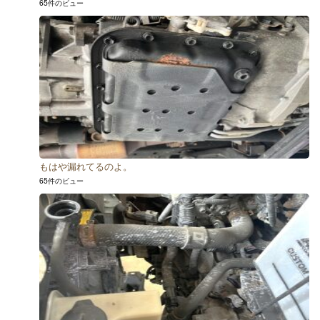
65件のビュー
もはや漏れてるのよ。
65件のビュー