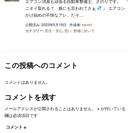
エアコン消臭も頑張る自動車整備士、さのりです。 『
ニオイ取れる？ 娘にも言われてさぁ
』 エアコン
かけ始めの不快なアレ、だそ…
公開済み: 2023年5月19日
作成者:
sanori
カテゴリー:
安全・安心
,
想い
,
整備に於いて
この投稿へのコメント
コメントはありません。
コメントを残す
メールアドレスが公開されることはありません。
※
が付いている
欄は必須項目です
コメント
※