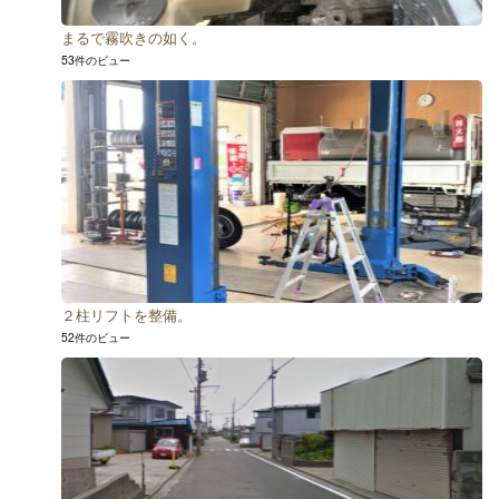
まるで霧吹きの如く。
53件のビュー
２柱リフトを整備。
52件のビュー