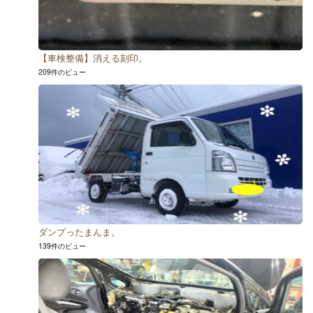
【車検整備】消える刻印。
209件のビュー
ダンプったまんま。
139件のビュー