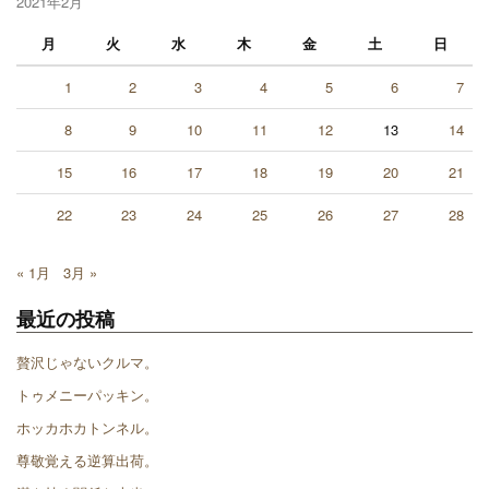
2021年2月
月
火
水
木
金
土
日
1
2
3
4
5
6
7
8
9
10
11
12
13
14
15
16
17
18
19
20
21
22
23
24
25
26
27
28
« 1月
3月 »
最近の投稿
贅沢じゃないクルマ。
トゥメニーパッキン。
ホッカホカトンネル。
尊敬覚える逆算出荷。