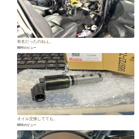
有名だったのねぇ。
98件のビュー
オイル交換してても。
68件のビュー