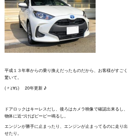
平成１３年車からの乗り換えだったものだから、お客様がすごく
驚いて。
(〃≧∀≦)ゞ 20年更新 ♪
ドアロックはキーレスだし、後ろはカメラ映像で確認出来るし、
物体に近づけばピーピー鳴るし。
エンジンが勝手に止まったり、エンジンが止まってるのに走り出
せたり。