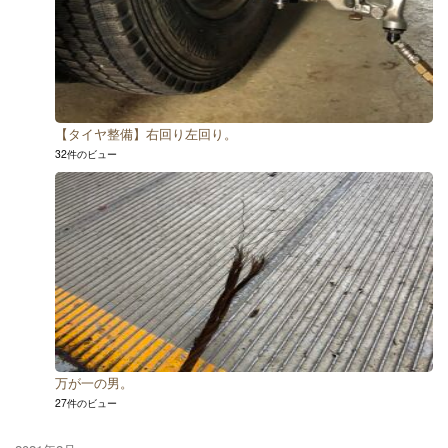
【タイヤ整備】右回り左回り。
32件のビュー
万が一の男。
27件のビュー