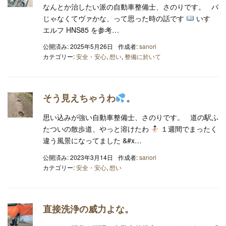
なんとか治したい派の自動車整備士、さのりです。 バ
じゃなくてヴァかな、って思った時の話です
いすゞ
エルフ HNS85 を参考…
公開済み: 2025年5月26日
作成者:
sanori
カテゴリー:
安全・安心
,
想い
,
整備に於いて
そう見えちゃうわ
。
思い込みが強い自動車整備士、さのりです。 道の駅ふ
たついの散歩道、やっと溶けたわ
１週間でまったく
違う風景になってました &#x…
公開済み: 2023年3月14日
作成者:
sanori
カテゴリー:
安全・安心
,
想い
直接洗浄の威力よな。