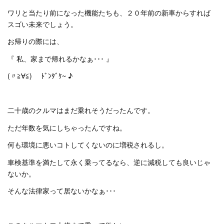
ワリと当たり前になった機能たちも、２０年前の新車からすれば
スゴい未来でしょう。
お帰りの際には、
『 私、家まで帰れるかなぁ･･･ 』
(〃≧∀≦)ゞ ﾄﾞﾝﾀﾞｹ~ ♪
二十歳のクルマはまだ乗れそうだったんです。
ただ年数を気にしちゃったんですね。
何も環境に悪いコトしてくないのに増税されるし。
車検基準を満たして永く乗ってるなら、逆に減税しても良いじゃ
ないか。
そんな法律家って居ないかなぁ･･･