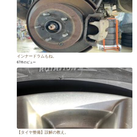
インナードラムもね。
67件のビュー
【タイヤ整備】誤解の教え。