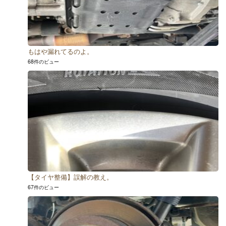
もはや漏れてるのよ。
68件のビュー
【タイヤ整備】誤解の教え。
67件のビュー