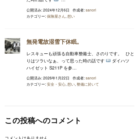
公開済み: 2024年12月6日
作成者:
sanori
カテゴリー:
保険屋さん
,
想い
無発電故湿雪下休眠。
レスキューも頑張る自動車整備士、さのりです。 ひと
りはツラいなぁ、って思った時の話です
ダイハツ
ハイゼット S211P を参…
公開済み: 2026年1月22日
作成者:
sanori
カテゴリー:
安全・安心
,
想い
,
整備に於いて
この投稿へのコメント
コメントはありません。