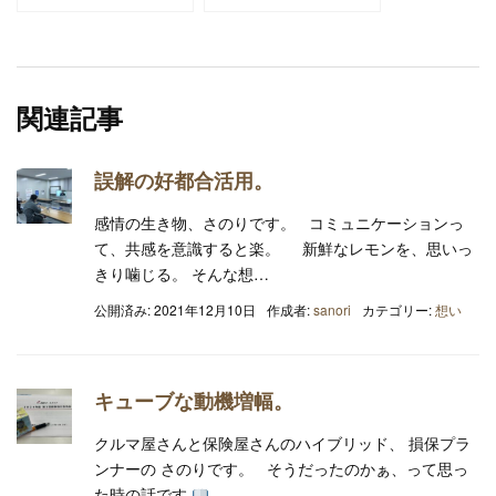
関連記事
誤解の好都合活用。
感情の生き物、さのりです。 コミュニケーションっ
て、共感を意識すると楽。 新鮮なレモンを、思いっ
きり噛じる。 そんな想…
公開済み: 2021年12月10日
作成者:
sanori
カテゴリー:
想い
キューブな動機増幅。
クルマ屋さんと保険屋さんのハイブリッド、 損保プラ
ンナーの さのりです。 そうだったのかぁ、って思っ
た時の話です
…