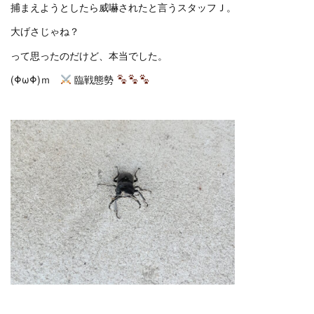
捕まえようとしたら威嚇されたと言うスタッフＪ。
大げさじゃね？
って思ったのだけど、本当でした。
(ΦωΦ)ｍ
臨戦態勢