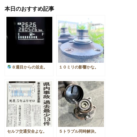
有
本日のおすすめ記事
８週目からの並走。
１０ミリの影響かな。
セルフ交通安全よな。
５トラブル同時解決。