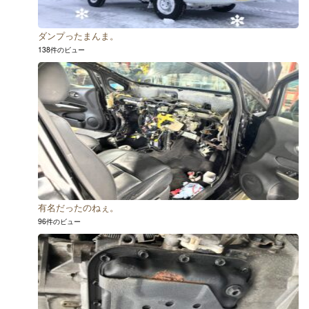
ダンプったまんま。
138件のビュー
有名だったのねぇ。
96件のビュー