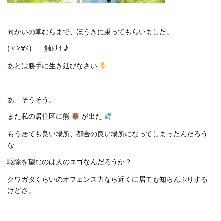
向かいの草むらまで、ほうきに乗ってもらいました。
(〃≧∀≦)ゞ 触ﾚﾅｲ ♪
あとは勝手に生き延びなさい
あ、そうそう。
また私の居住区に熊
が出た
もう居ても良い場所、都合の良い場所になってしまったんだろう
な…
駆除を望むのは人のエゴなんだろうか？
クワガタくらいのオフェンス力なら近くに居ても知らんぷりする
けどさ。