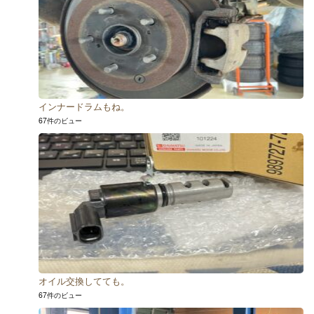
インナードラムもね。
67件のビュー
オイル交換してても。
67件のビュー