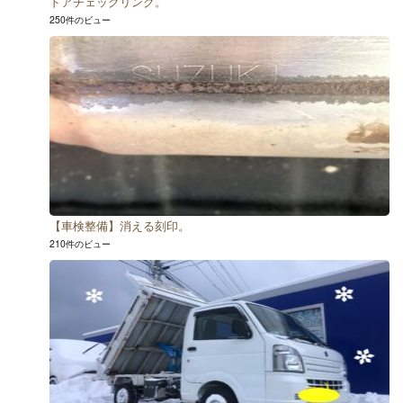
ドアチェックリンク。
250件のビュー
【車検整備】消える刻印。
210件のビュー