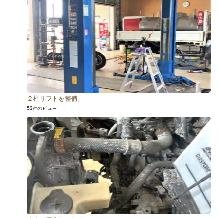
２柱リフトを整備。
53件のビュー