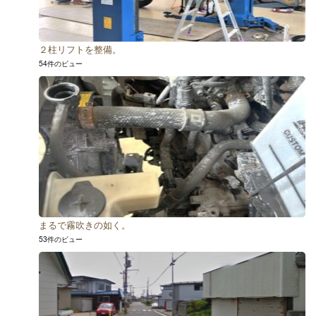
２柱リフトを整備。
54件のビュー
まるで霧吹きの如く。
53件のビュー