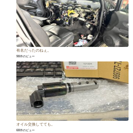
有名だったのねぇ。
98件のビュー
オイル交換してても。
68件のビュー