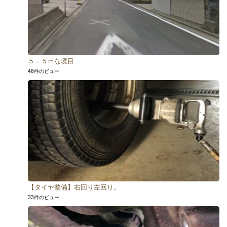
５．５ｍな境目
46件のビュー
【タイヤ整備】右回り左回り。
33件のビュー