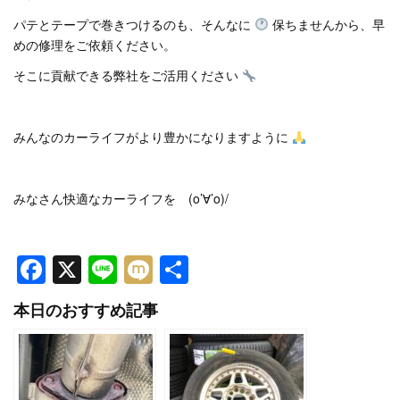
パテとテープで巻きつけるのも、そんなに
保ちませんから、早
めの修理をご依頼ください。
そこに貢献できる弊社をご活用ください
みんなのカーライフがより豊かになりますように
みなさん快適なカーライフを (o’∀’o)/
Facebook
X
Line
Mixi
共
有
本日のおすすめ記事