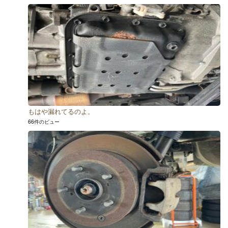
もはや漏れてるのよ。
66件のビュー