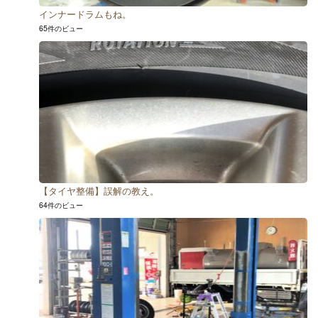
インナードラムもね。
65件のビュー
【タイヤ整備】誤解の教え。
64件のビュー