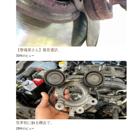
【整備屋さん】擬音通訳。
33件のビュー
世界初に触る機会で。
28件のビュー