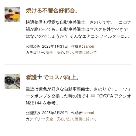
焼ける不都合好都合。
快適整備も得意な自動車整備士、さのりです。 コロナ
禍が終わっても、自動車整備士はマスクを外すべきで
はないのでしょうか？ そんなエアコンフィルターに…
公開済み: 2023年1月31日
作成者:
sanori
カテゴリー:
安全・安心
,
想い
,
整備に於いて
看護
でコスパ向上。
最近は紫色が好きな自動車整備士、さのりです。 ウォ
ータポンプを交換した時の話です
TOYOTA アクシオ
NZE144 を参考…
公開済み: 2025年3月29日
作成者:
sanori
カテゴリー:
安全・安心
,
想い
,
整備に於いて