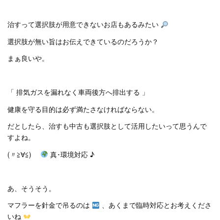
治すって選択肢が用意できないお店もあるみたい
選択肢が無い旨はお伝えできているのだろうか？
まぁ良いや。
「 排気ガスを漏れなく車両後方へ排出する 」
健康を守る目的は必ず満たさなければならない。
だとしたら、治すも中古も選択肢として活用したいって思うんで
すよね。
(〃≧∀≦)ゞ
真･環境対応 ♪
あ、そうそう。
マフラーを針金で吊るのは
、あくまで臨時対応とお考えくださ
いね