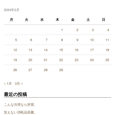
2024年2月
月
火
水
木
金
土
日
1
2
3
4
5
6
7
8
9
10
11
12
13
14
15
16
17
18
19
20
21
22
23
24
25
26
27
28
29
« 1月
3月 »
最近の投稿
こんな渋滞なら所望。
笑えない消耗品高騰。