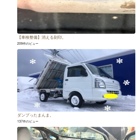
【車検整備】消える刻印。
209件のビュー
ダンプったまんま。
137件のビュー