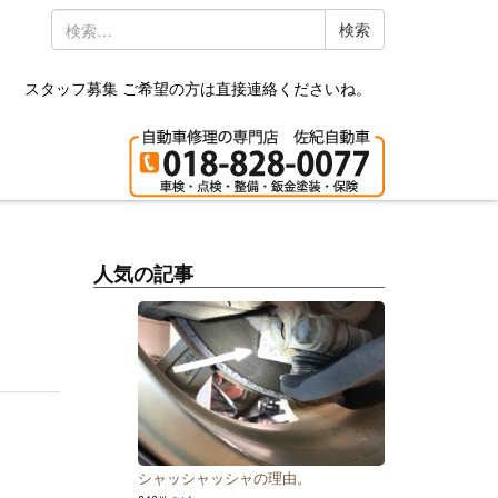
検
索:
スタッフ募集 ご希望の方は直接連絡くださいね。
人気の記事
シャッシャッシャの理由。