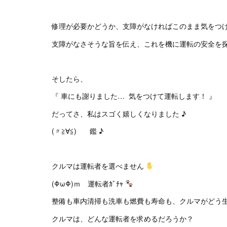
修理が必要かどうか、支障がなければこのまま気をつ
支障がなさそうな旨を伝え、これを機に運転の安全を
そしたら、
『 車にも謝りました… 気をつけて運転します！ 』
だってさ、私はスゴく嬉しくなりました ♪
(〃≧∀≦)ゞ 鑑 ♪
クルマは運転者を選べません
(ΦωΦ)ｍ 運転者ｶﾞﾁｬ
整備も車内清掃も洗車も燃費も寿命も、クルマがどう
クルマは、どんな運転者を求めるだろうか？