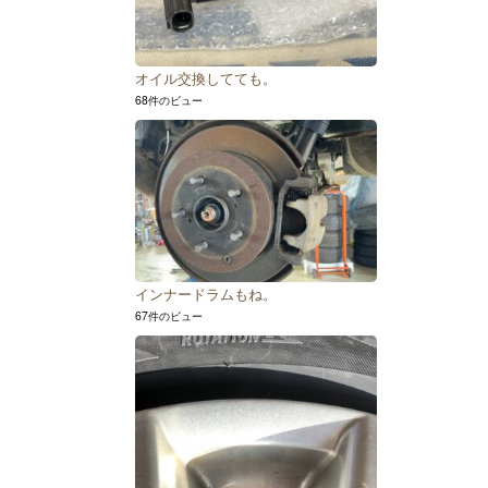
オイル交換してても。
68件のビュー
インナードラムもね。
67件のビュー