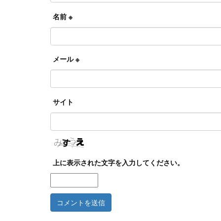
名前
※
メール
※
サイト
上に表示された文字を入力してください。