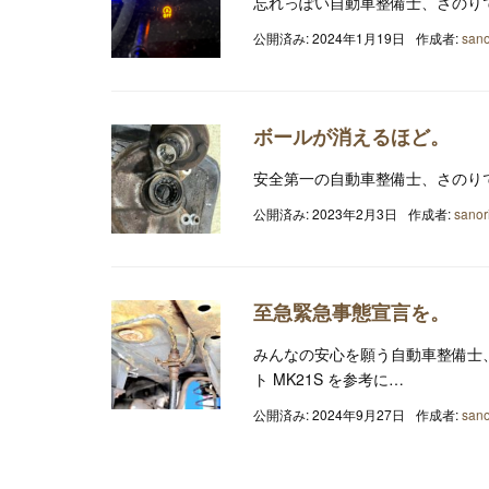
忘れっぽい自動車整備士、さのり
公開済み: 2024年1月19日
作成者:
sano
ボールが消えるほど。
安全第一の自動車整備士、さのり
公開済み: 2023年2月3日
作成者:
sanor
至急緊急事態宣言を。
みんなの安心を願う自動車整備士
ト MK21S を参考に…
公開済み: 2024年9月27日
作成者:
sano