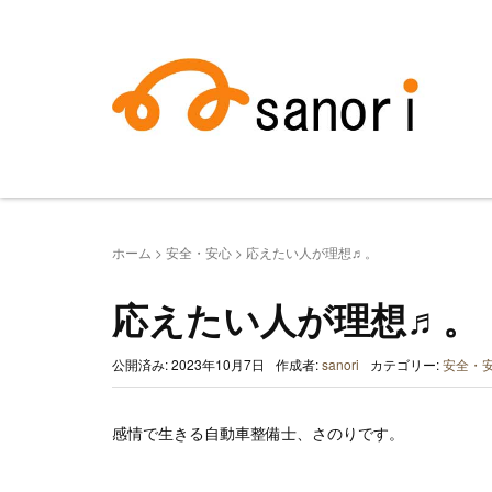
ホーム
>
安全・安心
>
応えたい人が理想♬。
応えたい人が理想♬。
公開済み: 2023年10月7日
作成者:
sanori
カテゴリー:
安全・
感情で生きる自動車整備士、さのりです。