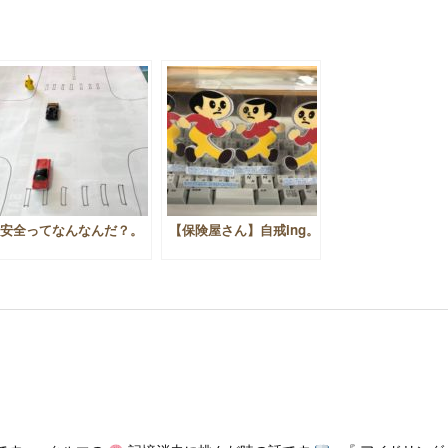
安全ってなんなんだ？。
【保険屋さん】自戒ing。