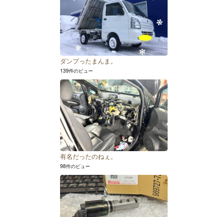
ダンプったまんま。
139件のビュー
有名だったのねぇ。
98件のビュー