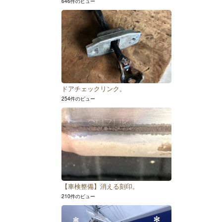
646件のビュー
ドアチェックリンク。
254件のビュー
【車検整備】消える刻印。
210件のビュー