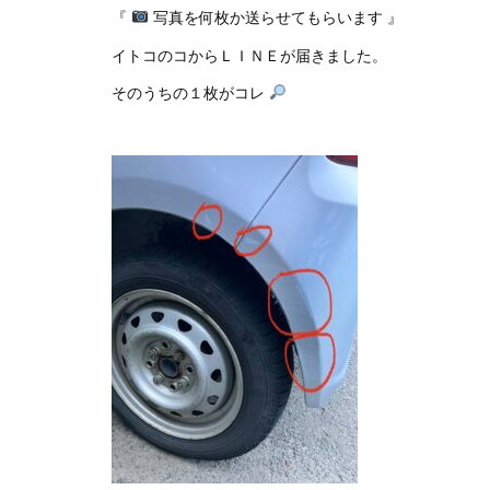
『
写真を何枚か送らせてもらいます 』
イトコのコからＬＩＮＥが届きました。
そのうちの１枚がコレ