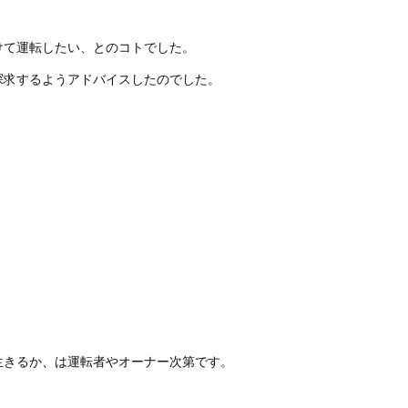
けて運転したい、とのコトでした。
探求するようアドバイスしたのでした。
生きるか、は運転者やオーナー次第です。