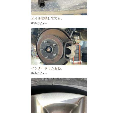
オイル交換してても。
68件のビュー
インナードラムもね。
67件のビュー