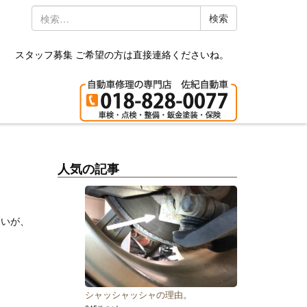
検
索:
スタッフ募集 ご希望の方は直接連絡くださいね。
人気の記事
ないが、
シャッシャッシャの理由。