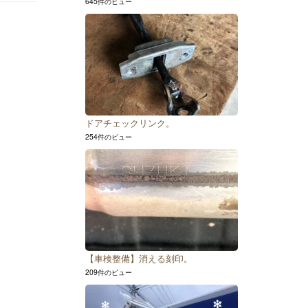
645件のビュー
ドアチェックリンク。
254件のビュー
【車検整備】消える刻印。
209件のビュー