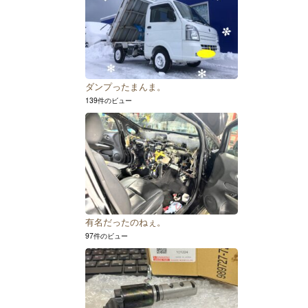
ダンプったまんま。
139件のビュー
有名だったのねぇ。
97件のビュー