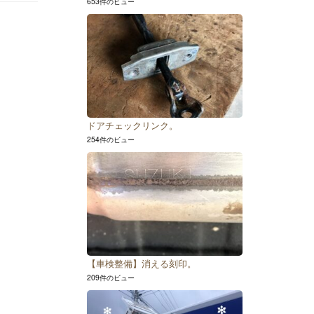
653件のビュー
ドアチェックリンク。
254件のビュー
【車検整備】消える刻印。
209件のビュー