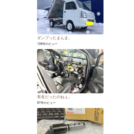
ダンプったまんま。
139件のビュー
有名だったのねぇ。
97件のビュー