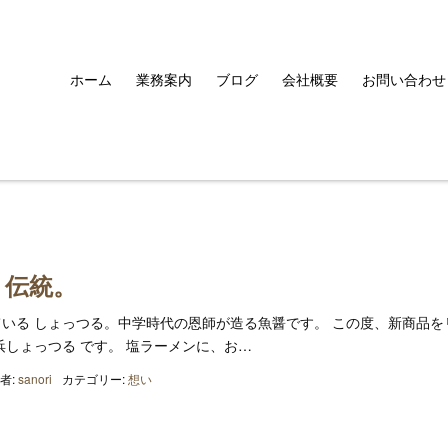
ホーム
業務案内
ブログ
会社概要
お問い合わせ
】伝統。
いる しょっつる。中学時代の恩師が造る魚醤です。 この度、新商品を
浜しょっつる です。 塩ラーメンに、お…
者:
sanori
カテゴリー:
想い