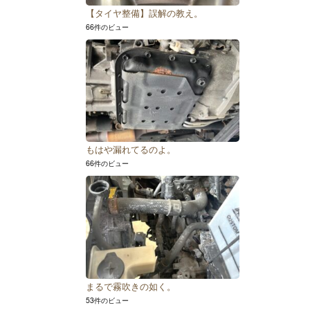
【タイヤ整備】誤解の教え。
66件のビュー
もはや漏れてるのよ。
66件のビュー
まるで霧吹きの如く。
53件のビュー