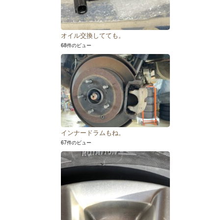
オイル交換してても。
68件のビュー
インナードラムもね。
67件のビュー