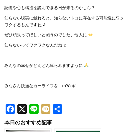
記憶や心も構造を説明できる日が来るのかしら？
知らない現実に触れると、知らないトコに存在する可能性にワク
ワクするもんですね ♪
ぜひ頑張ってほしいと願うのでした、他人に
知らないってワクワクなんだね ♬
みんなの幸せがどんどん膨らみますように
みなさん快適なカーライフを (o’∀’o)/
Facebook
X
Line
Mixi
共
有
本日のおすすめ記事