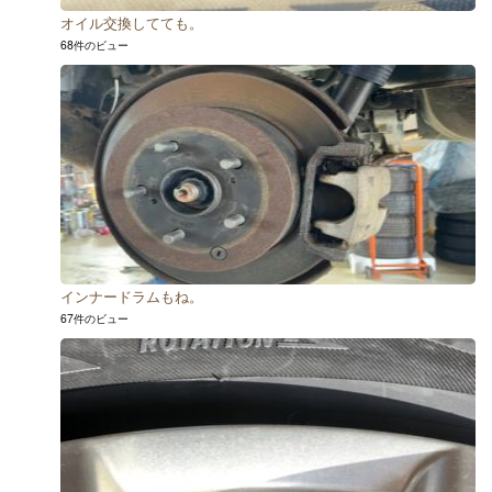
オイル交換してても。
68件のビュー
インナードラムもね。
67件のビュー