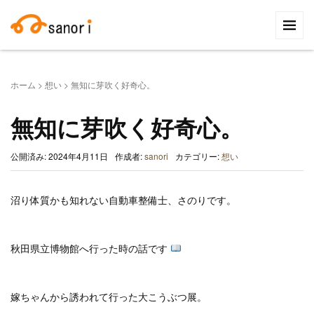
検
索:
ホーム
>
想い
>
無知に芽吹く好奇心。
無知に芽吹く好奇心。
公開済み: 2024年4月11日
作成者:
sanori
カテゴリー:
想い
沼り体質かも知れない自動車整備士、さのりです。
秋田県立博物館へ行った時の話です
嫁ちゃんから誘われて行った大こうぶつ展。