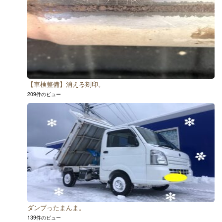
【車検整備】消える刻印。
209件のビュー
ダンプったまんま。
139件のビュー