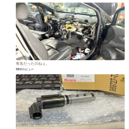
有名だったのねぇ。
98件のビュー