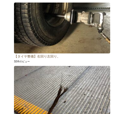
【タイヤ整備】右回り左回り。
32件のビュー