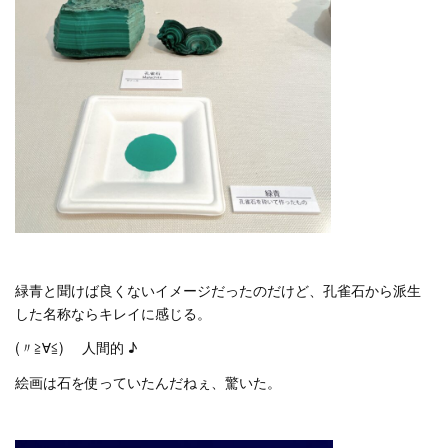
緑青と聞けば良くないイメージだったのだけど、孔雀石から派生
した名称ならキレイに感じる。
(〃≧∀≦)ゞ 人間的 ♪
絵画は石を使っていたんだねぇ、驚いた。