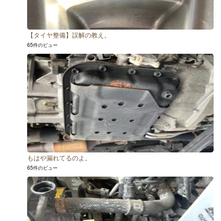
【タイヤ整備】誤解の教え。
65件のビュー
もはや漏れてるのよ。
65件のビュー