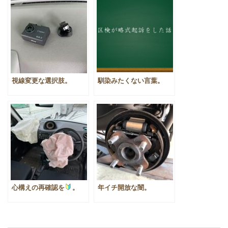
視線変更な選択肢。
馴染みたくない言葉。
心構えの再確認を
。
年イチ開放な闇。