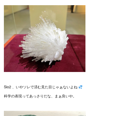
Sio2 、いやソレで済む見た目じゃぁないよね
科学の表現ってあっさりだな、まぁ良いや。