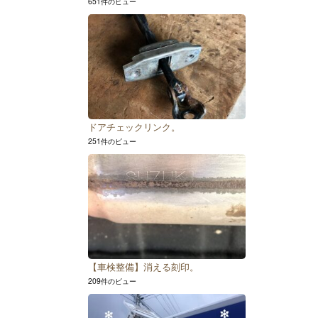
651件のビュー
ドアチェックリンク。
251件のビュー
【車検整備】消える刻印。
209件のビュー