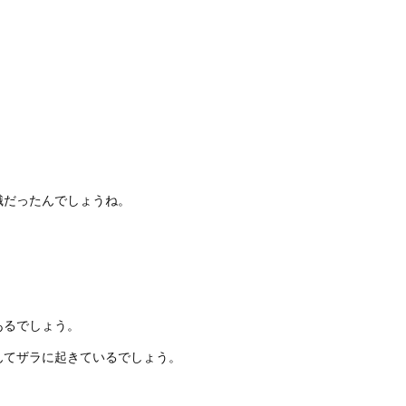
識だったんでしょうね。
あるでしょう。
んてザラに起きているでしょう。