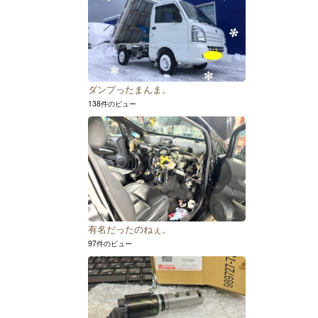
ダンプったまんま。
138件のビュー
有名だったのねぇ。
97件のビュー