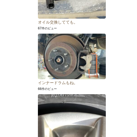
オイル交換してても。
67件のビュー
インナードラムもね。
66件のビュー