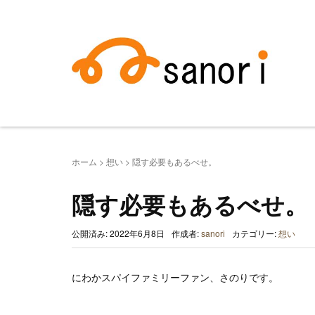
ホーム
>
想い
>
隠す必要もあるべせ。
隠す必要もあるべせ。
公開済み: 2022年6月8日
作成者:
sanori
カテゴリー:
想い
にわかスパイファミリーファン、さのりです。