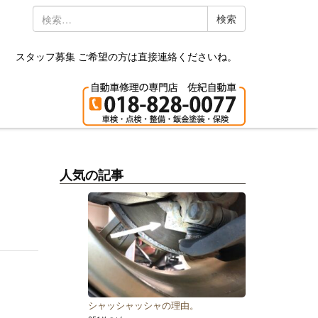
検
索:
スタッフ募集 ご希望の方は直接連絡くださいね。
人気の記事
シャッシャッシャの理由。