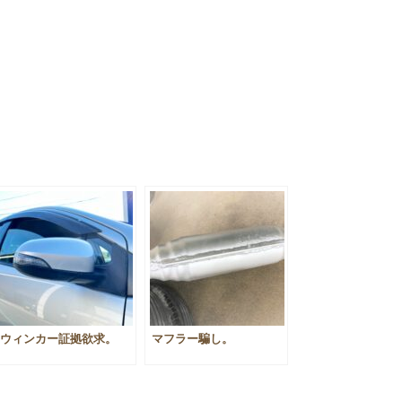
ウィンカー証拠欲求。
マフラー騙し。