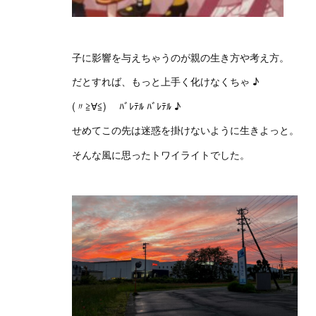
子に影響を与えちゃうのが親の生き方や考え方。
だとすれば、もっと上手く化けなくちゃ ♪
(〃≧∀≦)ゞ ﾊﾞﾚﾃﾙ ﾊﾞﾚﾃﾙ ♪
せめてこの先は迷惑を掛けないように生きよっと。
そんな風に思ったトワイライトでした。