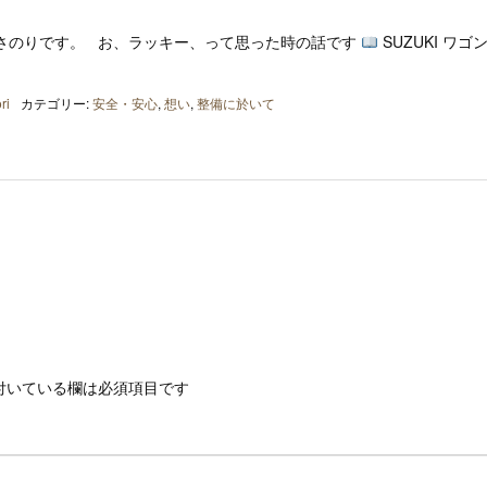
さのりです。 お、ラッキー、って思った時の話です
SUZUKI ワゴ
ri
カテゴリー:
安全・安心
,
想い
,
整備に於いて
付いている欄は必須項目です