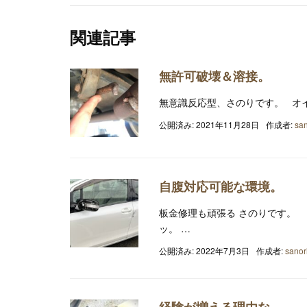
関連記事
無許可破壊＆溶接。
無意識反応型、さのりです。 オイ
公開済み: 2021年11月28日
作成者:
san
自腹対応可能な環境。
板金修理も頑張る さのりです。
ッ。 …
公開済み: 2022年7月3日
作成者:
sanor