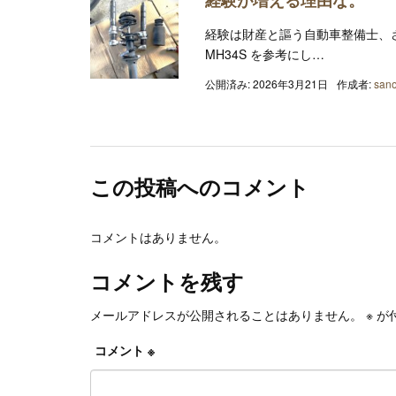
経験が増える理由な。
経験は財産と謳う自動車整備士、
MH34S を参考にし…
公開済み: 2026年3月21日
作成者:
sano
この投稿へのコメント
コメントはありません。
コメントを残す
メールアドレスが公開されることはありません。
※
が
コメント
※