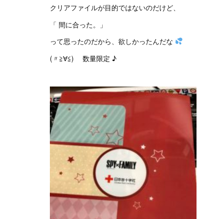
クリアファイルが目的ではないのだけど、
「 間に合った。」
って思ったのだから、欲しかったんだな
(〃≧∀≦)ゞ 数量限定 ♪