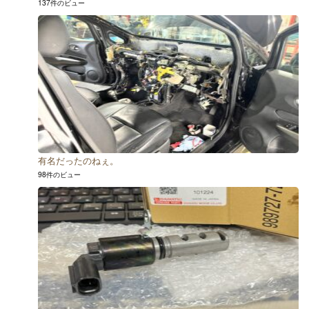
137件のビュー
有名だったのねぇ。
98件のビュー