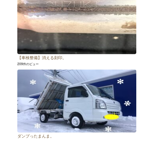
【車検整備】消える刻印。
209件のビュー
ダンプったまんま。