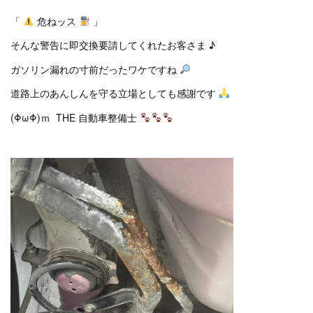
「
危ねッス
」
そんな警告に即交換要請してくれたお客さま ♪
ガソリン漏れの寸前だったワケですね
道路上のあんしんを守る立場としても感謝です
(ΦωΦ)ｍ THE 自動車整備士