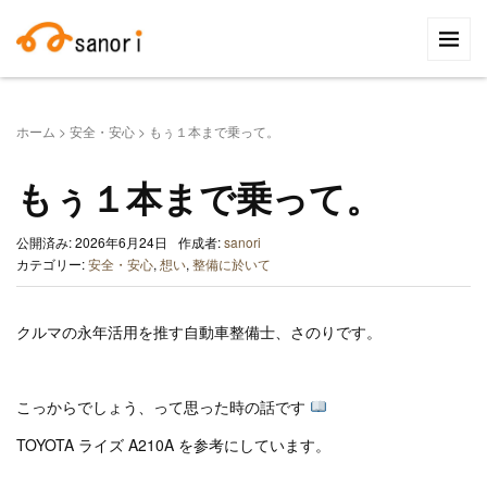
検
索:
ホーム
>
安全・安心
>
もぅ１本まで乗って。
もぅ１本まで乗って。
公開済み: 2026年6月24日
作成者:
sanori
カテゴリー:
安全・安心
,
想い
,
整備に於いて
クルマの永年活用を推す自動車整備士、さのりです。
こっからでしょう、って思った時の話です
TOYOTA ライズ A210A を参考にしています。