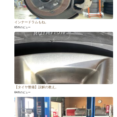
インナードラムもね。
65件のビュー
【タイヤ整備】誤解の教え。
64件のビュー