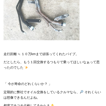
走行距離 ≒ １０万kmまで頑張ってくれたパイプ。
だとしたら、もう１回交換するつもりで乗ってほしいなぁって思
ったのでした
「 今が寿命のどれくらいか？ 」
定期的に弊社でオイル交換をしているクルマなら、
それくらい
は想像できるんだよね。
都度アチコチ点検してるからさ