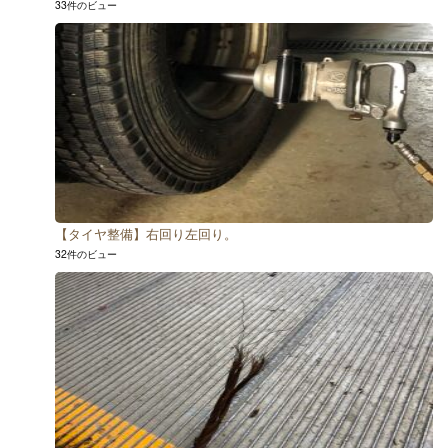
33件のビュー
【タイヤ整備】右回り左回り。
32件のビュー