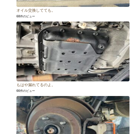
オイル交換してても。
68件のビュー
もはや漏れてるのよ。
66件のビュー