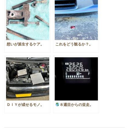
想いが派生するケア。
これをどう観るか？。
ＤＩＹが成せるモノ。
８週目からの並走。