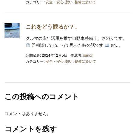
カテゴリー:
安全・安心
,
想い
,
整備に於いて
これをどう観るか？。
クルマの永年活用を推す自動車整備士、さのりです。
即相談してね、って思った時の話です
&n…
公開済み: 2024年12月5日
作成者:
sanori
カテゴリー:
安全・安心
,
想い
,
整備に於いて
この投稿へのコメント
コメントはありません。
コメントを残す