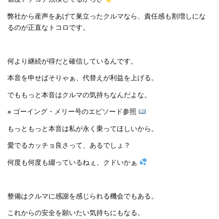
弊社から産声をあげて巣立ったクルマなら、責任感も割増しにな
るのが正直なトコロです。
何より継続が得だと確信しているんです。
本音を申せばそりゃぁ、代替えが利益を上げる。
でももっと本音はクルマの気持ちなんだよな。
※ ゴーイング・メリー号のエピソード参照
もっともっと本音は私が永く乗ってほしいから。
愛でるカッチョ良さって、あるでしょ？
何度も何度も綴っているねぇ、クドいかぁ
整備はクルマに感謝を感じられる機会でもある。
これからの安全を願いたい気持ちにもなる。