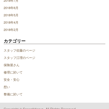
2018年7月
2018年6月
2018年5月
2018年4月
2018年2月
カテゴリー
スタッフ佐藤のページ
スタッフ江理のページ
保険屋さん
修理に於いて
安全・安心
想い
整備に於いて