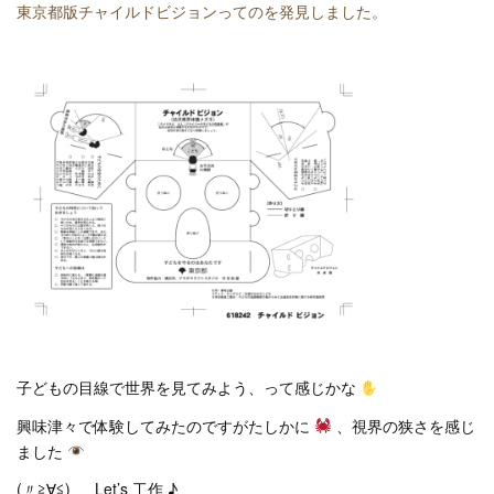
東京都版チャイルドビジョンってのを発見しました。
子どもの目線で世界を見てみよう、って感じかな
興味津々で体験してみたのですがたしかに
、視界の狭さを感じ
ました
(〃≧∀≦)ゞ Let’s 工作 ♪