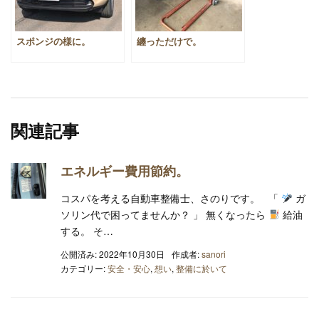
スポンジの様に。
纏っただけで。
関連記事
エネルギー費用節約。
コスパを考える自動車整備士、さのりです。 「
ガ
ソリン代で困ってませんか？ 」 無くなったら
給油
する。 そ…
公開済み: 2022年10月30日
作成者:
sanori
カテゴリー:
安全・安心
,
想い
,
整備に於いて