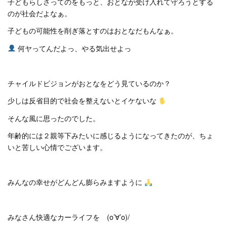
子どもらしさってのをもっと、おとなが受け入れて守ろうとする
のが社会だよなぁ。
子どもの可能性を削ぎ落とすのはおとなだもんなぁ。
何ヤってんだよっ、やる気出せよっ
チャイルドビジョンがおとなをどう見ているのか？
少しは反省目的で社会を整えないとイケないな
そんな風に思ったのでした。
年齢的には２親等下みたいに感じるようになってきたのが、ちょ
いと苦しい心情でございます。
みんなの幸せがどんどん膨らみますように
みなさん快適なカーライフを (o’∀’o)/