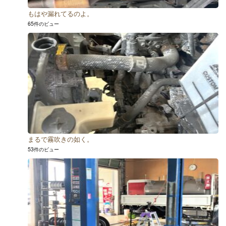
もはや漏れてるのよ。
65件のビュー
まるで霧吹きの如く。
53件のビュー