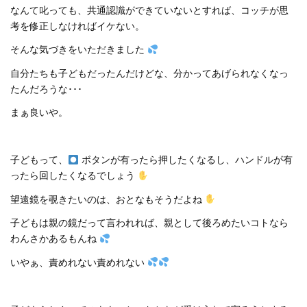
なんて叱っても、共通認識ができていないとすれば、コッチが思
考を修正しなければイケない。
そんな気づきをいただきました
自分たちも子どもだったんだけどな、分かってあげられなくなっ
たんだろうな･･･
まぁ良いや。
子どもって、
ボタンが有ったら押したくなるし、ハンドルが有
ったら回したくなるでしょう
望遠鏡を覗きたいのは、おとなもそうだよね
子どもは親の鏡だって言われれば、親として後ろめたいコトなら
わんさかあるもんね
いやぁ、責めれない責めれない