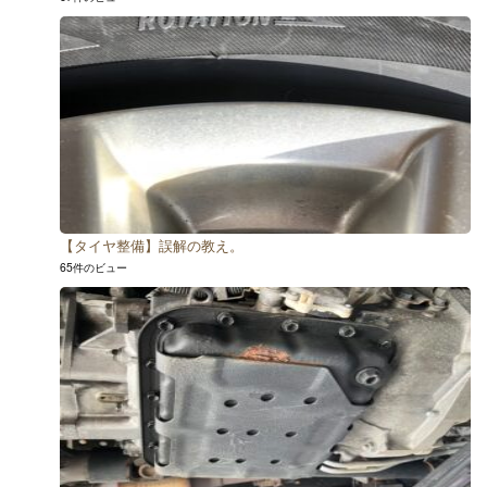
【タイヤ整備】誤解の教え。
65件のビュー