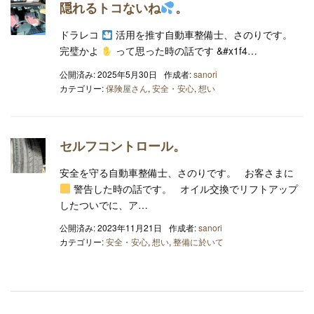
隠れるトコないね
。
ドラレコ
活用を推す自動車整備士、さのりです。
完璧かよ
って思った時の話です &#x1f4…
公開済み: 2025年5月30日
作成者:
sanori
カテゴリー:
保険屋さん
,
安全・安心
,
想い
セルフコントロール。
安全を守る自動車整備士、さのりです。 お客さまに
警告した時の話です。 オイル交換でリフトアップ
したついでに、ア…
公開済み: 2023年11月21日
作成者:
sanori
カテゴリー:
安全・安心
,
想い
,
整備に於いて