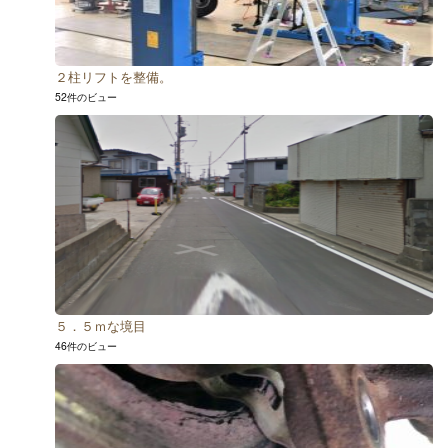
２柱リフトを整備。
52件のビュー
５．５ｍな境目
46件のビュー