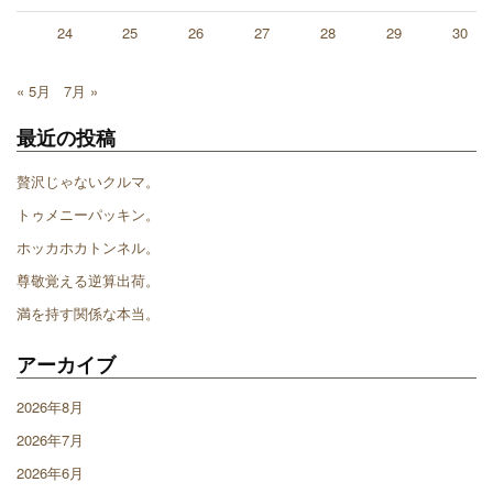
24
25
26
27
28
29
30
« 5月
7月 »
最近の投稿
贅沢じゃないクルマ。
トゥメニーパッキン。
ホッカホカトンネル。
尊敬覚える逆算出荷。
満を持す関係な本当。
アーカイブ
2026年8月
2026年7月
2026年6月