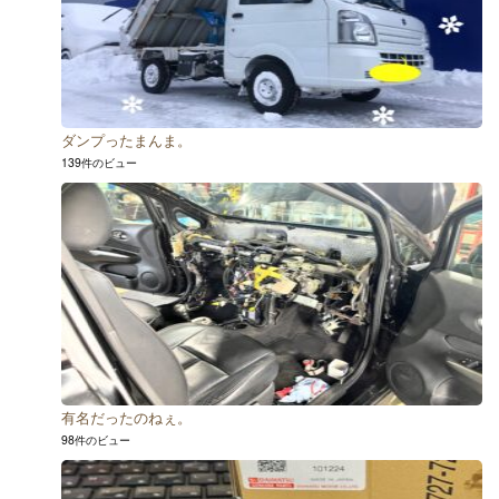
ダンプったまんま。
139件のビュー
有名だったのねぇ。
98件のビュー