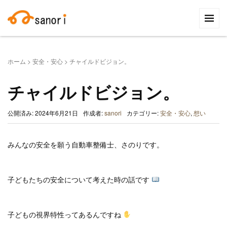
検
索:
ホーム
>
安全・安心
>
チャイルドビジョン。
チャイルドビジョン。
公開済み: 2024年6月21日
作成者:
sanori
カテゴリー:
安全・安心
,
想い
みんなの安全を願う自動車整備士、さのりです。
子どもたちの安全について考えた時の話です
子どもの視界特性ってあるんですね